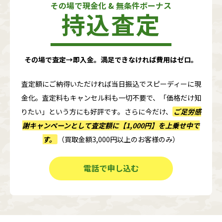
その場で現金化 & 無条件ボーナス
持込査定
その場で査定→即入金。満足できなければ費用はゼロ。
査定額にご納得いただければ当日振込でスピーディーに現
金化。査定料もキャンセル料も一切不要で、「価格だけ知
りたい」という方にも好評です。さらに今だけ、
ご足労感
謝キャンペーンとして査定額に
【1,000円】
を上乗せ中で
す。
（買取金額3,000円以上のお客様のみ）
電話で申し込む