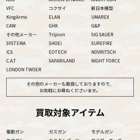
VFC
コクサイ
新日本模型
KingArms
ELAN
UMAREX
CAW
GHK
G&P
その他メーカー
Trijicon
SIG SAUER
SYSTEMA
SHOEI
SUREFIRE
ICS
EOTECH
NOVRITSCH
C.A.T
SAFARILAND
NIGHT FORCE
LONDON TWOER
その他のメーカーも取扱しておりますので、
お気軽にお尋ねくださいませ。
買取対象アイテム
電動ガン
ガスガン
モデルガン