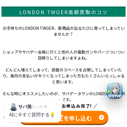
LONDON TWOER高額買取のコツ
お手持ちのLONDON TWOER、新商品が出るたびに買ってしまってい
ませんか？
ショップやサバゲー会場に行くと他の人の電動ガンやパーツついつい
目移りしてしまいますよね。
どんどん増えてしまって、部屋のスペースを占領してしまっていた
り、毎月の支払いがキツくなってしまった方もたくさんいらっしゃる
と思います。
そんな時にオススメしたいのが、サバゲータウンのLONDON TWOER
買取です。
たった
1分
でお申込み完了!
無料査定
を申し込む
大切なLONDON TWOERを売る時はしっかり査定してもらい、できる
だけ高く買い取ってもらいたいですよね。