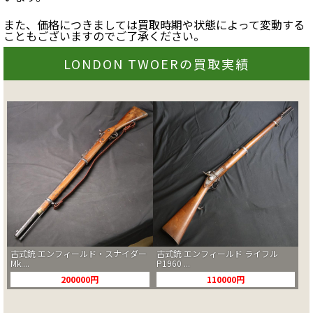
また、価格につきましては買取時期や状態によって変動する
こともございますのでご了承ください。
LONDON TWOERの買取実績
古式銃 エンフィールド・スナイダー
古式銃 エンフィールド ライフル
Mk....
P1960 ...
200000円
110000円