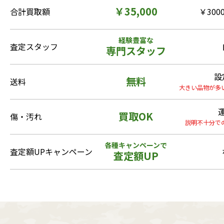
￥35,000
合計買取額
￥3000
経験豊富な
査定スタッフ
専門スタッフ
設
無料
送料
大きい品物が多
買取OK
傷・汚れ
説明不十分で
各種キャンペーンで
査定額UPキャンペーン
査定額UP