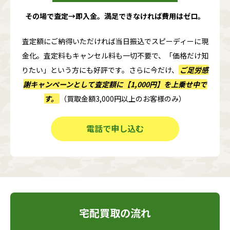
その場で査定→即入金。満足できなければ費用はゼロ。
査定額にご納得いただければ当日振込でスピーディーに現
金化。査定料もキャンセル料も一切不要で、「価格だけ知
りたい」という方にも好評です。さらに今だけ、
ご足労感
謝キャンペーンとして査定額に
【1,000円】
を上乗せ中で
す。
（買取金額3,000円以上のお客様のみ）
電話で申し込む
宅配買取の流れ