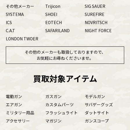
その他メーカー
Trijicon
SIG SAUER
SYSTEMA
SHOEI
SUREFIRE
ICS
EOTECH
NOVRITSCH
C.A.T
SAFARILAND
NIGHT FORCE
LONDON TWOER
その他のメーカーも取扱しておりますので、
お気軽にお尋ねくださいませ。
買取対象アイテム
電動ガン
ガスガン
モデルガン
エアガン
カスタムパーツ
サバゲーグッズ
ミリタリー用品
フラッシュライト
ダットサイト
アクセサリー
マガジン
ガンスコープ