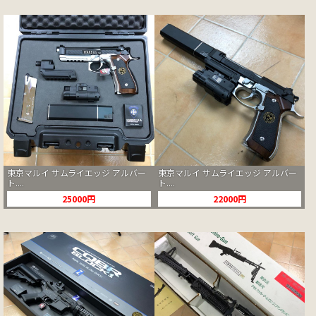
東京マルイ サムライエッジ アルバー
東京マルイ サムライエッジ アルバー
ト....
ト....
25000円
22000円