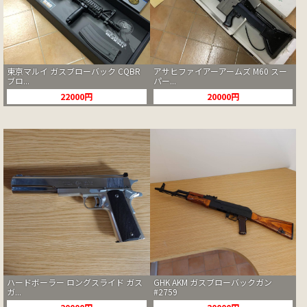
東京マルイ ガスブローバック CQBR
アサヒファイアーアームズ M60 スー
ブロ...
パー...
22000円
20000円
ハードボーラー ロングスライド ガス
GHK AKM ガスブローバックガン
ガ...
#2759