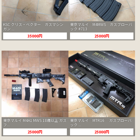
KSC クリス・ベクター ガスマシン
東京マルイ M4MWS ガスブローバ
ガン ...
ック #713
35000円
25000円
東京マルイ M4A1 MWS 18歳以上 ガス
東京マルイ MTR16 ガスプローバ
フ...
ック ...
25000円
25000円