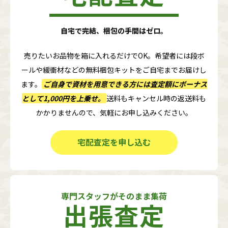
自宅で完結、梱包の手間はゼロ。
売りたいお品物を箱に入れるだけでOK。希望者には段ボ
ールや緩衝材などの無料梱包キットをご自宅までお届けし
ます。
ご自身で資材を用意できる方には査定額に
ボーナス
として1,000円
を上乗せ。
送料もキャンセル時の返送料も
かかりませんので、気軽にお申し込みください。
宅配査定を申し込む
専門スタッフがそのまま集荷
出張査定