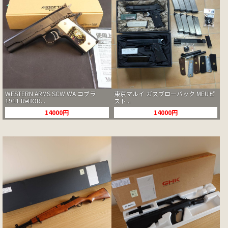
WESTERN ARMS SCW WA コブラ
東京マルイ ガスブローバック MEUピ
1911 ReBOR...
スト...
14000円
14000円