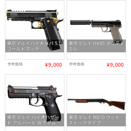
東京マルイハイキャパ 5.1
東京マルイ HK45 タクティ
ゴールドマッチ
カル
¥9,000
¥9,000
参考価格
参考価格
東京マルイ バイオハザー
東京マルイ M870 ウッド
ド アルバート.W.モデル
ストックタイプ