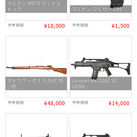
マルゼン M870 ウッドス
トック
マルゼン ワルサー P99
¥18,000
¥1,500
参考価格
参考価格
タナカワークス 九九式 短
Umarex HK G36C V2
小銃
GBBR
¥48,000
¥14,000
参考価格
参考価格