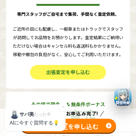
専門スタッフがご自宅まで集荷、手間なく査定依頼。
ご近所の目にも配慮し、一般車またはトラックでスタッフ
が訪問してお品物をお預かりします。査定結果にご納得い
ただけない場合はキャンセル料も返送料もかかりません。
移動や梱包の負担がなく、安心してご利用いただけます。
出張査定を申し込む
その場で現金化 & 無条件ボーナス
持込査定
たった
1分
でお申込み完了!
無料査定
を申し込む