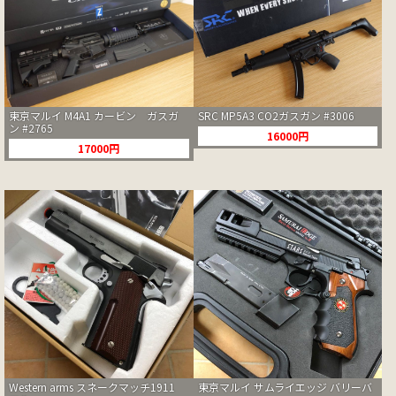
東京マルイ M4A1 カービン ガスガ
SRC MP5A3 CO2ガスガン #3006
ン #2765
16000円
17000円
Western arms スネークマッチ1911
東京マルイ サムライエッジ バリーバ