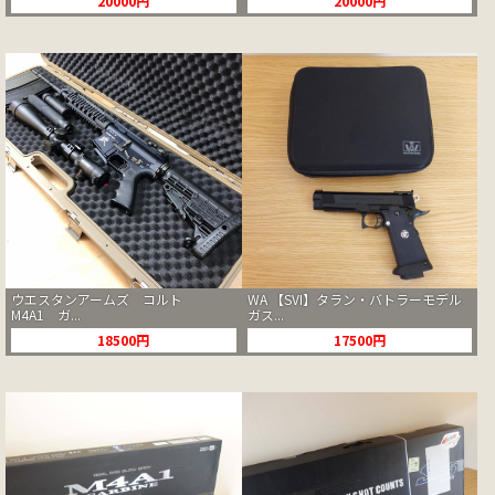
20000円
20000円
ウエスタンアームズ コルト
WA 【SVI】タラン・バトラーモデル
M4A1 ガ...
ガス...
18500円
17500円