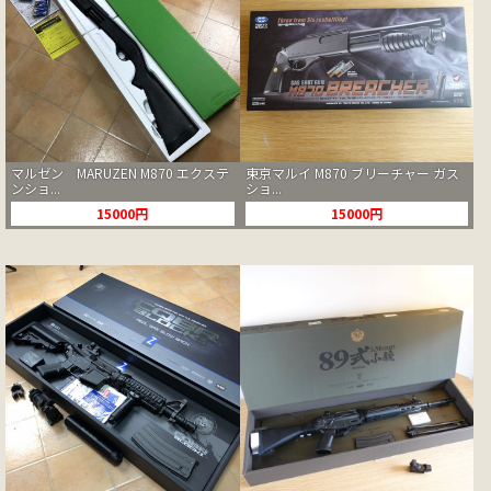
マルゼン MARUZEN M870 エクステ
東京マルイ M870 ブリーチャー ガス
ンショ...
ショ...
15000円
15000円