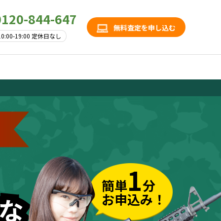
0120-844-647
無料査定を申し込む
10:00-19:00 定休日なし
1
簡単
分
お申込み！
な
な