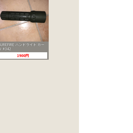
SUREFIRE ハンドライト カー
キ #342
1900円