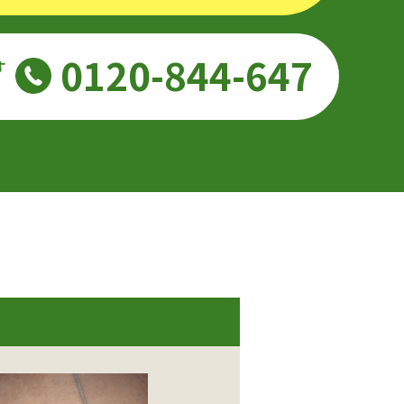
0120-844-647
す
。