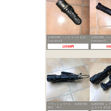
SUREFIRE ハンドライト E2e
SUREFIRE ハ
Executive E...
Executive D...
13500円
50
フラッシュライト SUREFIRE
SUREFIRE 
M93 テー...
ュライト #526