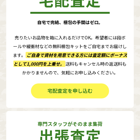
自宅で完結、梱包の手間はゼロ。
売りたいお品物を箱に入れるだけでOK。希望者には段ボ
ールや緩衝材などの無料梱包キットをご自宅までお届けし
ます。
ご自身で資材を用意できる方には査定額に
ボーナス
として1,000円
を上乗せ。
送料もキャンセル時の返送料も
かかりませんので、気軽にお申し込みください。
宅配査定を申し込む
専門スタッフがそのまま集荷
出張査定