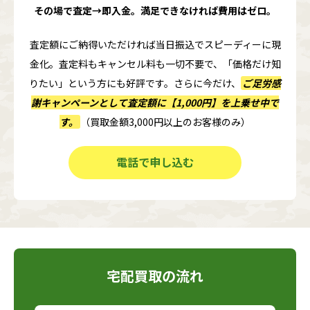
その場で査定→即入金。満足できなければ費用はゼロ。
査定額にご納得いただければ当日振込でスピーディーに現
金化。査定料もキャンセル料も一切不要で、「価格だけ知
りたい」という方にも好評です。さらに今だけ、
ご足労感
謝キャンペーンとして査定額に
【1,000円】
を上乗せ中で
す。
（買取金額3,000円以上のお客様のみ）
電話で申し込む
宅配買取の流れ