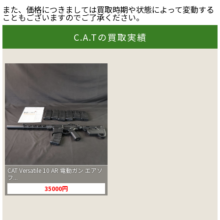
また、価格につきましては買取時期や状態によって変動する
こともございますのでご了承ください。
C.A.Tの買取実績
CAT Versatile 10 AR 電動ガン エアソ
フ...
35000円