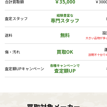
￥35,000
合計買取額
￥3000
経験豊富な
査定スタッフ
専門スタッフ
設
無料
送料
大きい品物が多
買取OK
傷・汚れ
説明不十分で
各種キャンペーンで
査定額UPキャンペーン
査定額UP
買取対象メーカー