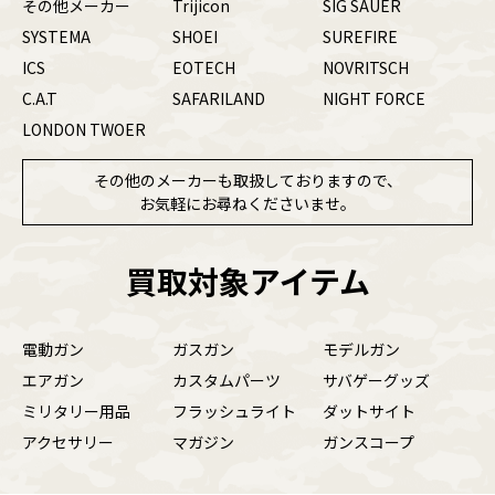
その他メーカー
Trijicon
SIG SAUER
SYSTEMA
SHOEI
SUREFIRE
ICS
EOTECH
NOVRITSCH
C.A.T
SAFARILAND
NIGHT FORCE
LONDON TWOER
その他のメーカーも取扱しておりますので、
お気軽にお尋ねくださいませ。
買取対象アイテム
電動ガン
ガスガン
モデルガン
エアガン
カスタムパーツ
サバゲーグッズ
ミリタリー用品
フラッシュライト
ダットサイト
アクセサリー
マガジン
ガンスコープ