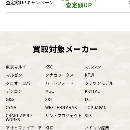
査定額UPキャンペーン
査定額UP
買取対象メーカー
東京マルイ
KSC
マルシン
マルゼン
タナカワークス
K.T.W.
タニオ・コバ
ハートフォード
クラウンモデル
デジコン
MGC
KRYTAC
G&G
S&T
LCT
CYMA
WESTERN ARMS
TOP JAPAN
CRAFT APPLE
サン・プロジェクト
SIIS
WORKS
アサヒファイアーア
KHC
ハドソン産業