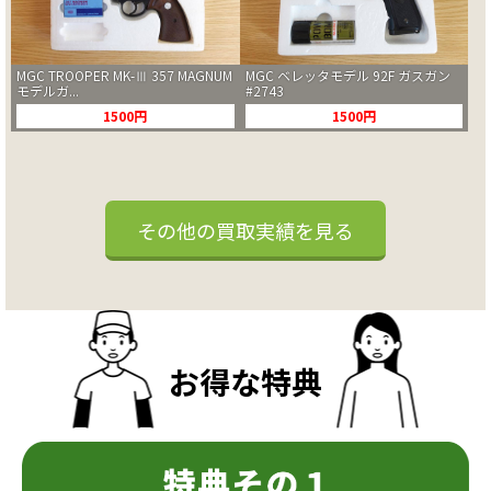
MGC TROOPER MK-Ⅲ 357 MAGNUM
MGC ベレッタモデル 92F ガスガン
モデルガ...
#2743
1500円
1500円
その他の買取実績を見る
お得な特典