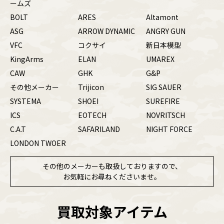
ームズ
BOLT
ARES
Altamont
ASG
ARROW DYNAMIC
ANGRY GUN
VFC
コクサイ
新日本模型
KingArms
ELAN
UMAREX
CAW
GHK
G&P
その他メーカー
Trijicon
SIG SAUER
SYSTEMA
SHOEI
SUREFIRE
ICS
EOTECH
NOVRITSCH
C.A.T
SAFARILAND
NIGHT FORCE
LONDON TWOER
その他のメーカーも取扱しておりますので、
お気軽にお尋ねくださいませ。
買取対象アイテム