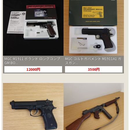
MGC M1911 ボランド ロングコンプ
MGC コルトガバメント M1911A1 ガ
GM BO...
スガン...
12000円
3500円