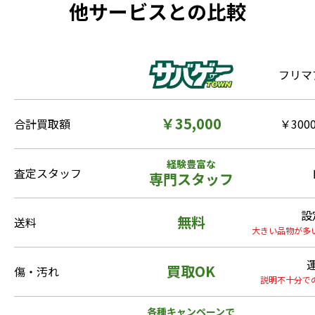
他サービスとの比較
フリマ
￥35,000
合計買取額
￥3000
経験豊富な
査定スタッフ
専門スタッフ
設
無料
送料
大きい品物が多
買取OK
傷・汚れ
説明不十分で
各種キャンペーンで