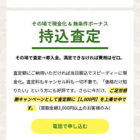
その場で現金化 & 無条件ボーナス
持込査定
その場で査定→即入金。満足できなければ費用はゼロ。
査定額にご納得いただければ当日振込でスピーディーに現
金化。査定料もキャンセル料も一切不要で、「価格だけ知
りたい」という方にも好評です。さらに今だけ、
ご足労感
謝キャンペーンとして査定額に
【1,000円】
を上乗せ中で
す。
（買取金額3,000円以上のお客様のみ）
電話で申し込む