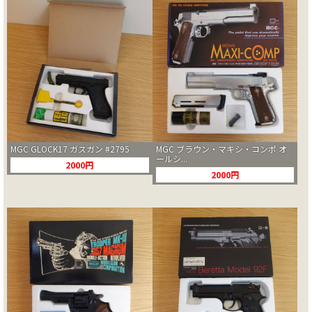
MGC GLOCK17 ガスガン #2795
MGC ブラウン・マキシ・コンポ オ
ールシ...
2000円
2000円