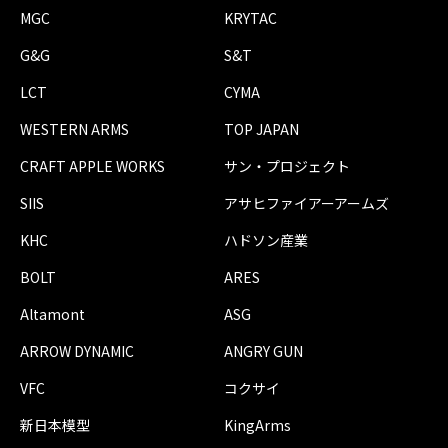
MGC
KRYTAC
G&G
S&T
LCT
CYMA
WESTERN ARMS
TOP JAPAN
CRAFT APPLE WORKS
サン・プロジェクト
SIIS
アサヒファイアーアームズ
KHC
ハドソン産業
BOLT
ARES
Altamont
ASG
ARROW DYNAMIC
ANGRY GUN
VFC
コクサイ
新日本模型
KingArms