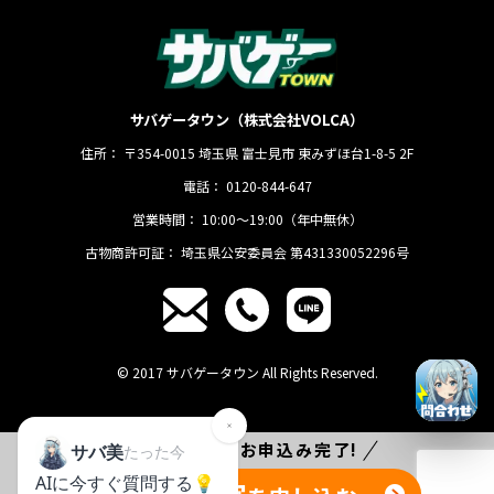
サバゲータウン（株式会社VOLCA）
住所：
〒354-0015
埼玉県
富士見市
東みずほ台1-8-5 2F
電話：
0120-844-647
営業時間：
10:00〜19:00（年中無休）
古物商許可証：
埼玉県公安委員会 第431330052296号
© 2017 サバゲータウン All Rights Reserved.
たった
1分
でお申込み完了!