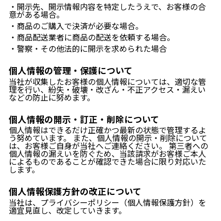
・開示先、開示情報内容を特定したうえで、お客様の合
意がある場合。
・商品のご購入で決済が必要な場合。
・商品配送業者に商品の配送を依頼する場合。
・警察・その他法的に開示を求められた場合
個人情報の管理・保護について
当社が収集したお客様の個人情報については、適切な管
理を行い、紛失・破壊・改ざん・不正アクセス・漏えい
などの防止に努めます。
個人情報の開示・訂正・削除について
個人情報はできるだけ正確かつ最新の状態で管理するよ
う努めています。 また、個人情報の開示・削除について
は、お客様ご自身が当社へご連絡ください。 第三者への
個人情報の漏えいを防ぐため、当該請求がお客様ご本人
によるものであることが確認できた場合に限り対応いた
します。
個人情報保護方針の改正について
当社は、プライバシーポリシー（個人情報保護方針）を
適宜見直し、改定していきます。