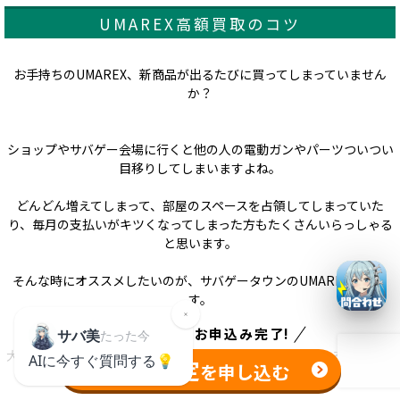
UMAREX高額買取のコツ
お手持ちのUMAREX、新商品が出るたびに買ってしまっていません
か？
ショップやサバゲー会場に行くと他の人の電動ガンやパーツついつい
目移りしてしまいますよね。
どんどん増えてしまって、部屋のスペースを占領してしまっていた
り、毎月の支払いがキツくなってしまった方もたくさんいらっしゃる
と思います。
そんな時にオススメしたいのが、サバゲータウンのUMAREX買取で
す。
たった
1分
でお申込み完了!
大切なUMAREXを売る時はしっかり査定してもらい、できるだけ高く
無料査定
を申し込む
買い取ってもらいたいですよね。