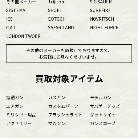
その他メーカー
Trijicon
SIG SAUER
SYSTEMA
SHOEI
SUREFIRE
ICS
EOTECH
NOVRITSCH
C.A.T
SAFARILAND
NIGHT FORCE
LONDON TWOER
その他のメーカーも取扱しておりますので、
お気軽にお尋ねくださいませ。
買取対象アイテム
電動ガン
ガスガン
モデルガン
エアガン
カスタムパーツ
サバゲーグッズ
ミリタリー用品
フラッシュライト
ダットサイト
アクセサリー
マガジン
ガンスコープ