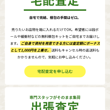
自宅で完結、梱包の手間はゼロ。
売りたいお品物を箱に入れるだけでOK。希望者には段ボ
ールや緩衝材などの無料梱包キットをご自宅までお届けし
ます。
ご自身で資材を用意できる方には査定額に
ボーナス
として1,000円
を上乗せ。
送料もキャンセル時の返送料も
かかりませんので、気軽にお申し込みください。
宅配査定を申し込む
専門スタッフがそのまま集荷
出張査定