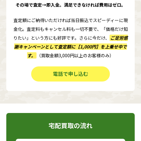
その場で査定→即入金。満足できなければ費用はゼロ。
査定額にご納得いただければ当日振込でスピーディーに現
金化。査定料もキャンセル料も一切不要で、「価格だけ知
りたい」という方にも好評です。さらに今だけ、
ご足労感
謝キャンペーンとして査定額に
【1,000円】
を上乗せ中で
す。
（買取金額3,000円以上のお客様のみ）
電話で申し込む
宅配買取の流れ