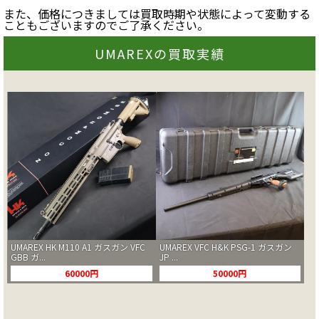
また、価格につきましては買取時期や状態によって変動する
こともございますのでご了承ください。
UMAREXの買取実績
UMAREX HK M110 A1 ガスガン VFC
UMAREX VFC H&K PSG-1 ガスガン
GBB ガ...
JP ...
60000円
50000円