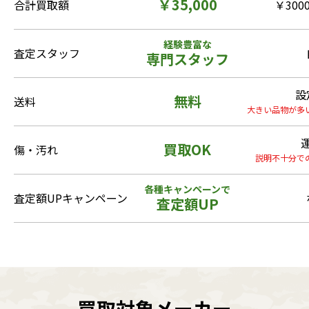
￥35,000
合計買取額
￥3000
経験豊富な
査定スタッフ
専門スタッフ
設
無料
送料
大きい品物が多
買取OK
傷・汚れ
説明不十分で
各種キャンペーンで
査定額UPキャンペーン
査定額UP
買取対象メーカー