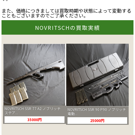
また、価格につきましては買取時期や状態によって変動する
こともございますのでご了承ください。
NOVRITSCHの買取実績
NOVRITSCH SSR 77 A2 ノブリッチ
NOVRITSCH SSR 90 P90 ノブリッチ
ステア...
電動...
35000円
25000円