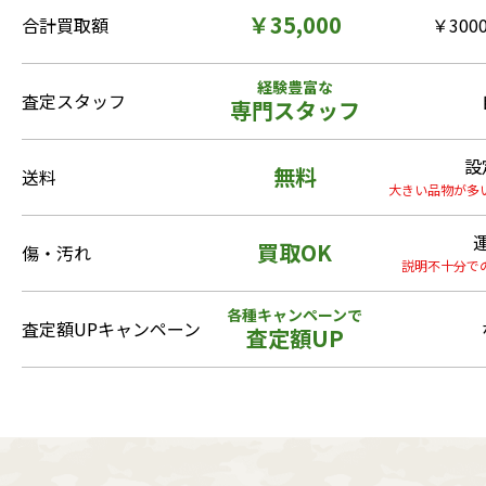
￥35,000
合計買取額
￥3000
経験豊富な
査定スタッフ
専門スタッフ
設
無料
送料
大きい品物が多
買取OK
傷・汚れ
説明不十分で
各種キャンペーンで
査定額UPキャンペーン
査定額UP