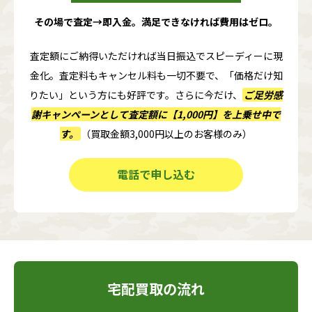
その場で査定→即入金。満足できなければ費用はゼロ。
査定額にご納得いただければ当日振込でスピーディーに現
金化。査定料もキャンセル料も一切不要で、「価格だけ知
りたい」という方にも好評です。さらに今だけ、
ご足労感
謝キャンペーンとして査定額に
【1,000円】
を上乗せ中で
す。
（買取金額3,000円以上のお客様のみ）
電話で申し込む
宅配買取の流れ