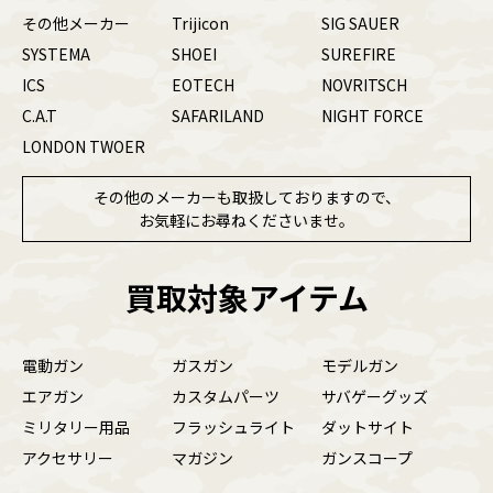
その他メーカー
Trijicon
SIG SAUER
SYSTEMA
SHOEI
SUREFIRE
ICS
EOTECH
NOVRITSCH
C.A.T
SAFARILAND
NIGHT FORCE
LONDON TWOER
その他のメーカーも取扱しておりますので、
お気軽にお尋ねくださいませ。
買取対象アイテム
電動ガン
ガスガン
モデルガン
エアガン
カスタムパーツ
サバゲーグッズ
ミリタリー用品
フラッシュライト
ダットサイト
アクセサリー
マガジン
ガンスコープ