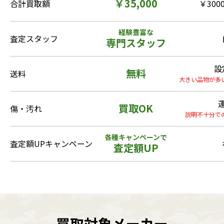
￥35,000
合計買取額
￥3000
経験豊富な
査定スタッフ
専門スタッフ
設
無料
送料
大きい品物が多
買取OK
傷・汚れ
説明不十分で
各種キャンペーンで
査定額UPキャンペーン
査定額UP
買取対象メーカー