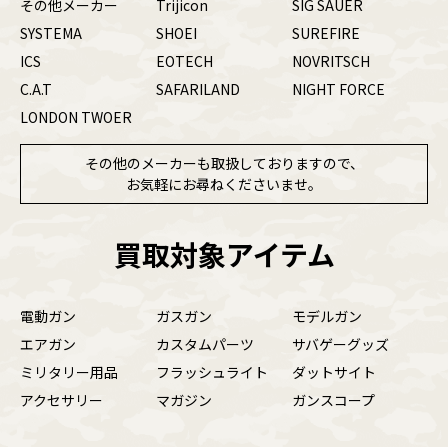
その他メーカー
Trijicon
SIG SAUER
SYSTEMA
SHOEI
SUREFIRE
ICS
EOTECH
NOVRITSCH
C.A.T
SAFARILAND
NIGHT FORCE
LONDON TWOER
その他のメーカーも取扱しておりますので、
お気軽にお尋ねくださいませ。
買取対象アイテム
電動ガン
ガスガン
モデルガン
エアガン
カスタムパーツ
サバゲーグッズ
ミリタリー用品
フラッシュライト
ダットサイト
アクセサリー
マガジン
ガンスコープ