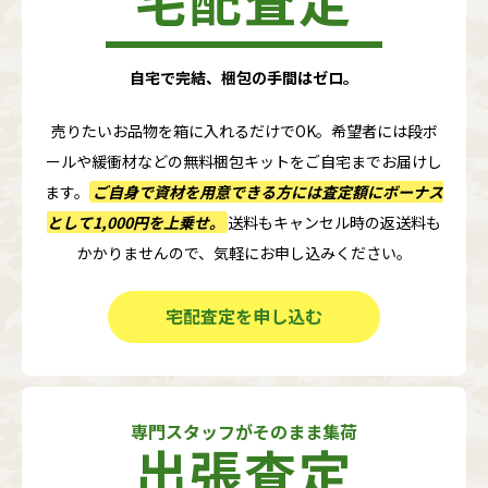
自宅で完結、梱包の手間はゼロ。
売りたいお品物を箱に入れるだけでOK。希望者には段ボ
ールや緩衝材などの無料梱包キットをご自宅までお届けし
ます。
ご自身で資材を用意できる方には査定額に
ボーナス
として1,000円
を上乗せ。
送料もキャンセル時の返送料も
かかりませんので、気軽にお申し込みください。
宅配査定を申し込む
専門スタッフがそのまま集荷
出張査定