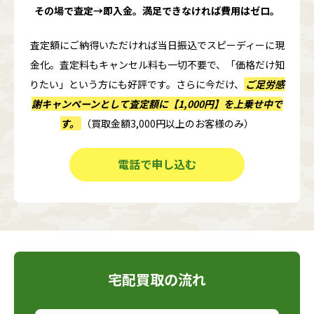
その場で査定→即入金。満足できなければ費用はゼロ。
査定額にご納得いただければ当日振込でスピーディーに現
金化。査定料もキャンセル料も一切不要で、「価格だけ知
りたい」という方にも好評です。さらに今だけ、
ご足労感
謝キャンペーンとして査定額に
【1,000円】
を上乗せ中で
す。
（買取金額3,000円以上のお客様のみ）
電話で申し込む
宅配買取の流れ