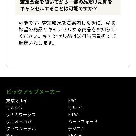
査定金額を聞いてから一部の品だけ売却を
キャンセルすることは可能ですか？
可能です。査定結果をご案内した際に、買取
希望の商品とキャンセルする商品をお知らせ
ください。キャンセル品は送料当店負担でご
返送いたします。
ピックアップメーカー
東京マルイ
KSC
マルシン
マルゼン
タナカワークス
K.T.W.
タニオ・コバ
ハートフォード
クラウンモデル
デジコン
MGC
KRYTAC