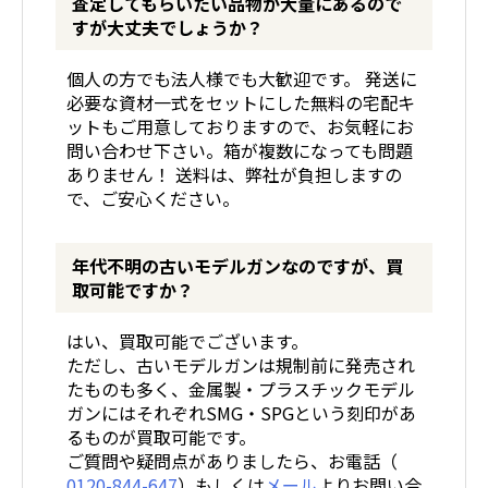
査定してもらいたい品物が大量にあるので
すが大丈夫でしょうか？
個人の方でも法人様でも大歓迎です。 発送に
必要な資材一式をセットにした無料の宅配キ
ットもご用意しておりますので、お気軽にお
問い合わせ下さい。箱が複数になっても問題
ありません！ 送料は、弊社が負担しますの
で、ご安心ください。
年代不明の古いモデルガンなのですが、買
取可能ですか？
はい、買取可能でございます。
ただし、古いモデルガンは規制前に発売され
たものも多く、金属製・プラスチックモデル
ガンにはそれぞれSMG・SPGという刻印があ
るものが買取可能です。
ご質問や疑問点がありましたら、お電話（
0120-844-647
）もしくは
メール
よりお問い合