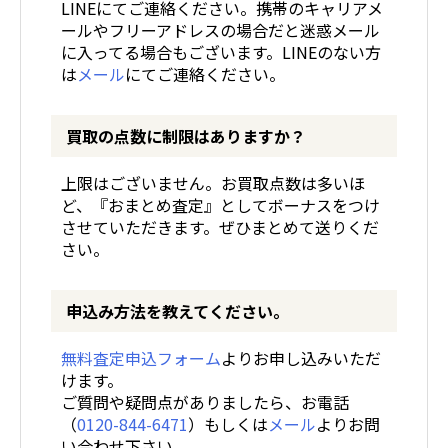
LINEにてご連絡ください。携帯のキャリアメ
ールやフリーアドレスの場合だと迷惑メール
に入ってる場合もございます。LINEのない方
は
メール
にてご連絡ください。
買取の点数に制限はありますか？
上限はございません。お買取点数は多いほ
ど、『おまとめ査定』としてボーナスをつけ
させていただきます。ぜひまとめて送りくだ
さい。
申込み方法を教えてください。
無料査定申込フォーム
よりお申し込みいただ
けます。
ご質問や疑問点がありましたら、お電話
（
0120-844-6471
）もしくは
メール
よりお問
い合わせ下さい。