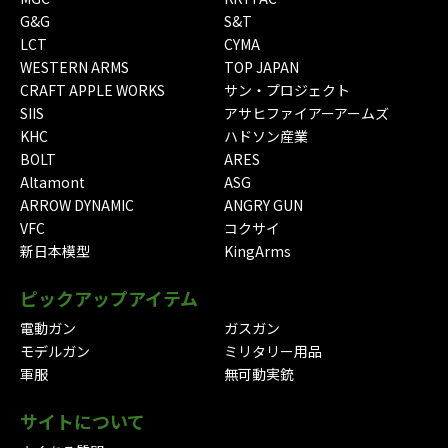
G&G
S&T
LCT
CYMA
WESTERN ARMS
TOP JAPAN
CRAFT APPLE WORKS
サン・プロジェクト
SIIS
アサヒファイアーアームズ
KHC
ハドソン産業
BOLT
ARES
Altamont
ASG
ARROW DYNAMIC
ANGRY GUN
VFC
コクサイ
新日本模型
KingArms
ピックアップアイテム
電動ガン
ガスガン
モデルガン
ミリタリー用品
軍服
無可動実銃
サイトについて