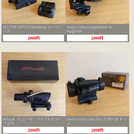
VECTOR OPTICS Marverick マーベリ
Vector Optics adjustable 3x
ック ...
Magnifier...
2000円
2000円
HYUGA（ヒューガ）ライフルスコー
Vector Optics Nautilus SCRD-26 ドッ
プ NTR...
ト...
2000円
2000円