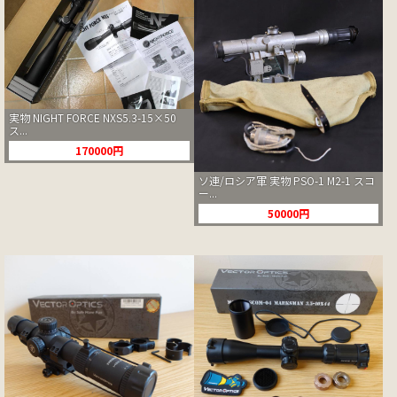
実物 NIGHT FORCE NXS5.3-15×50
ス...
170000円
ソ連/ロシア軍 実物 PSO-1 M2-1 スコ
ー...
50000円