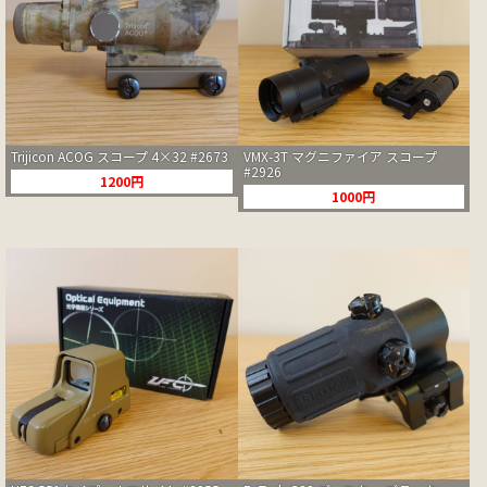
Trijicon ACOG スコープ 4×32 #2673
VMX-3T マグニファイア スコープ
#2926
1200円
1000円