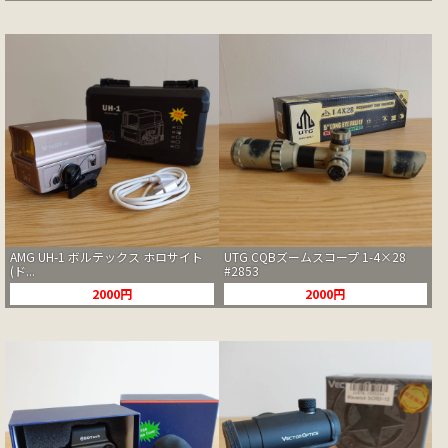
AMG UH-1 ボルテックス ホロサイト
UTG CQBズームスコープ 1-4×28
(ド...
#2853
2000円
2000円