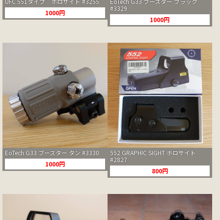
UFC 551タイプ ホロサイト #3255
EoTech G33 ブースター ブラック
#3329
1000円
1000円
EoTech G33 ブースター タン #3330
552 GRAPHIC SIGHT ホロサイト
#2827
1000円
800円