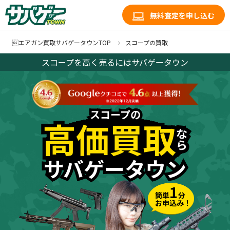
無料査定を申し込む
エアガン買取サバゲータウンTOP
スコープの買取
スコープを高く売るにはサバゲータウン
スコープの
スコープの
高価買取
高価買取
な
な
ら
ら
サバゲータウン
サバゲータウン
1
簡単
分
お申込み！