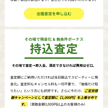
出張査定を申し込む
その場で現金化 & 無条件ボーナス
持込査定
その場で査定→即入金。満足できなければ費用はゼロ。
査定額にご納得いただければ当日振込でスピーディーに現
金化。査定料もキャンセル料も一切不要で、「価格だけ知
りたい」という方にも好評です。さらに今だけ、
ご足労感
謝キャンペーンとして査定額に
【1,000円】
を上乗せ中で
す。
（買取金額3,000円以上のお客様のみ）