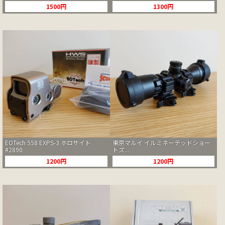
1500円
1300円
EOTech 558 EXPS-3 ホロサイト
東京マルイ イルミネーテッドショー
#2890
トズ...
1200円
1200円