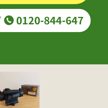
0120-844-647
す