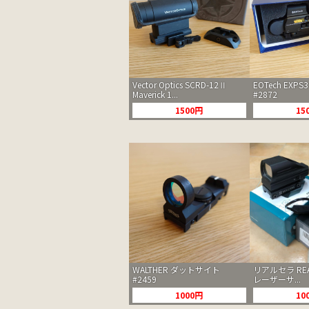
Vector Optics SCRD-12Ⅱ
EOTech EXP
Maverick 1...
#2872
1500円
15
WALTHER ダットサイト
リアルセラ REA
#2459
レーザーサ...
1000円
10