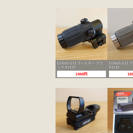
EoTech G33 ブースター ブラ
EoTech G33
ック #3329
#3330
1000円
10