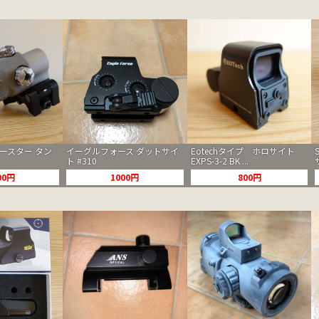
 ブースター タン
イーグルフォース ダットサイ
Eotechタイプ ホロサイト
ト #310
EXPS-3-2 BK ...
00円
1000円
800円