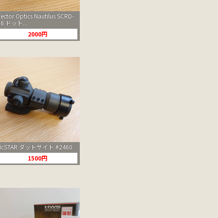
Vector Optics Nautilus SCRD-
26 ドット...
2000円
NcSTAR ダットサイト #2460
1500円