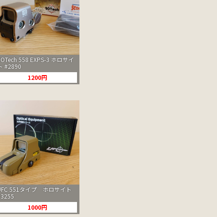
EOTech 558 EXPS-3 ホロサイ
ト #2890
1200円
UFC 551タイプ ホロサイト
#3255
1000円