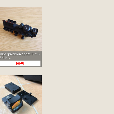
Sniper precision optics ドット
サイト ...
800円