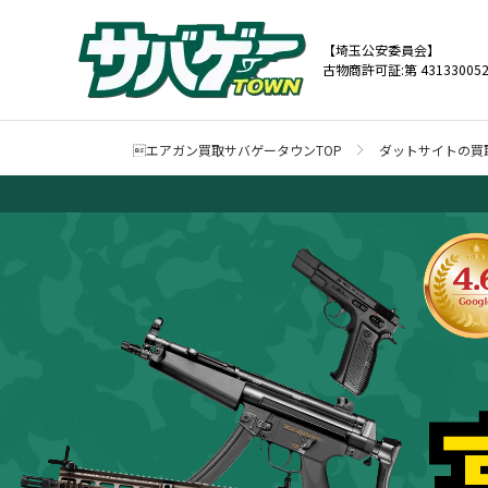
【埼玉公安委員会】
古物商許可証:第 431330052
エアガン買取サバゲータウンTOP
ダットサイトの買