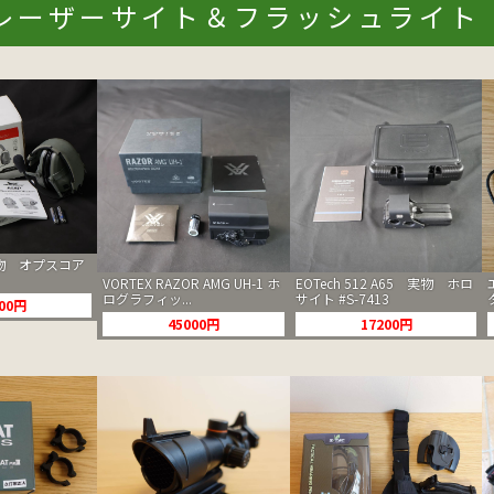
外線レーザーサイト＆フラッシュライト 
 実物 オプスコア
VORTEX RAZOR AMG UH-1 ホ
EOTech 512 A65 実物 ホロ
ログラフィッ...
サイト #S-7413
000円
45000円
17200円