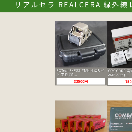
リアルセラ REALCERA 緑
EOTech EXPS3-2TAN ホロサイ
OPS CORE
ト 実物 #S-...
AMP ヘッド...
32500円
75