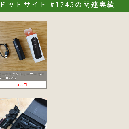
ドットサイト #1245の関連実績
エーステック トレーサー ライ
ター #3352
500円