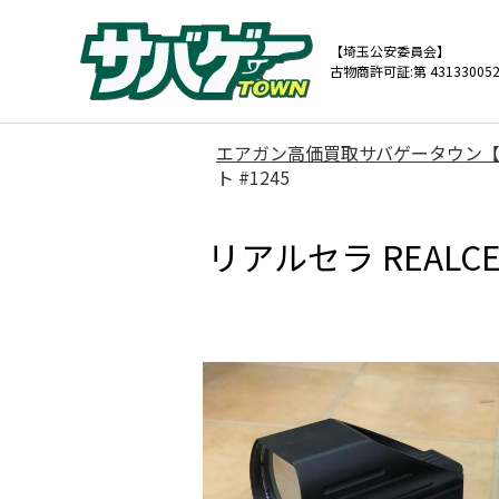
【埼玉公安委員会】
古物商許可証:第 431330052
エアガン高価買取サバゲータウン
ト #1245
リアルセラ REAL