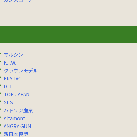
マルシン
K.T.W.
クラウンモデル
KRYTAC
LCT
TOP JAPAN
SIIS
ハドソン産業
Altamont
ANGRY GUN
新日本模型