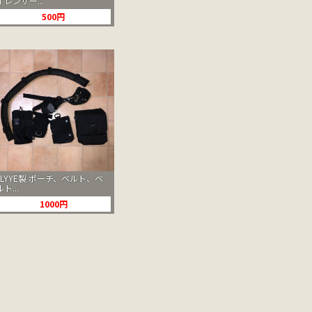
イレンサー...
500円
FLYYE製 ポーチ、ベルト、ベ
ルト...
1000円