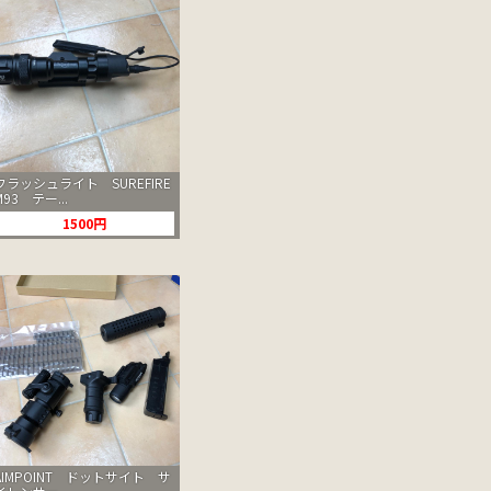
フラッシュライト SUREFIRE
M93 テー...
1500円
AIMPOINT ドットサイト サ