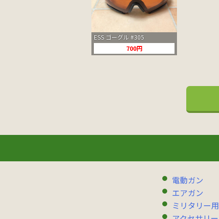
ESS ゴーグル #305
700円
電動ガン
エアガン
ミリタリー用
アクセサリー