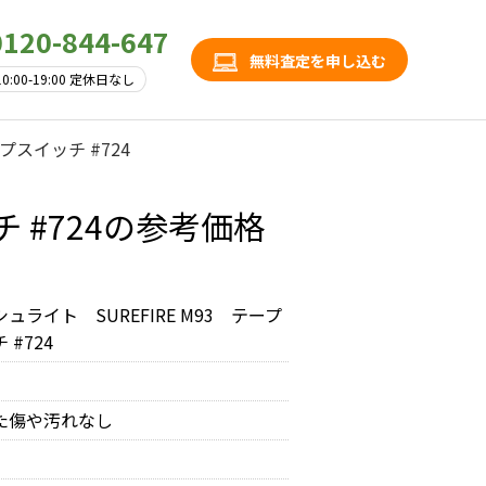
0120-844-647
無料査定を申し込む
10:00-19:00 定休日なし
プスイッチ #724
チ #724の参考価格
ュライト SUREFIRE M93 テープ
 #724
た傷や汚れなし