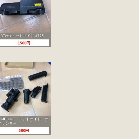
EOTech ドットサイト #725
1500円
AIMPOINT ドットサイト サ
イレンサー...
500円