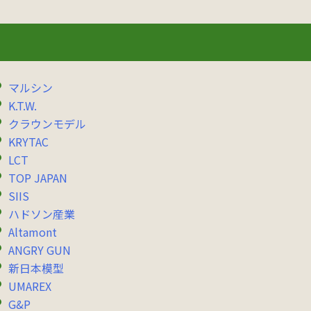
マルシン
K.T.W.
クラウンモデル
KRYTAC
LCT
TOP JAPAN
SIIS
ハドソン産業
Altamont
ANGRY GUN
新日本模型
UMAREX
G&P