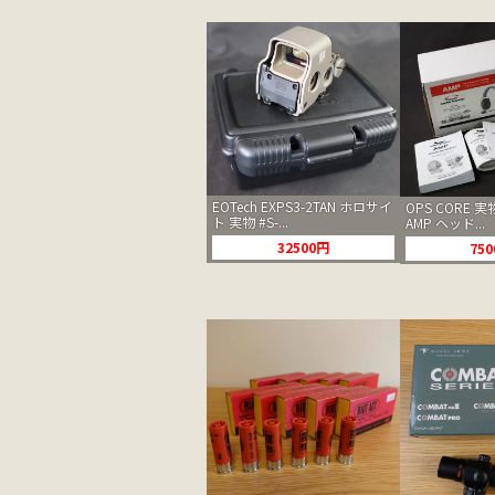
EOTech EXPS3-2TAN ホロサイ
OPS CORE
ト 実物 #S-...
AMP ヘッド...
32500円
75