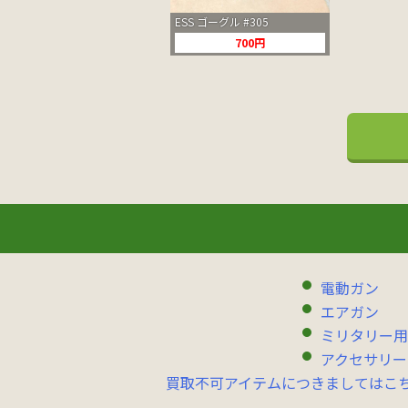
ESS ゴーグル #305
700円
電動ガン
エアガン
ミリタリー用
アクセサリー
買取不可アイテムにつきましてはこ