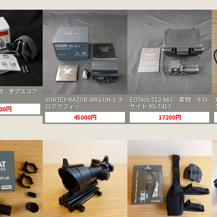
 実物 オプスコア
VORTEX RAZOR AMG UH-1 ホ
EOTech 512 A65 実物 ホロ
ログラフィッ...
サイト #S-7413
000円
45000円
17200円