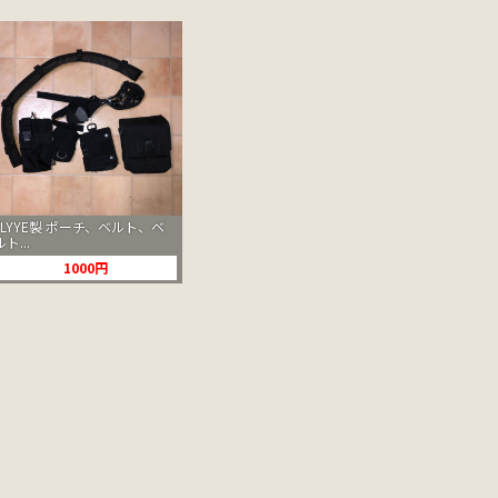
FLYYE製 ポーチ、ベルト、ベ
ルト...
1000円