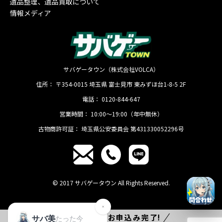
遺品整理、遺品買取について
情報メディア
サバゲータウン（株式会社VOLCA）
住所：
〒354-0015
埼玉県
富士見市
東みずほ台1-8-5 2F
電話：
0120-844-647
営業時間：
10:00〜19:00（年中無休）
古物商許可証：
埼玉県公安委員会 第431330052296号
© 2017 サバゲータウン All Rights Reserved.
たった
1分
でお申込み完了!