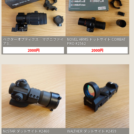
ベクターオプティクス マグニファイ
NOVEL ARMS ドットサイト COMBAT
ア3...
PRO #2562
2000円
2000円
NcSTAR ダットサイト #2460
WALTHER ダットサイト #2459