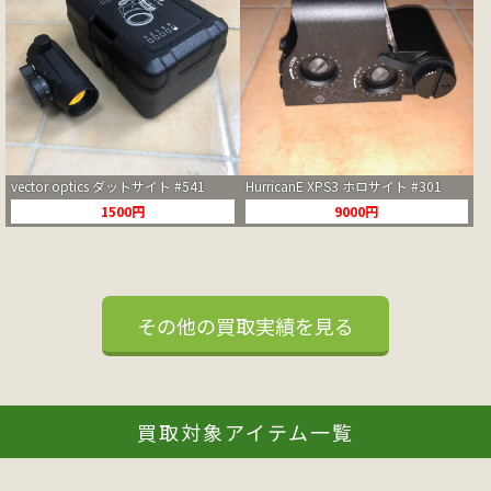
vector optics ダットサイト #541
HurricanE XPS3 ホロサイト #301
1500円
9000円
その他の買取実績を見る
買取対象アイテム一覧