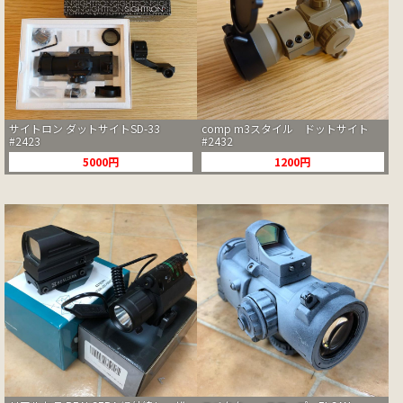
サイトロン ダットサイトSD-33
comp m3スタイル ドットサイト
#2423
#2432
5000円
1200円