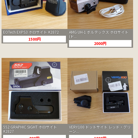
EOTech EXPS3 ホロサイト #2872
AMG UH-1 ボルテックス ホロサイト
(ド...
1500円
2000円
552 GRAPHIC SIGHT ホロサイト
VERY100 ドットサイト レッド・グリ
#2827
ーン...