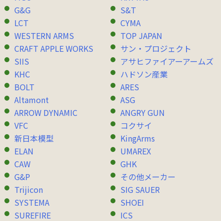
G&G
S&T
LCT
CYMA
WESTERN ARMS
TOP JAPAN
CRAFT APPLE WORKS
サン・プロジェクト
SIIS
アサヒファイアーアームズ
KHC
ハドソン産業
BOLT
ARES
Altamont
ASG
ARROW DYNAMIC
ANGRY GUN
VFC
コクサイ
新日本模型
KingArms
ELAN
UMAREX
CAW
GHK
G&P
その他メーカー
Trijicon
SIG SAUER
SYSTEMA
SHOEI
SUREFIRE
ICS