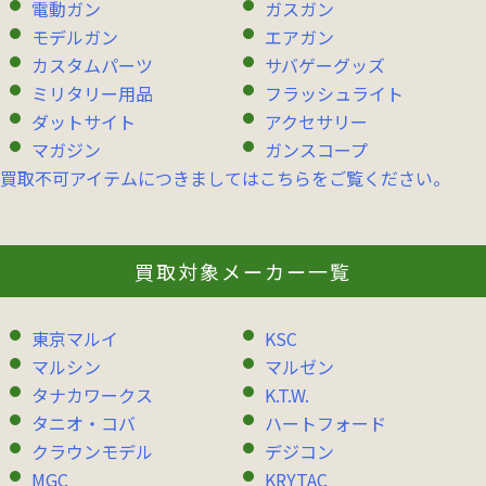
電動ガン
ガスガン
モデルガン
エアガン
カスタムパーツ
サバゲーグッズ
ミリタリー用品
フラッシュライト
ダットサイト
アクセサリー
マガジン
ガンスコープ
買取不可アイテムにつきましてはこちらをご覧ください。
買取対象メーカー一覧
東京マルイ
KSC
マルシン
マルゼン
タナカワークス
K.T.W.
タニオ・コバ
ハートフォード
クラウンモデル
デジコン
MGC
KRYTAC