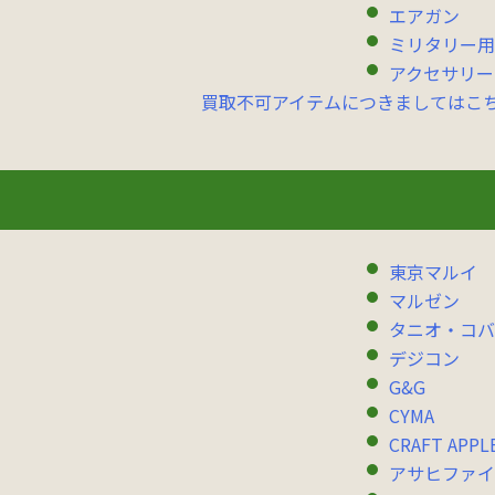
エアガン
ミリタリー用
アクセサリー
買取不可アイテムにつきましてはこ
東京マルイ
マルゼン
タニオ・コバ
デジコン
G&G
CYMA
CRAFT APPL
アサヒファイ