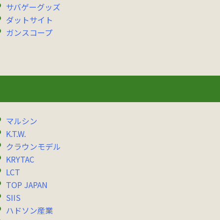
サバゲーグッズ
ダットサイト
ガンスコープ
マルシン
K.T.W.
クラウンモデル
KRYTAC
LCT
TOP JAPAN
SIIS
ハドソン産業