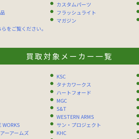
カスタムパーツ
品
フラッシュライト
マガジン
ちらをご覧ください。
買取対象メーカー一覧
KSC
タナカワークス
ハートフォード
MGC
S&T
WESTERN ARMS
E WORKS
サン・プロジェクト
アーアームズ
KHC