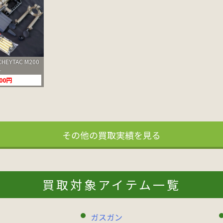
HEYTAC M200
.
000円
その他の買取実績を見る
買取対象アイテム一覧
ガスガン