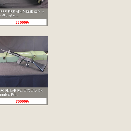
DEEP FIRE AT4 対戦車 ロケッ
トランチャ...
55000円
VFC FN LAR FAL ガスガン DX
imited Ed...
80000円