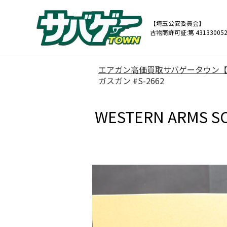
【埼玉公安委員会】
古物商許可証:第 431330052
エアガン高価買取サバゲータウン
ガスガン #S-2662
WESTERN ARMS 