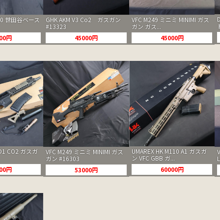
GHK AKM V3 Co2 ガスガン
00 世田谷ベース
VFC M249 ミニミ MINIMI ガス
#13323
ガン ガス...
45000円
000円
45000円
OD1 CO2 ガスガ
UMAREX HK M110 A1 ガスガ
VFC M249 ミニミ MINIMI ガス
ン VFC GBB ガ...
ガン #16303
L
000円
60000円
53000円