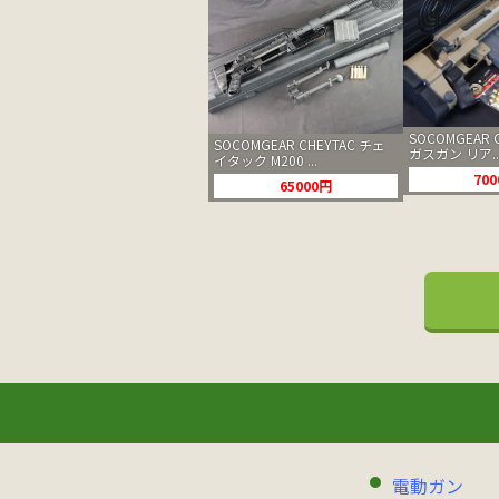
SOCOMGEAR C
SOCOMGEAR CHEYTAC チェ
ガスガン リア..
イタック M200 ...
70
65000円
電動ガン