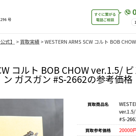
すぐに繋がる
296 号
電話ご相談
【公式】
>
買取実績
>
WESTERN ARMS SCW コルト BOB CH
SCW コルト BOB CHOW ver.1
ン ガスガン #S-2662の参考価格
WESTE
買取商品名
ver.
#S-266
20000
買取参考価格