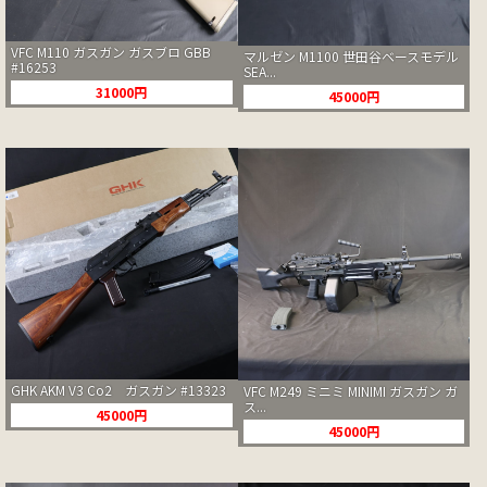
VFC M110 ガスガン ガスブロ GBB
マルゼン M1100 世田谷ベースモデル
#16253
SEA...
31000円
45000円
GHK AKM V3 Co2 ガスガン #13323
VFC M249 ミニミ MINIMI ガスガン ガ
ス...
45000円
45000円