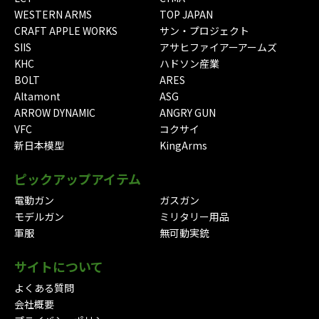
WESTERN ARMS
TOP JAPAN
CRAFT APPLE WORKS
サン・プロジェクト
SIIS
アサヒファイアーアームズ
KHC
ハドソン産業
BOLT
ARES
Altamont
ASG
ARROW DYNAMIC
ANGRY GUN
VFC
コクサイ
新日本模型
KingArms
ピックアップアイテム
電動ガン
ガスガン
モデルガン
ミリタリー用品
軍服
無可動実銃
サイトについて
よくある質問
会社概要