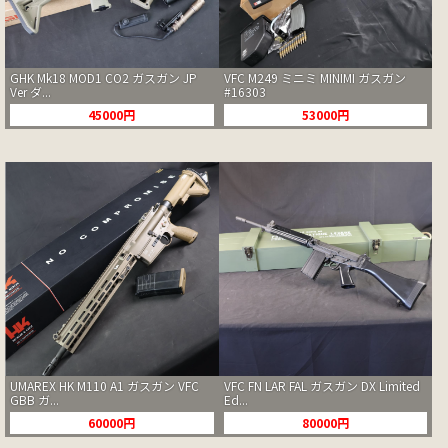
GHK Mk18 MOD1 CO2 ガスガン JP
VFC M249 ミニミ MINIMI ガスガン
Ver ダ...
#16303
45000円
53000円
UMAREX HK M110 A1 ガスガン VFC
VFC FN LAR FAL ガスガン DX Limited
GBB ガ...
Ed...
60000円
80000円