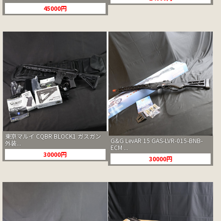
45000円
東京マルイ CQBR BLOCK1 ガスガン
G&G LevAR 15 GAS-LVR-015-BNB-
外装...
ECM ...
30000円
30000円