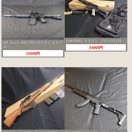
GHK M4A1 ガスガン CO2 #16256
WE コルト XM177E2 ガスガン ガスブ
ロー...
30000円
15000円