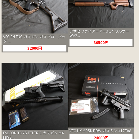
アサヒファイアーアームズ ワルサー
WA2...
VFC FN FNC ガスガン ガスブローバッ
ク ...
30500円
32000円
VFC HK MP5K PDW ガスガン #17708
FALCON TOYS TTI TR-1 ガスガン M4
MWS ...
24000円