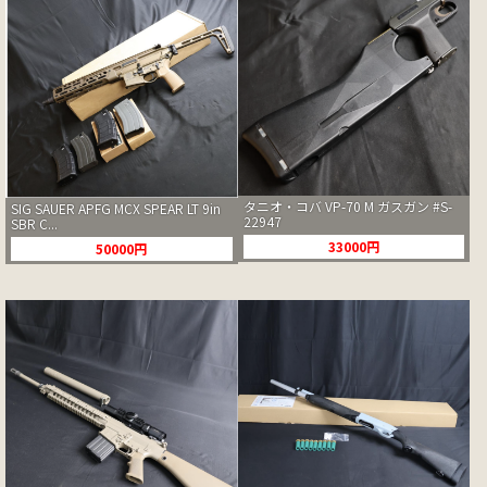
タニオ・コバ VP-70 M ガスガン #S-
SIG SAUER APFG MCX SPEAR LT 9in
22947
SBR C...
33000円
50000円