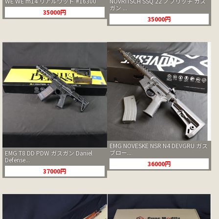
WE WE m14 リアルウッド #16300
NOVRITSCH SSQ 22 ノブリッチ ガス
ガン ...
35000円
35000円
EMG NOVESKE NSR N4 DEVGRU ガス
ブロー...
EMG T8 DD PDW ガスガン Daniel
Defense...
36000円
37000円