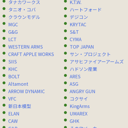
タナカワークス
K.T.W.
タニオ・コバ
ハートフォード
クラウンモデル
デジコン
MGC
KRYTAC
G&G
S&T
LCT
CYMA
WESTERN ARMS
TOP JAPAN
CRAFT APPLE WORKS
サン・プロジェクト
SIIS
アサヒファイアーアームズ
KHC
ハドソン産業
BOLT
ARES
Altamont
ASG
ARROW DYNAMIC
ANGRY GUN
VFC
コクサイ
新日本模型
KingArms
ELAN
UMAREX
CAW
GHK