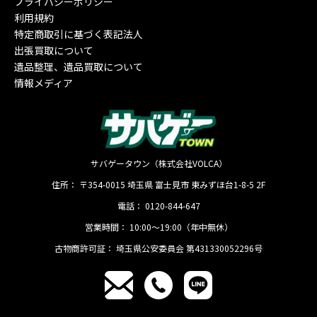
プライバシーポリシー
利用規約
特定商取引に基づく表記法人
出張買取について
遺品整理、遺品買取について
情報メディア
サバゲータウン（株式会社VOLCA）
住所：
〒354-0015
埼玉県
富士見市
東みずほ台1-8-5 2F
電話：
0120-844-647
営業時間：
10:00〜19:00（年中無休）
古物商許可証：
埼玉県公安委員会 第431330052296号