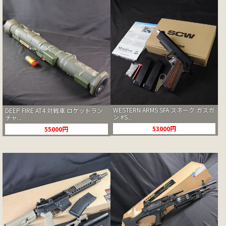
WESTERN ARMS SFA スネーク ガスガ
DEEP FIRE AT4 対戦車 ロケットラン
ン #S...
チャ...
53000円
55000円