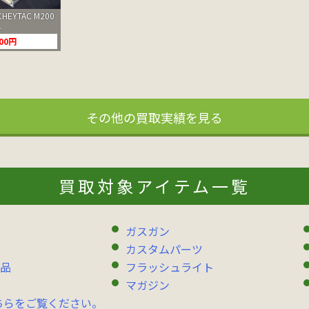
HEYTAC M200
.
000円
その他の買取実績を見る
買取対象アイテム一覧
ガスガン
カスタムパーツ
品
フラッシュライト
マガジン
ちらをご覧ください。