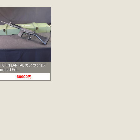
VFC FN LAR FAL ガスガン DX
imited Ed...
80000円