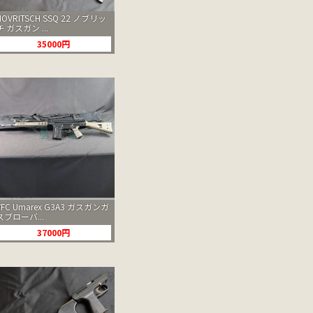
NOVRITSCH SSQ 22 ノブリッ
チ ガスガン ...
35000円
VFC Umarex G3A3 ガスガンガ
スブローバ...
37000円