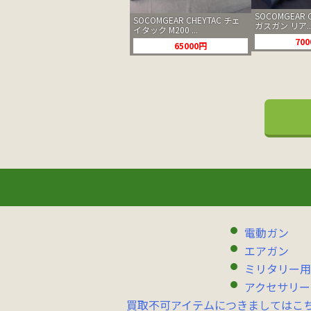
SOCOMGEAR C
SOCOMGEAR CHEYTAC チェ
ガスガン リア..
イタック M200 ...
70
65000円
電動ガン
エアガン
ミリタリー用
アクセサリー
買取不可アイテムにつきましてはこ