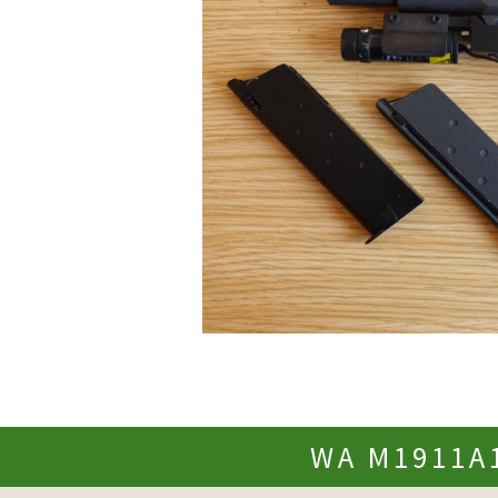
WA M191