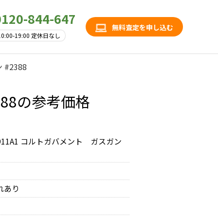
0120-844-647
無料査定を申し込む
10:00-19:00 定休日なし
#2388
388の参考価格
1911A1 コルトガバメント ガスガン
れあり