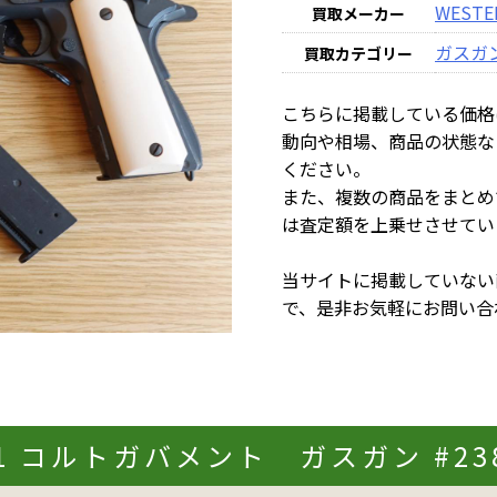
WESTE
買取メーカー
ガスガ
買取カテゴリー
こちらに掲載している価格
動向や相場、商品の状態な
ください。
また、複数の商品をまとめ
は査定額を上乗せさせてい
当サイトに掲載していない
で、是非お気軽にお問い合
1A1 コルトガバメント ガスガン #2