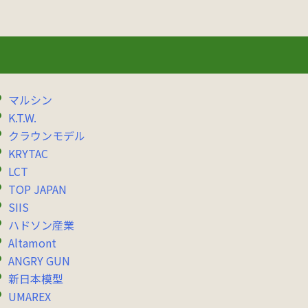
マルシン
K.T.W.
クラウンモデル
KRYTAC
LCT
TOP JAPAN
SIIS
ハドソン産業
Altamont
ANGRY GUN
新日本模型
UMAREX