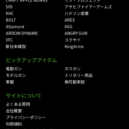
CRAFT APPLE WORKS
サン・プロジェクト
SIIS
アサヒファイアーアームズ
KHC
ハドソン産業
BOLT
ARES
Altamont
ASG
ARROW DYNAMIC
ANGRY GUN
VFC
コクサイ
新日本模型
KingArms
ピックアップアイテム
電動ガン
ガスガン
モデルガン
ミリタリー用品
軍服
無可動実銃
サイトについて
よくある質問
会社概要
プライバシーポリシー
利用規約