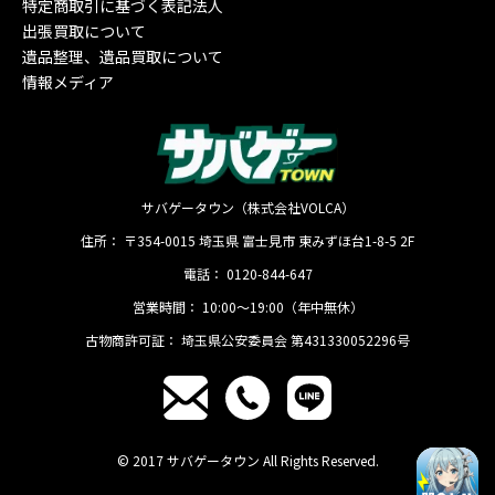
特定商取引に基づく表記法人
出張買取について
遺品整理、遺品買取について
情報メディア
サバゲータウン（株式会社VOLCA）
住所：
〒354-0015
埼玉県
富士見市
東みずほ台1-8-5 2F
電話：
0120-844-647
営業時間：
10:00〜19:00（年中無休）
古物商許可証：
埼玉県公安委員会 第431330052296号
© 2017 サバゲータウン All Rights Reserved.