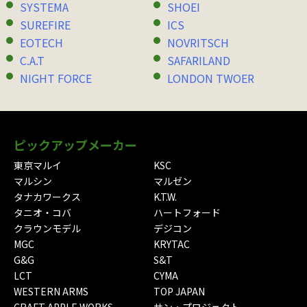
SYSTEMA
SHOEI
SUREFIRE
ICS
EOTECH
NOVRITSCH
C.A.T
SAFARILAND
NIGHT FORCE
LONDON TWOER
ピックアップメーカー
東京マルイ
KSC
マルシン
マルゼン
タナカワークス
K.T.W.
タニオ・コバ
ハートフォード
クラウンモデル
デジコン
MGC
KRYTAC
G&G
S&T
LCT
CYMA
WESTERN ARMS
TOP JAPAN