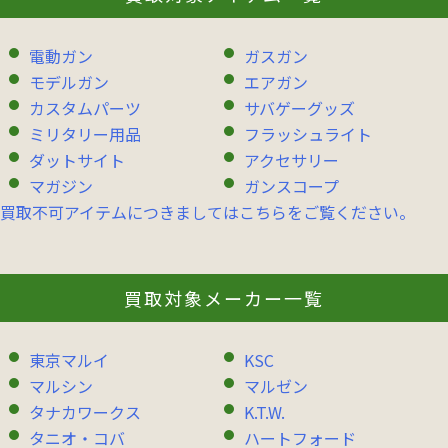
電動ガン
ガスガン
モデルガン
エアガン
カスタムパーツ
サバゲーグッズ
ミリタリー用品
フラッシュライト
ダットサイト
アクセサリー
マガジン
ガンスコープ
買取不可アイテムにつきましてはこちらをご覧ください。
買取対象メーカー一覧
東京マルイ
KSC
マルシン
マルゼン
タナカワークス
K.T.W.
タニオ・コバ
ハートフォード