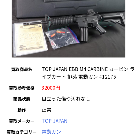
TOP JAPAN EBB M4 CARBINE カービン ラ
買取商品名
イブカート 排莢 電動ガン #12175
32000円
買取参考価格
目立った傷や汚れなし
商品状態
正常
動作
TOP JAPAN
買取メーカー
電動ガン
買取カテゴリー