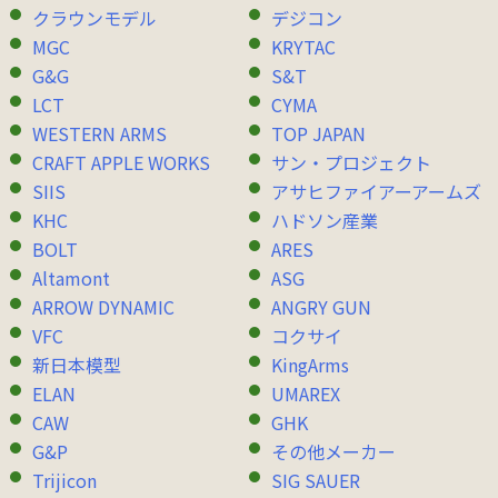
クラウンモデル
デジコン
MGC
KRYTAC
G&G
S&T
LCT
CYMA
WESTERN ARMS
TOP JAPAN
CRAFT APPLE WORKS
サン・プロジェクト
SIIS
アサヒファイアーアームズ
KHC
ハドソン産業
BOLT
ARES
Altamont
ASG
ARROW DYNAMIC
ANGRY GUN
VFC
コクサイ
新日本模型
KingArms
ELAN
UMAREX
CAW
GHK
G&P
その他メーカー
Trijicon
SIG SAUER