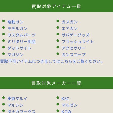
買取対象アイテム一覧
電動ガン
ガスガン
モデルガン
エアガン
カスタムパーツ
サバゲーグッズ
ミリタリー用品
フラッシュライト
ダットサイト
アクセサリー
マガジン
ガンスコープ
買取不可アイテムにつきましてはこちらをご覧ください。
買取対象メーカー一覧
東京マルイ
KSC
マルシン
マルゼン
タナカワークス
K.T.W.