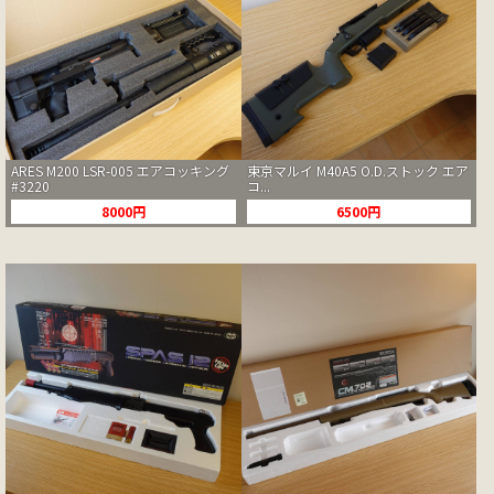
ARES M200 LSR-005 エアコッキング
東京マルイ M40A5 O.D.ストック エア
#3220
コ...
8000円
6500円