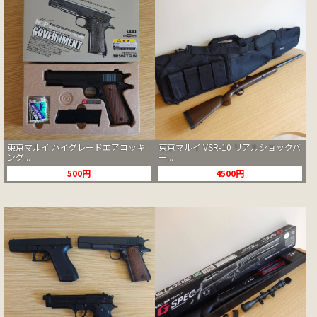
東京マルイ ハイグレードエアコッキ
東京マルイ VSR-10 リアルショックバ
ング...
ー...
500円
4500円