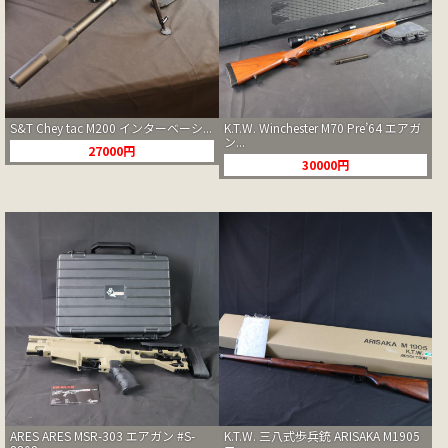
S&T Chey tac M200 インターベーシ...
K.T.W. Winchester M70 Pre’64 エアガ
ン...
27000円
30000円
ARES ARES MSR-303 エアガン #S-
K.T.W. 三八式歩兵銃 ARISAKA M1905