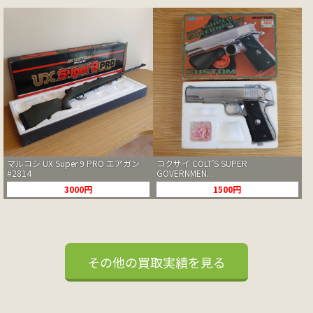
マルコシ UX Super 9 PRO エアガン
コクサイ COLT’S SUPER
#2814
GOVERNMEN...
3000円
1500円
その他の買取実績を見る