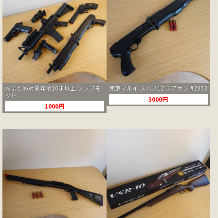
おまとめ対象年令10才以上 ソップモ
東京マルイ スパス12 エアガン #2953
ッド...
3000円
1000円