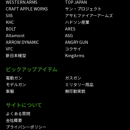
WESTERN ARMS
TOP JAPAN
CRAFT APPLE WORKS
サン・プロジェクト
SIIS
アサヒファイアーアームズ
KHC
ハドソン産業
BOLT
ARES
Altamont
ASG
ARROW DYNAMIC
ANGRY GUN
VFC
コクサイ
新日本模型
KingArms
ピックアップアイテム
電動ガン
ガスガン
モデルガン
ミリタリー用品
軍服
無可動実銃
サイトについて
よくある質問
会社概要
プライバシーポリシー