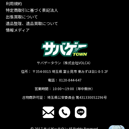
利用規約
特定商取引に基づく表記法人
出張買取について
遺品整理、遺品買取について
情報メディア
サバゲータウン（株式会社VOLCA）
住所：
〒354-0015
埼玉県
富士見市
東みずほ台1-8-5 2F
電話：
0120-844-647
営業時間：
10:00〜19:00（年中無休）
古物商許可証：
埼玉県公安委員会 第431330052296号
© 2017 サバゲータウン All Rights Reserved.