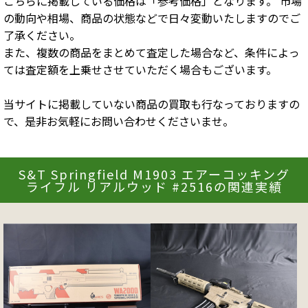
こちらに掲載している価格は「参考価格」となります。 市場
の動向や相場、商品の状態などで日々変動いたしますのでご
了承ください。
また、複数の商品をまとめて査定した場合など、条件によっ
ては査定額を上乗せさせていただく場合もございます。
当サイトに掲載していない商品の買取も行なっておりますの
で、是非お気軽にお問い合わせくださいませ。
S&T Springfield M1903 エアーコッキング
ライフル リアルウッド #2516の関連実績