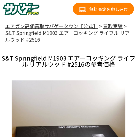
無料査定を申し込む
エアガン高価買取サバゲータウン【公式】
>
買取実績
>
S&T Springfield M1903 エアーコッキング ライフル リア
ルウッド #2516
S&T Springfield M1903 エアーコッキング ライフ
ル リアルウッド #2516の参考価格