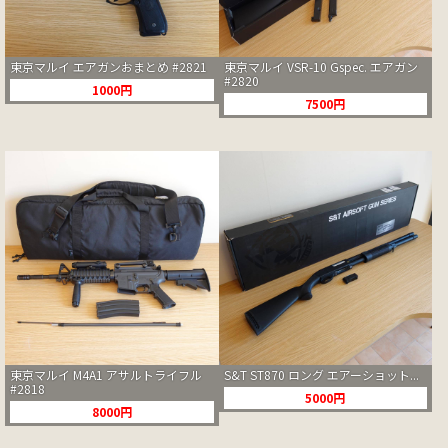
東京マルイ エアガンおまとめ #2821
東京マルイ VSR-10 Gspec. エアガン
#2820
1000円
7500円
東京マルイ M4A1 アサルトライフル
S&T ST870 ロング エアーショット...
#2818
5000円
8000円