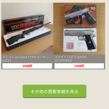
マルコシ UX Super 9 PRO エアガン
コクサイ COLT’S SUPER
#2814
GOVERNMEN...
3000円
1500円
その他の買取実績を見る