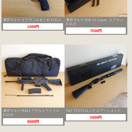
東京マルイ エアガンおまとめ #2821
東京マルイ VSR-10 Gspec. エアガン
#2820
1000円
7500円
東京マルイ M4A1 アサルトライフル
S&T ST870 ロング エアーショット...
#2818
5000円
8000円