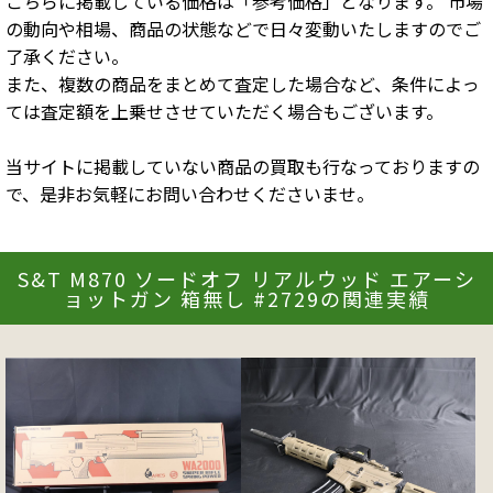
こちらに掲載している価格は「参考価格」となります。 市場
の動向や相場、商品の状態などで日々変動いたしますのでご
了承ください。
また、複数の商品をまとめて査定した場合など、条件によっ
ては査定額を上乗せさせていただく場合もございます。
当サイトに掲載していない商品の買取も行なっておりますの
で、是非お気軽にお問い合わせくださいませ。
S&T M870 ソードオフ リアルウッド エアーシ
ョットガン 箱無し #2729の関連実績