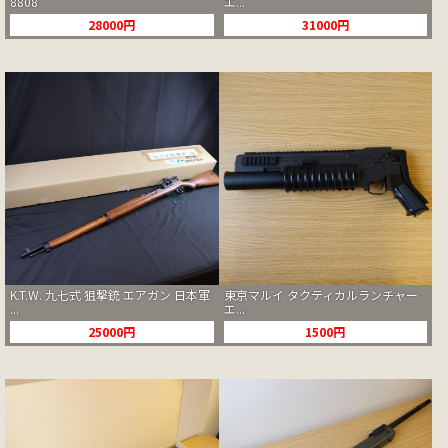
8808
エ...
28000円
31000円
K.T.W. 九七式 狙撃銃 エアガン 日本軍
東京マルイ タクティカルランチャー
...
エ...
25000円
1500円