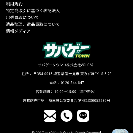
利用規約
特定商取引に基づく表記法人
出張買取について
遺品整理、遺品買取について
情報メディア
サバゲータウン（株式会社VOLCA）
住所：
〒354-0015
埼玉県
富士見市
東みずほ台1-8-5 2F
電話：
0120-844-647
営業時間：
10:00〜19:00（年中無休）
古物商許可証：
埼玉県公安委員会 第431330052296号
© 2017 サバゲータウン All Rights Reserved.