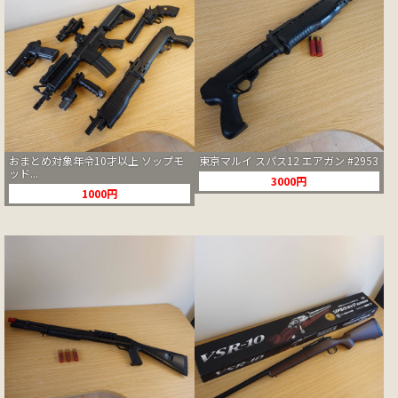
おまとめ対象年令10才以上 ソップモ
東京マルイ スパス12 エアガン #2953
ッド...
3000円
1000円