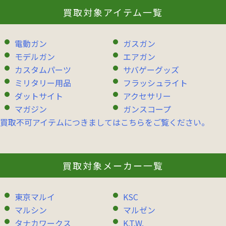
買取対象アイテム一覧
電動ガン
ガスガン
モデルガン
エアガン
カスタムパーツ
サバゲーグッズ
ミリタリー用品
フラッシュライト
ダットサイト
アクセサリー
マガジン
ガンスコープ
買取不可アイテムにつきましてはこちらをご覧ください。
買取対象メーカー一覧
東京マルイ
KSC
マルシン
マルゼン
タナカワークス
K.T.W.