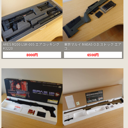
ARES M200 LSR-005 エアコッキング
東京マルイ M40A5 O.D.ストック エア
#3220
コ...
8000円
6500円