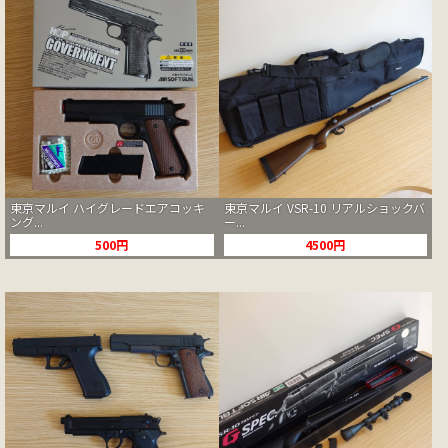
東京マルイ ハイグレードエアコッキ
東京マルイ VSR-10 リアルショックバ
ング...
ー...
500円
4500円