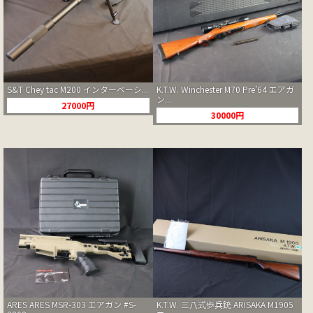
S&T Chey tac M200 インターベーシ...
K.T.W. Winchester M70 Pre’64 エアガ
ン...
27000円
30000円
ARES ARES MSR-303 エアガン #S-
K.T.W. 三八式歩兵銃 ARISAKA M1905