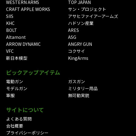
WESTERN ARMS
TOP JAPAN
CRAFT APPLE WORKS
サン・プロジェクト
SIIS
アサヒファイアーアームズ
KHC
ハドソン産業
BOLT
ARES
Altamont
ASG
ARROW DYNAMIC
ANGRY GUN
VFC
コクサイ
新日本模型
KingArms
ピックアップアイテム
電動ガン
ガスガン
モデルガン
ミリタリー用品
軍服
無可動実銃
サイトについて
よくある質問
会社概要
プライバシーポリシー