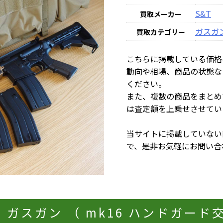
S&T
買取メーカー
ガスガ
買取カテゴリー
こちらに掲載している価格
動向や相場、商品の状態な
ください。
また、複数の商品をまとめ
は査定額を上乗せさせてい
当サイトに掲載していない
で、是非お気軽にお問い合
タル ガスガン （ mk16 ハンドガー