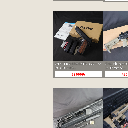
WESTERN ARMS SFA スネーク
GHK Mk18 M
ガスガン #S...
ン JP Ver ダ...
53000円
45