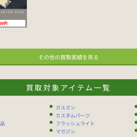
HEYTAC M200
.
000円
その他の買取実績を見る
買取対象アイテム一覧
ガスガン
カスタムパーツ
品
フラッシュライト
マガジン