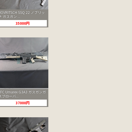
NOVRITSCH SSQ 22 ノブリッ
チ ガスガン ...
35000円
VFC Umarex G3A3 ガスガンガ
スブローバ...
37000円