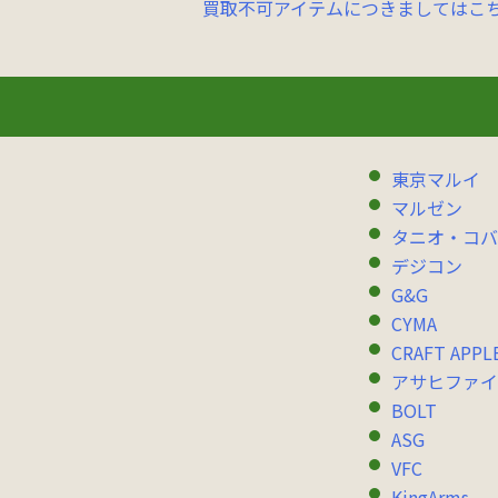
買取不可アイテムにつきましてはこ
東京マルイ
マルゼン
タニオ・コバ
デジコン
G&G
CYMA
CRAFT APPL
アサヒファイ
BOLT
ASG
VFC
KingArms