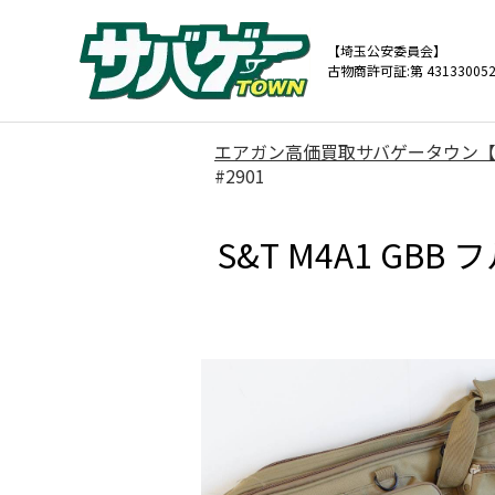
【埼玉公安委員会】
古物商許可証:第 431330052
エアガン高価買取サバゲータウン
#2901
S&T M4A1 GB