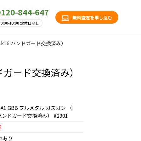
0120-844-647
無料査定を申し込む
10:00-19:00 定休日なし
（ mk16 ハンドガード交換済み）
 ハンドガード交換済み）
M4A1 GBB フルメタル ガスガン （
 ハンドガード交換済み） #2901
円
れあり