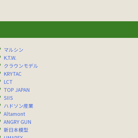
マルシン
K.T.W.
クラウンモデル
KRYTAC
LCT
TOP JAPAN
SIIS
ハドソン産業
Altamont
ANGRY GUN
新日本模型
UMAREX