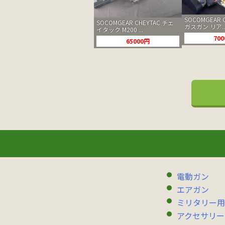
SOCOMGEAR C
SOCOMGEAR CHEYTAC チェ
ガスガン リア..
イタック M200 ...
70
65000円
電動ガン
エアガン
ミリタリー用
アクセサリー