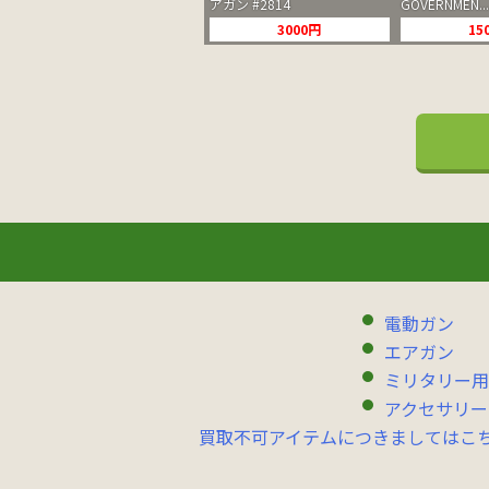
アガン #2814
GOVERNMEN...
3000円
15
電動ガン
エアガン
ミリタリー用
アクセサリー
買取不可アイテムにつきましてはこ