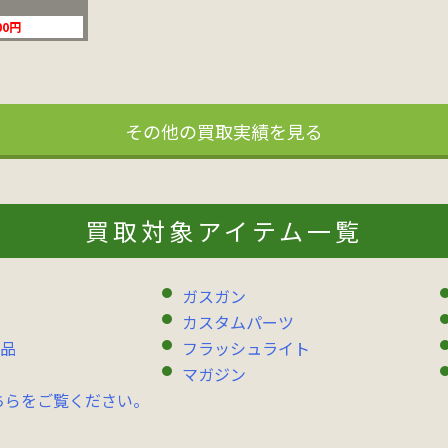
00円
その他の買取実績を見る
買取対象アイテム一覧
ガスガン
カスタムパーツ
品
フラッシュライト
マガジン
ちらをご覧ください。