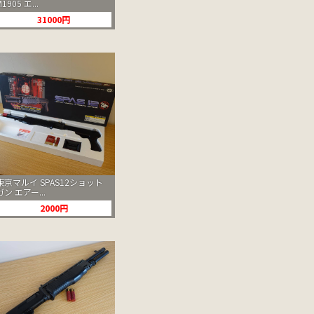
M1905 エ...
31000円
東京マルイ SPAS12ショット
ガン エアー...
2000円