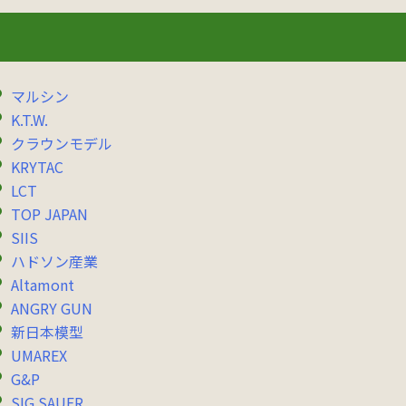
マルシン
K.T.W.
クラウンモデル
KRYTAC
LCT
TOP JAPAN
SIIS
ハドソン産業
Altamont
ANGRY GUN
新日本模型
UMAREX
G&P
SIG SAUER