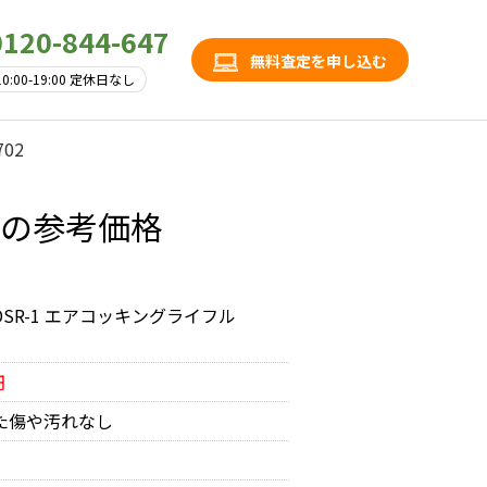
0120-844-647
無料査定を申し込む
10:00-19:00 定休日なし
02
02の参考価格
DSR-1 エアコッキングライフル
円
た傷や汚れなし