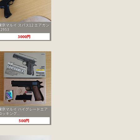
東京マルイ スパス12 エアガン
#2953
3000円
東京マルイ ハイグレードエア
コッキング...
500円