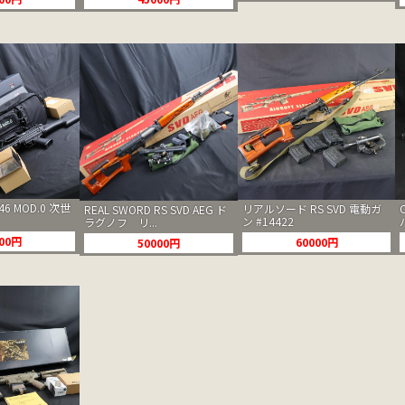
6 MOD.0 次世
リアルソード RS SVD 電動ガ
REAL SWORD RS SVD AEG ド
ン #14422
ラグノフ リ...
000円
60000円
50000円