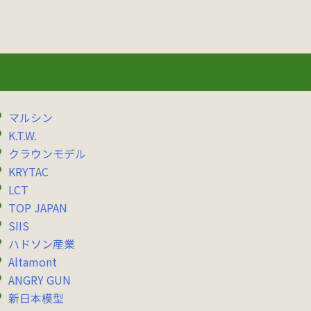
マルシン
K.T.W.
クラウンモデル
KRYTAC
LCT
TOP JAPAN
SIIS
ハドソン産業
Altamont
ANGRY GUN
新日本模型