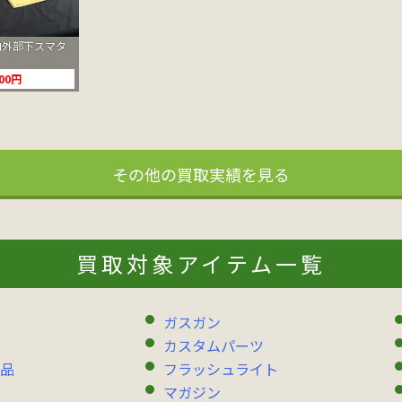
1 内外部下スマタ
000円
その他の買取実績を見る
買取対象アイテム一覧
ガスガン
カスタムパーツ
品
フラッシュライト
マガジン