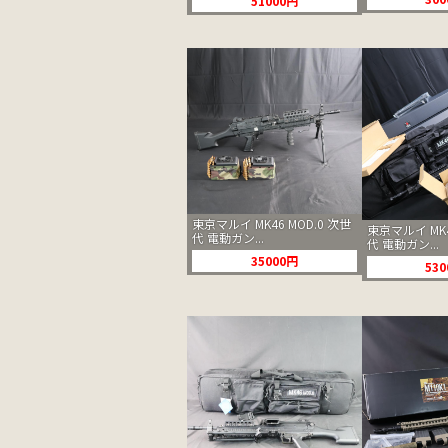
51000円
東京マルイ MK46 MOD.0 次世
東京マルイ MK4
代 電動ガン...
代 電動ガン...
35000円
53