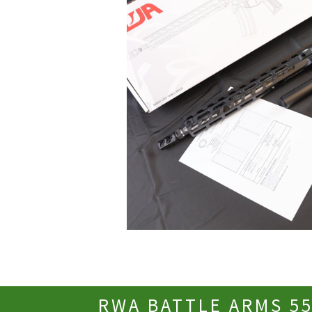
RWA BATTLE ARMS