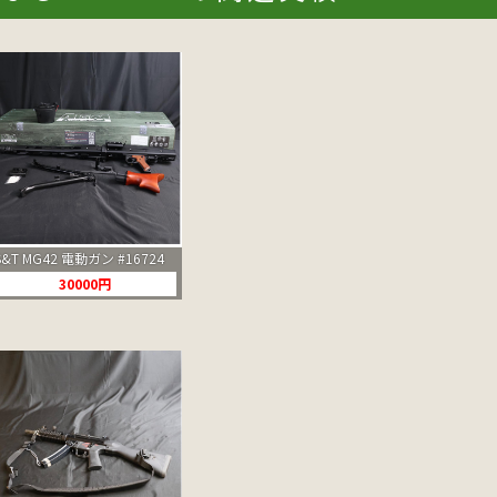
S&T MG42 電動ガン #16724
30000円