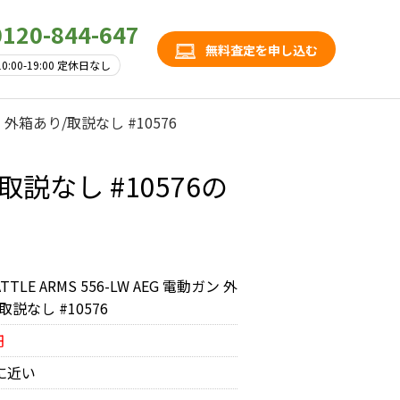
0120-844-647
無料査定を申し込む
10:00-19:00 定休日なし
動ガン 外箱あり/取説なし #10576
り/取説なし #10576の
ATTLE ARMS 556-LW AEG 電動ガン 外
取説なし #10576
円
に近い