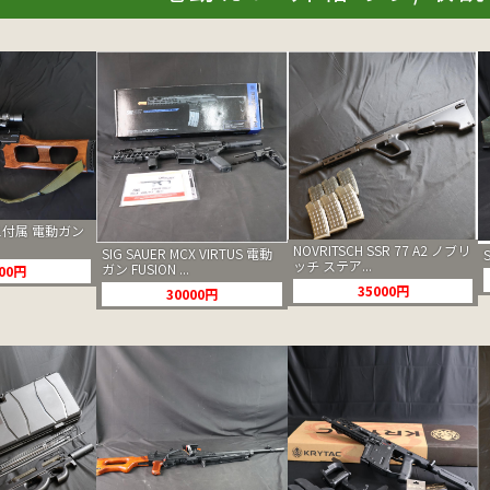
O-1付属 電動ガン
NOVRITSCH SSR 77 A2 ノブリ
SIG SAUER MCX VIRTUS 電動
ッチ ステア...
ガン FUSION ...
000円
35000円
30000円