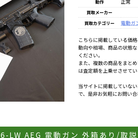
正常
動作
買取メーカー
電動ガ
買取カテゴリー
こちらに掲載している価格
動向や相場、商品の状態な
ください。
また、複数の商品をまとめ
は査定額を上乗せさせてい
当サイトに掲載していない
で、是非お気軽にお問い合
 556-LW AEG 電動ガン 外箱あり/