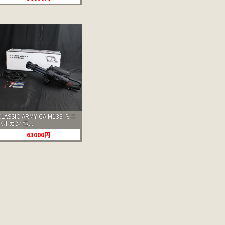
CLASSIC ARMY CA M133 ミニ
バルカン 電...
63000円