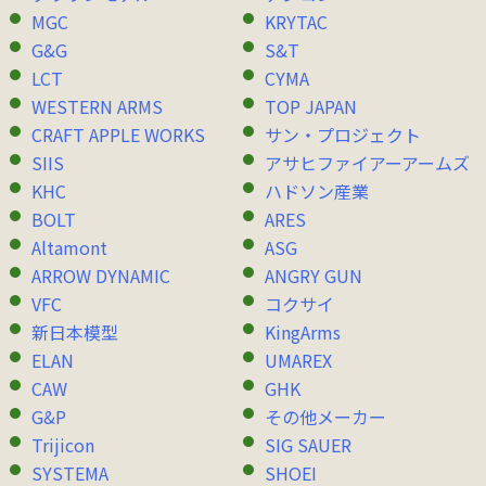
MGC
KRYTAC
G&G
S&T
LCT
CYMA
WESTERN ARMS
TOP JAPAN
CRAFT APPLE WORKS
サン・プロジェクト
SIIS
アサヒファイアーアームズ
KHC
ハドソン産業
BOLT
ARES
Altamont
ASG
ARROW DYNAMIC
ANGRY GUN
VFC
コクサイ
新日本模型
KingArms
ELAN
UMAREX
CAW
GHK
G&P
その他メーカー
Trijicon
SIG SAUER
SYSTEMA
SHOEI