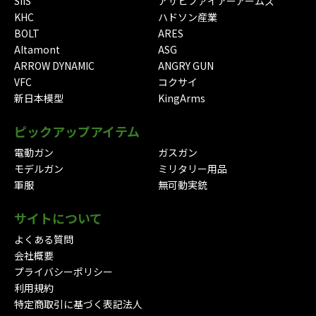
SIIS
アサヒファイアーアームズ
KHC
ハドソン産業
BOLT
ARES
Altamont
ASG
ARROW DYNAMIC
ANGRY GUN
VFC
コクサイ
新日本模型
KingArms
ピックアップアイテム
電動ガン
ガスガン
モデルガン
ミリタリー用品
軍服
無可動実銃
サイトについて
よくある質問
会社概要
プライバシーポリシー
利用規約
特定商取引に基づく表記法人