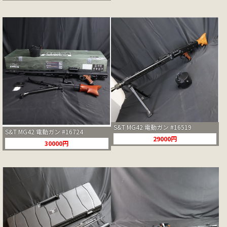
S&T MG42 電動ガン #16519
S&T MG42 電動ガン #16724
29000円
30000円