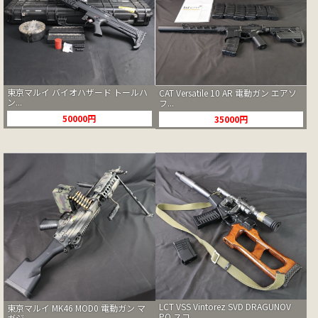
東京マルイ バイオハザード トールハ
CAT Versatile 10 AR 電動ガン エアソ
ン...
フ...
50000円
35000円
LCT VSS Vintorez SVD DRAGUNOV
東京マルイ MK46 MOD0 電動ガン マ
PO スコ...
ガジ...