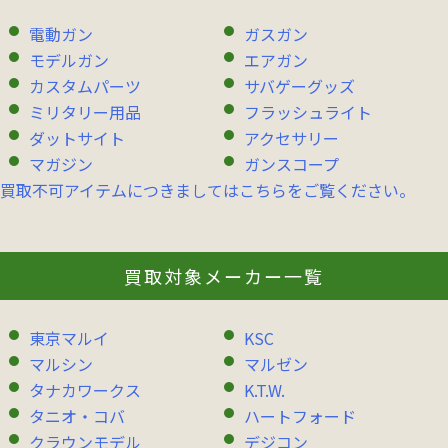
電動ガン
ガスガン
モデルガン
エアガン
カスタムパーツ
サバゲーグッズ
ミリタリー用品
フラッシュライト
ダットサイト
アクセサリー
マガジン
ガンスコープ
買取不可アイテムにつきましてはこちらをご覧ください。
買取対象メーカー一覧
東京マルイ
KSC
マルシン
マルゼン
タナカワークス
K.T.W.
タニオ・コバ
ハートフォード
クラウンモデル
デジコン