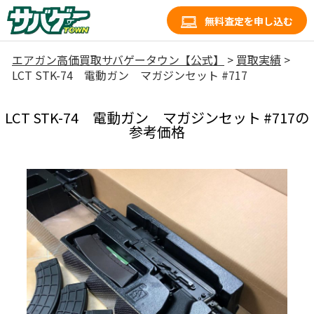
無料査定を申し込む
エアガン高価買取サバゲータウン【公式】
>
買取実績
>
LCT STK-74 電動ガン マガジンセット #717
LCT STK-74 電動ガン マガジンセット #717の
参考価格