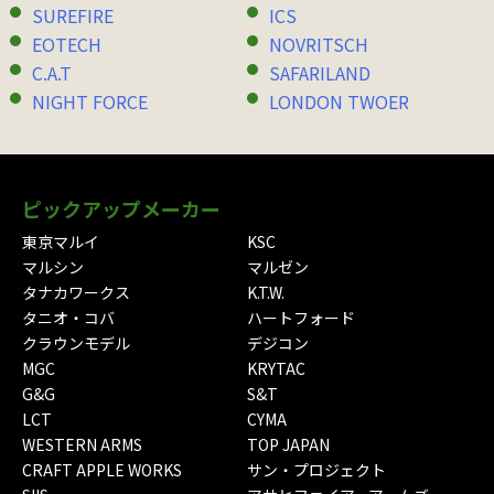
SUREFIRE
ICS
EOTECH
NOVRITSCH
C.A.T
SAFARILAND
NIGHT FORCE
LONDON TWOER
ピックアップメーカー
東京マルイ
KSC
マルシン
マルゼン
タナカワークス
K.T.W.
タニオ・コバ
ハートフォード
クラウンモデル
デジコン
MGC
KRYTAC
G&G
S&T
LCT
CYMA
WESTERN ARMS
TOP JAPAN
CRAFT APPLE WORKS
サン・プロジェクト