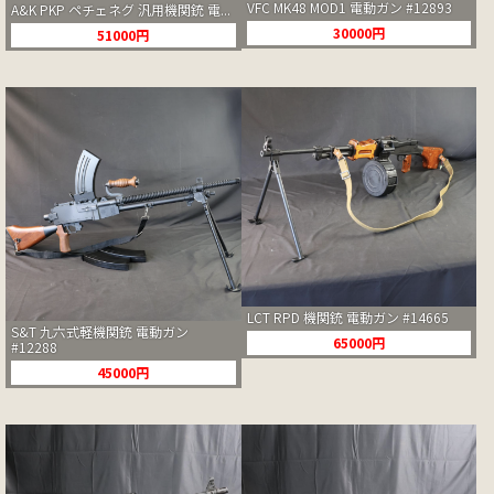
VFC MK48 MOD1 電動ガン #12893
A&K PKP ペチェネグ 汎用機関銃 電...
30000円
51000円
LCT RPD 機関銃 電動ガン #14665
S&T 九六式軽機関銃 電動ガン
65000円
#12288
45000円