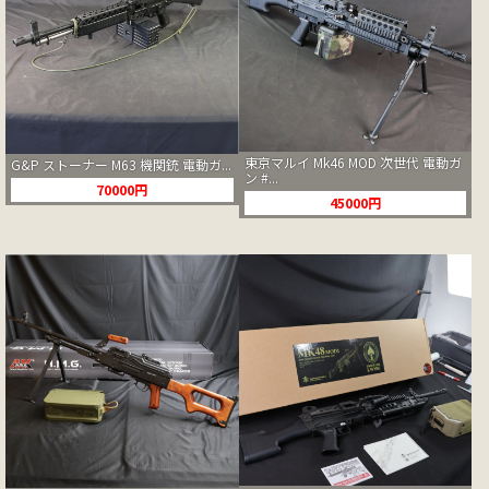
東京マルイ Mk46 MOD 次世代 電動ガ
G&P ストーナー M63 機関銃 電動ガ...
ン #...
70000円
45000円