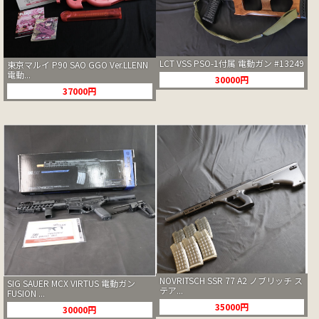
LCT VSS PSO-1付属 電動ガン #13249
東京マルイ P90 SAO GGO Ver.LLENN
電動...
30000円
37000円
NOVRITSCH SSR 77 A2 ノブリッチ ス
SIG SAUER MCX VIRTUS 電動ガン
テア...
FUSION ...
35000円
30000円