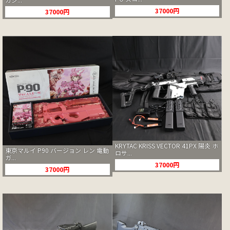
37000円
37000円
KRYTAC KRISS VECTOR 41PX 陽炎 ホ
東京マルイ P90 バージョン レン 電動
ロサ...
ガ...
37000円
37000円