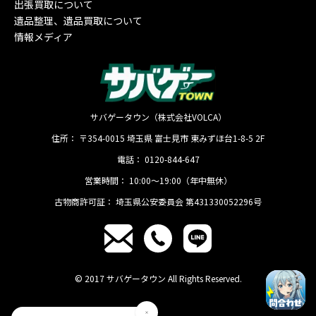
出張買取について
遺品整理、遺品買取について
情報メディア
サバゲータウン（株式会社VOLCA）
住所：
〒354-0015
埼玉県
富士見市
東みずほ台1-8-5 2F
電話：
0120-844-647
営業時間：
10:00〜19:00（年中無休）
古物商許可証：
埼玉県公安委員会 第431330052296号
© 2017 サバゲータウン All Rights Reserved.