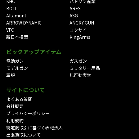
KHC
ハドソン産業
BOLT
ARES
Altamont
ASG
ARROW DYNAMIC
ANGRY GUN
VFC
コクサイ
新日本模型
KingArms
ピックアップアイテム
電動ガン
ガスガン
モデルガン
ミリタリー用品
軍服
無可動実銃
サイトについて
よくある質問
会社概要
プライバシーポリシー
利用規約
特定商取引に基づく表記法人
出張買取について