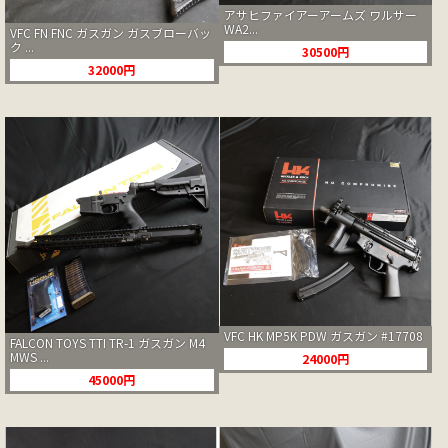
アサヒファイアーアームズ ワルサー
WA2...
VFC FN FNC ガスガン ガスブローバッ
ク ...
30500円
32000円
VFC HK MP5K PDW ガスガン #17708
FALCON TOYS TTI TR-1 ガスガン M4
MWS ...
24000円
45000円