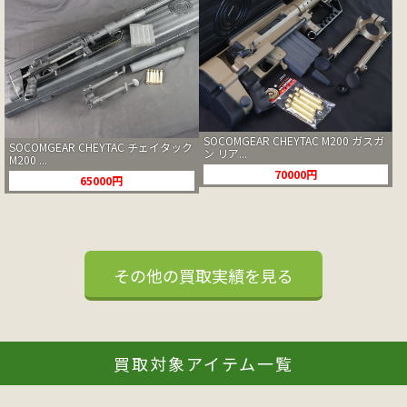
SOCOMGEAR CHEYTAC M200 ガスガ
SOCOMGEAR CHEYTAC チェイタック
ン リア...
M200 ...
70000円
65000円
その他の買取実績を見る
買取対象アイテム一覧