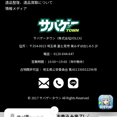
遺品整理、遺品買取について
情報メディア
サバゲータウン（株式会社VOLCA）
住所：
〒354-0015
埼玉県
富士見市
東みずほ台1-8-5 2F
電話：
0120-844-647
営業時間：
10:00〜19:00（年中無休）
古物商許可証：
埼玉県公安委員会 第431330052296号
© 2017 サバゲータウン All Rights Reserved.
たった
1分
でお申込み完了!