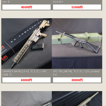
Ver ダ...
#16303
45000円
53000円
UMAREX HK M110 A1 ガスガン VFC
VFC FN LAR FAL ガスガン DX Limited
GBB ガ...
Ed...
60000円
80000円