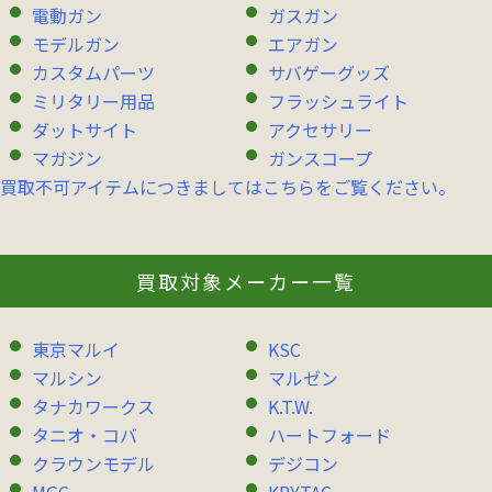
電動ガン
ガスガン
モデルガン
エアガン
カスタムパーツ
サバゲーグッズ
ミリタリー用品
フラッシュライト
ダットサイト
アクセサリー
マガジン
ガンスコープ
買取不可アイテムにつきましてはこちらをご覧ください。
買取対象メーカー一覧
東京マルイ
KSC
マルシン
マルゼン
タナカワークス
K.T.W.
タニオ・コバ
ハートフォード
クラウンモデル
デジコン