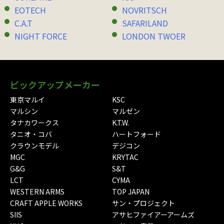
EOTECH
NOVRITSCH
C.A.T
SAFARILAND
NIGHT FORCE
LONDON TWOER
ピックアップメーカー
東京マルイ
KSC
マルシン
マルゼン
タナカワークス
K.T.W.
タニオ・コバ
ハートフォード
クラウンモデル
デジコン
MGC
KRYTAC
G&G
S&T
LCT
CYMA
WESTERN ARMS
TOP JAPAN
CRAFT APPLE WORKS
サン・プロジェクト
SIIS
アサヒファイアーアームズ