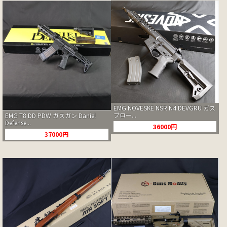
EMG NOVESKE NSR N4 DEVGRU ガス
ブロー...
EMG T8 DD PDW ガスガン Daniel
Defense...
36000円
37000円