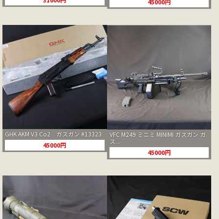
45000円
GHK AKM V3 Co2 ガスガン #13323
VFC M249 ミニミ MINIMI ガスガン ガ
ス...
45000円
45000円