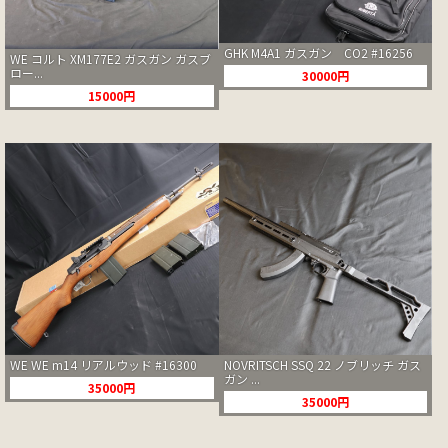
GHK M4A1 ガスガン CO2 #16256
WE コルト XM177E2 ガスガン ガスブ
ロー...
30000円
15000円
WE WE m14 リアルウッド #16300
NOVRITSCH SSQ 22 ノブリッチ ガス
ガン ...
35000円
35000円