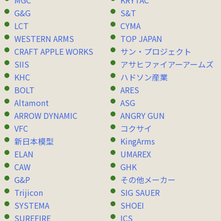
MGC
KRYTAC
G&G
S&T
LCT
CYMA
WESTERN ARMS
TOP JAPAN
CRAFT APPLE WORKS
サン・プロジェクト
SIIS
アサヒファイアーアームズ
KHC
ハドソン産業
BOLT
ARES
Altamont
ASG
ARROW DYNAMIC
ANGRY GUN
VFC
コクサイ
新日本模型
KingArms
ELAN
UMAREX
CAW
GHK
G&P
その他メーカー
Trijicon
SIG SAUER
SYSTEMA
SHOEI
SUREFIRE
ICS