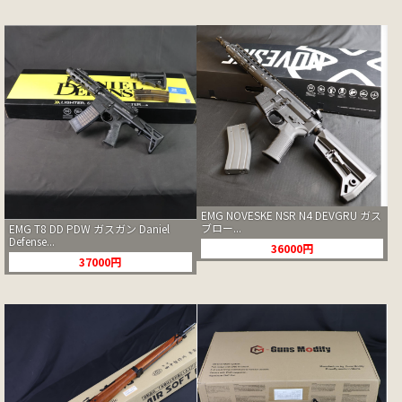
EMG NOVESKE NSR N4 DEVGRU ガス
ブロー...
EMG T8 DD PDW ガスガン Daniel
Defense...
36000円
37000円