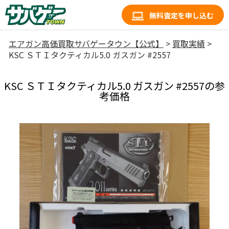
無料査定を申し込む
エアガン高価買取サバゲータウン【公式】
>
買取実績
>
KSC ＳＴＩタクティカル5.0 ガスガン #2557
KSC ＳＴＩタクティカル5.0 ガスガン #2557の参
考価格