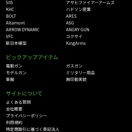
SIIS
アサヒファイアーアームズ
KHC
ハドソン産業
BOLT
ARES
Altamont
ASG
ARROW DYNAMIC
ANGRY GUN
VFC
コクサイ
新日本模型
KingArms
ピックアップアイテム
電動ガン
ガスガン
モデルガン
ミリタリー用品
軍服
無可動実銃
サイトについて
よくある質問
会社概要
プライバシーポリシー
利用規約
特定商取引に基づく表記法人