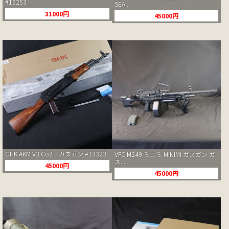
#16253
SEA...
31000円
45000円
GHK AKM V3 Co2 ガスガン #13323
VFC M249 ミニミ MINIMI ガスガン ガ
ス...
45000円
45000円