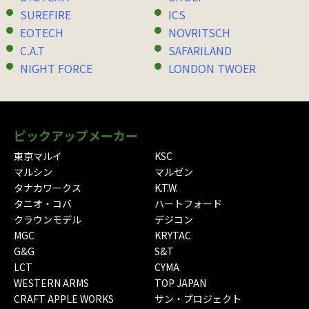
SUREFIRE
ICS
EOTECH
NOVRITSCH
C.A.T
SAFARILAND
NIGHT FORCE
LONDON TWOER
ピックアップメーカー
東京マルイ
KSC
マルシン
マルゼン
タナカワークス
K.T.W.
タニオ・コバ
ハートフォード
クラウンモデル
デジコン
MGC
KRYTAC
G&G
S&T
LCT
CYMA
WESTERN ARMS
TOP JAPAN
CRAFT APPLE WORKS
サン・プロジェクト