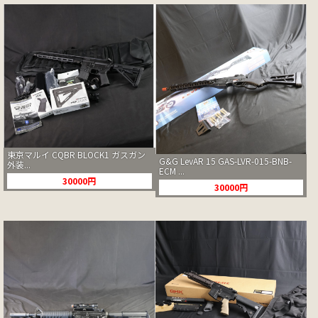
東京マルイ CQBR BLOCK1 ガスガン
G&G LevAR 15 GAS-LVR-015-BNB-
外装...
ECM ...
30000円
30000円