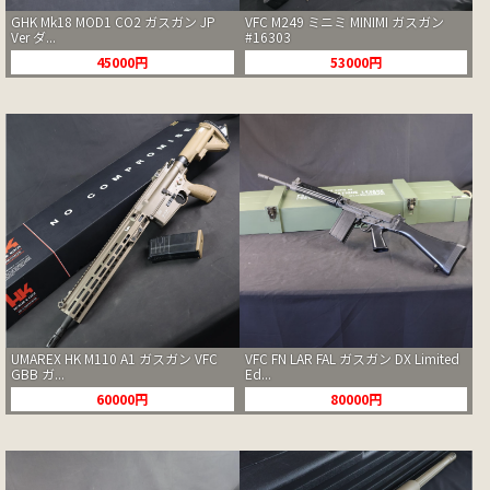
GHK Mk18 MOD1 CO2 ガスガン JP
VFC M249 ミニミ MINIMI ガスガン
Ver ダ...
#16303
45000円
53000円
UMAREX HK M110 A1 ガスガン VFC
VFC FN LAR FAL ガスガン DX Limited
GBB ガ...
Ed...
60000円
80000円