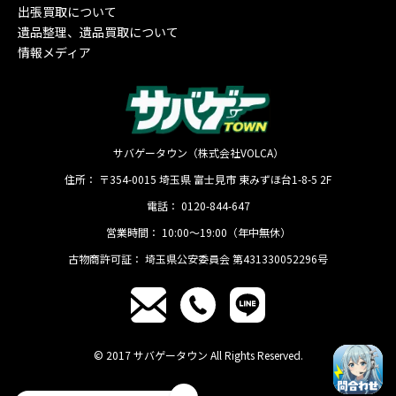
出張買取について
遺品整理、遺品買取について
情報メディア
サバゲータウン（株式会社VOLCA）
住所：
〒354-0015
埼玉県
富士見市
東みずほ台1-8-5 2F
電話：
0120-844-647
営業時間：
10:00〜19:00（年中無休）
古物商許可証：
埼玉県公安委員会 第431330052296号
© 2017 サバゲータウン All Rights Reserved.