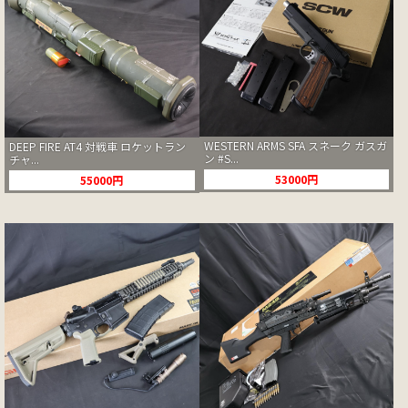
WESTERN ARMS SFA スネーク ガスガ
DEEP FIRE AT4 対戦車 ロケットラン
ン #S...
チャ...
53000円
55000円