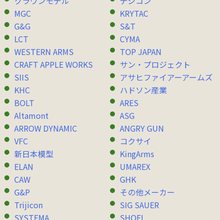
クラウンモデル
デジコン
MGC
KRYTAC
G&G
S&T
LCT
CYMA
WESTERN ARMS
TOP JAPAN
CRAFT APPLE WORKS
サン・プロジェクト
SIIS
アサヒファイアーアームズ
KHC
ハドソン産業
BOLT
ARES
Altamont
ASG
ARROW DYNAMIC
ANGRY GUN
VFC
コクサイ
新日本模型
KingArms
ELAN
UMAREX
CAW
GHK
G&P
その他メーカー
Trijicon
SIG SAUER
SYSTEMA
SHOEI