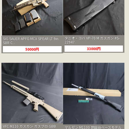
タニオ・コバ VP-70 M ガスガン #S-
SIG SAUER APFG MCX SPEAR LT 9in
22947
SBR C...
33000円
50000円
VFC M110 ガスガン ガスブロ GBB
マルゼン M1100 世田谷ベースモデル