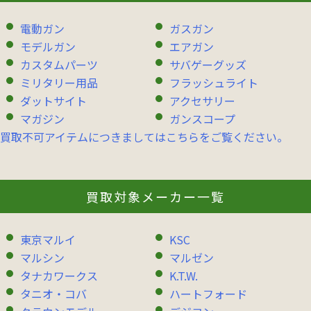
電動ガン
ガスガン
モデルガン
エアガン
カスタムパーツ
サバゲーグッズ
ミリタリー用品
フラッシュライト
ダットサイト
アクセサリー
マガジン
ガンスコープ
買取不可アイテムにつきましてはこちらをご覧ください。
買取対象メーカー一覧
東京マルイ
KSC
マルシン
マルゼン
タナカワークス
K.T.W.
タニオ・コバ
ハートフォード