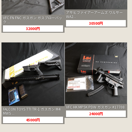
アサヒファイアーアームズ ワルサー
WA2...
VFC FN FNC ガスガン ガスブローバッ
ク ...
30500円
32000円
VFC HK MP5K PDW ガスガン #17708
FALCON TOYS TTI TR-1 ガスガン M4
MWS ...
24000円
45000円