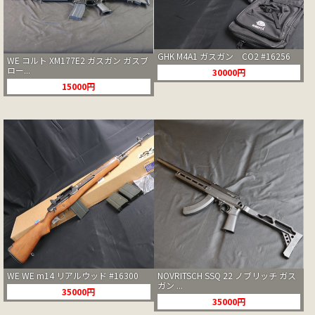
GHK M4A1 ガスガン CO2 #16256
WE コルト XM177E2 ガスガン ガスブ
ロー...
30000円
15000円
WE WE m14 リアルウッド #16300
NOVRITSCH SSQ 22 ノブリッチ ガス
ガン ...
35000円
35000円