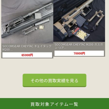
SOCOMGEAR CHEYTAC M200 ガスガ
SOCOMGEAR CHEYTAC チェイタック
ン リア...
M200 ...
70000円
65000円
その他の買取実績を見る
買取対象アイテム一覧