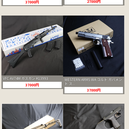
27000円
37000円
VFC AV74M ガスガン #13993
WESTERN ARMS WA コルト ガバメン
ト ス...
37000円
37000円