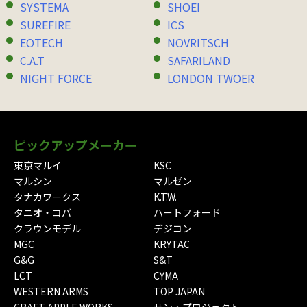
SYSTEMA
SHOEI
SUREFIRE
ICS
EOTECH
NOVRITSCH
C.A.T
SAFARILAND
NIGHT FORCE
LONDON TWOER
ピックアップメーカー
東京マルイ
KSC
マルシン
マルゼン
タナカワークス
K.T.W.
タニオ・コバ
ハートフォード
クラウンモデル
デジコン
MGC
KRYTAC
G&G
S&T
LCT
CYMA
WESTERN ARMS
TOP JAPAN