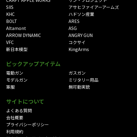
CRAFT APPLE WORKS
サン・プロジェクト
SIIS
アサヒファイアーアームズ
KHC
ハドソン産業
BOLT
ARES
Altamont
ASG
ARROW DYNAMIC
ANGRY GUN
VFC
コクサイ
新日本模型
KingArms
ピックアップアイテム
電動ガン
ガスガン
モデルガン
ミリタリー用品
軍服
無可動実銃
サイトについて
よくある質問
会社概要
プライバシーポリシー
利用規約