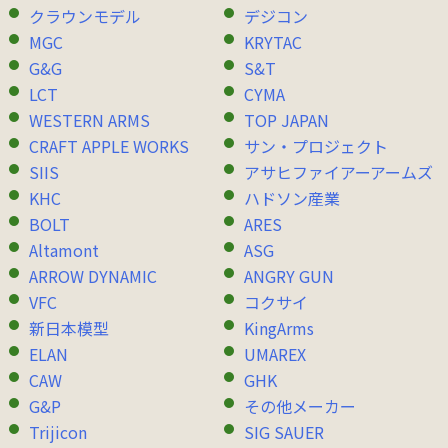
クラウンモデル
デジコン
MGC
KRYTAC
G&G
S&T
LCT
CYMA
WESTERN ARMS
TOP JAPAN
CRAFT APPLE WORKS
サン・プロジェクト
SIIS
アサヒファイアーアームズ
KHC
ハドソン産業
BOLT
ARES
Altamont
ASG
ARROW DYNAMIC
ANGRY GUN
VFC
コクサイ
新日本模型
KingArms
ELAN
UMAREX
CAW
GHK
G&P
その他メーカー
Trijicon
SIG SAUER