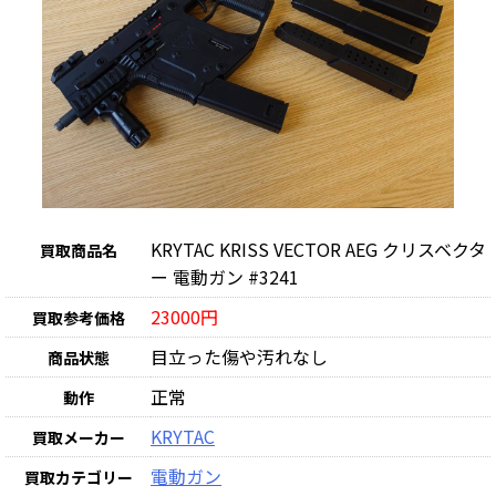
KRYTAC KRISS VECTOR AEG クリスベクタ
買取商品名
ー 電動ガン #3241
23000円
買取参考価格
目立った傷や汚れなし
商品状態
正常
動作
KRYTAC
買取メーカー
電動ガン
買取カテゴリー