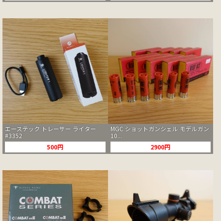
エーステック トレーサー ライター
MGC ショットガンシェル モデルガン
#3352
10...
500円
2900円