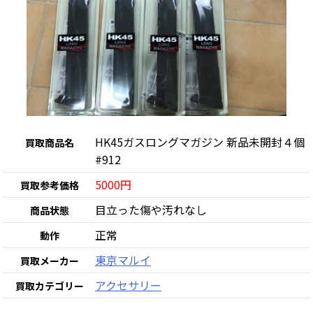
HK45ガスロングマガジン 新品未開封４個
買取商品名
#912
5000円
買取参考価格
目立った傷や汚れなし
商品状態
正常
動作
東京マルイ
買取メーカー
アクセサリー
買取カテゴリー