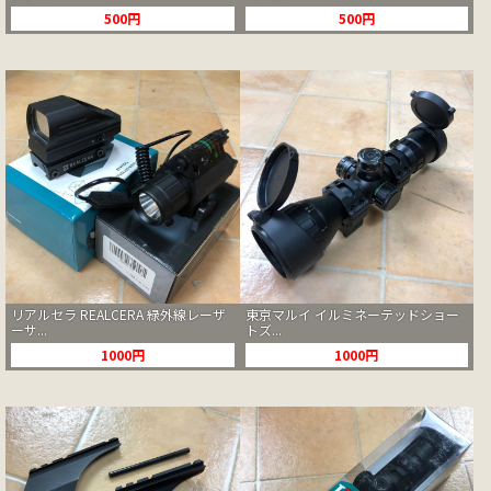
500円
500円
リアルセラ REALCERA 緑外線レーザ
東京マルイ イルミネーテッドショー
ーサ...
トズ...
1000円
1000円