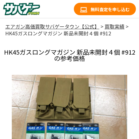
無料査定を申し込む
エアガン高価買取サバゲータウン【公式】
>
買取実績
>
HK45ガスロングマガジン 新品未開封４個 #912
HK45ガスロングマガジン 新品未開封４個 #912
の参考価格