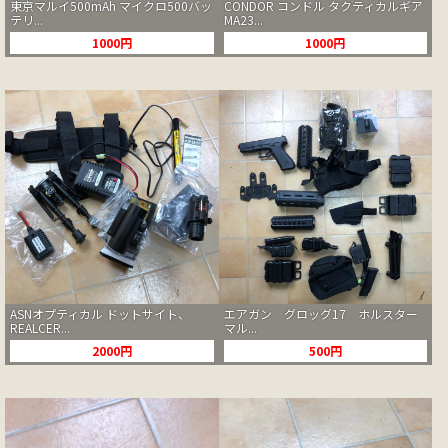
東京マルイ500mAh マイクロ500バッ
CONDOR コンドル タクティカルギア
テリ...
MA23...
1000円
1000円
ASNオプティカル ドットサイト、
エアガン グロッグ17 ホルスター
REALCER...
マル...
2000円
500円