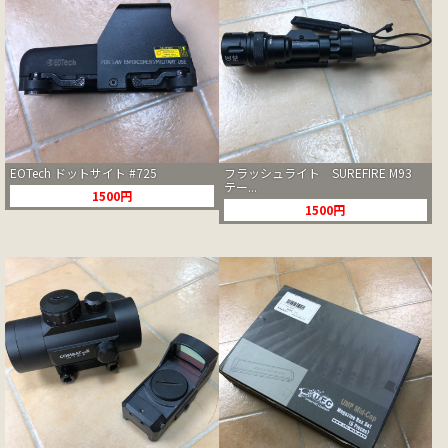
EOTech ドットサイト #725
フラッシュライト SUREFIRE M93
テー...
1500円
1500円