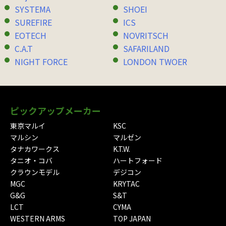
SYSTEMA
SHOEI
SUREFIRE
ICS
EOTECH
NOVRITSCH
C.A.T
SAFARILAND
NIGHT FORCE
LONDON TWOER
ピックアップメーカー
東京マルイ
KSC
マルシン
マルゼン
タナカワークス
K.T.W.
タニオ・コバ
ハートフォード
クラウンモデル
デジコン
MGC
KRYTAC
G&G
S&T
LCT
CYMA
WESTERN ARMS
TOP JAPAN