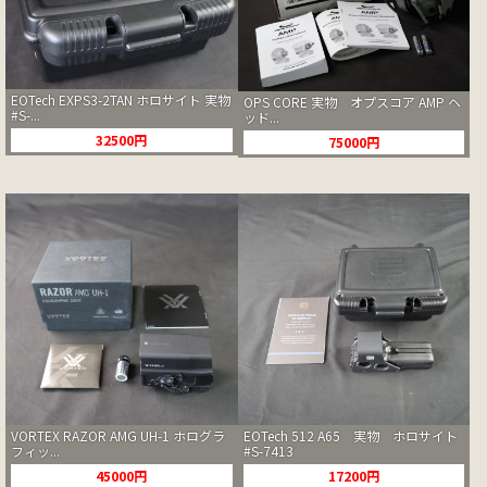
EOTech EXPS3-2TAN ホロサイト 実物
OPS CORE 実物 オプスコア AMP ヘ
#S-...
ッド...
32500円
75000円
VORTEX RAZOR AMG UH-1 ホログラ
EOTech 512 A65 実物 ホロサイト
フィッ...
#S-7413
45000円
17200円