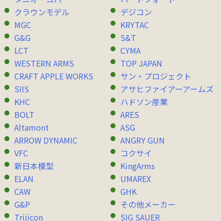
クラウンモデル
デジコン
MGC
KRYTAC
G&G
S&T
LCT
CYMA
WESTERN ARMS
TOP JAPAN
CRAFT APPLE WORKS
サン・プロジェクト
SIIS
アサヒファイアーアームズ
KHC
ハドソン産業
BOLT
ARES
Altamont
ASG
ARROW DYNAMIC
ANGRY GUN
VFC
コクサイ
新日本模型
KingArms
ELAN
UMAREX
CAW
GHK
G&P
その他メーカー
Trijicon
SIG SAUER