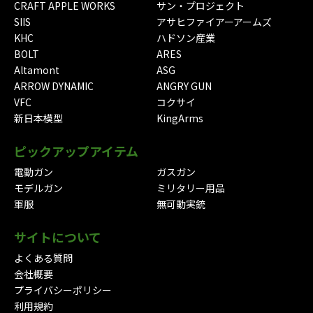
CRAFT APPLE WORKS
サン・プロジェクト
SIIS
アサヒファイアーアームズ
KHC
ハドソン産業
BOLT
ARES
Altamont
ASG
ARROW DYNAMIC
ANGRY GUN
VFC
コクサイ
新日本模型
KingArms
ピックアップアイテム
電動ガン
ガスガン
モデルガン
ミリタリー用品
軍服
無可動実銃
サイトについて
よくある質問
会社概要
プライバシーポリシー
利用規約