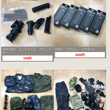
AIMPOINT ドットサイト サイレン
PMAG マガジン ５点 #674
サー...
2000円
500円