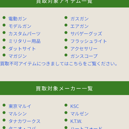
買取対象アイテム一覧
電動ガン
ガスガン
モデルガン
エアガン
カスタムパーツ
サバゲーグッズ
ミリタリー用品
フラッシュライト
ダットサイト
アクセサリー
マガジン
ガンスコープ
買取不可アイテムにつきましてはこちらをご覧ください。
買取対象メーカー一覧
東京マルイ
KSC
マルシン
マルゼン
タナカワークス
K.T.W.
タニオ・コバ
ハートフォード