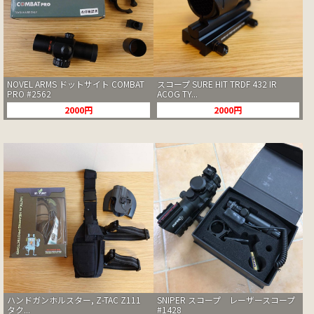
NOVEL ARMS ドットサイト COMBAT
スコープ SURE HIT TRDF 432 IR
PRO #2562
ACOG TY...
2000円
2000円
ハンドガンホルスター, Z-TAC Z111
SNIPER スコープ レーザースコープ
タク...
#1428