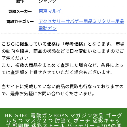
ジャンク
動作
東京マルイ
買取メーカー
アクセサリー
サバゲー用品
ミリタリー用品
買取カテゴリー
電動ガン
こちらに掲載している価格は「参考価格」となります。 市場
の動向や相場、商品の状態などで日々変動いたしますのでご
了承ください。
また、複数の商品をまとめて査定した場合など、条件によっ
ては査定額を上乗せさせていただく場合もございます。
当サイトに掲載していない商品の買取も行なっておりますの
で、是非お気軽にお問い合わせくださいませ。
HK G36C 電動ガンBOYS マガジン欠品 ゴーグ
ル５つ マスク２つ 肘当て ポーチ 迷彩キャッ
プ 戦闘服 迷彩ストール バッテリー #708の関