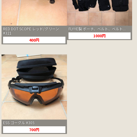
RED DOT SCOPE レッド/グリーン
FLYYE製 ポーチ、ベルト、ベルト...
#321
1000円
400円
ESS ゴーグル #305
700円