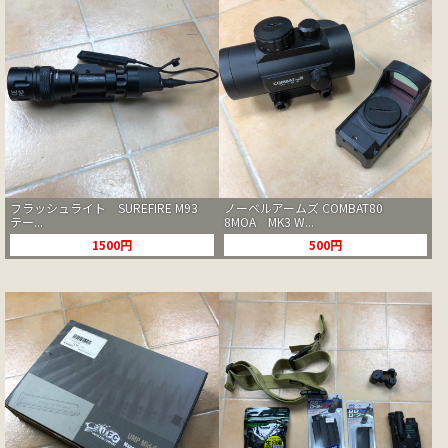
フラッシュライト SUREFIRE M93
ノーベルアームズ COMBAT80
テー...
8MOA MK3 W...
1500円
500円