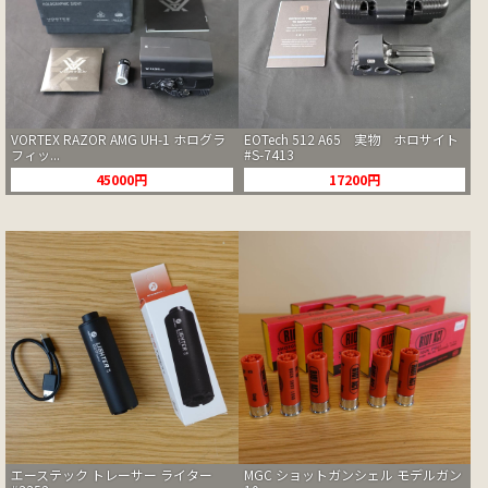
VORTEX RAZOR AMG UH-1 ホログラ
EOTech 512 A65 実物 ホロサイト
フィッ...
#S-7413
45000円
17200円
エーステック トレーサー ライター
MGC ショットガンシェル モデルガン