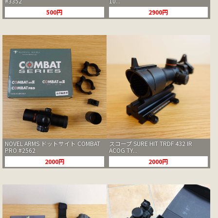
#3352
10...
500円
2900円
NOVEL ARMS ドットサイト COMBAT
スコープ SURE HIT TRDF 432 IR
PRO #2562
ACOG TY...
2000円
2000円