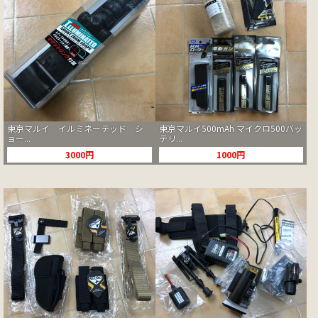
東京マルイ イルミネーテッド シ
東京マルイ500mAh マイクロ500バッ
ョー...
テリ...
3000円
1000円