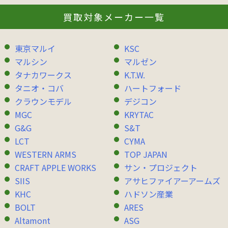
買取対象メーカー一覧
東京マルイ
KSC
マルシン
マルゼン
タナカワークス
K.T.W.
タニオ・コバ
ハートフォード
クラウンモデル
デジコン
MGC
KRYTAC
G&G
S&T
LCT
CYMA
WESTERN ARMS
TOP JAPAN
CRAFT APPLE WORKS
サン・プロジェクト
SIIS
アサヒファイアーアームズ
KHC
ハドソン産業
BOLT
ARES
Altamont
ASG