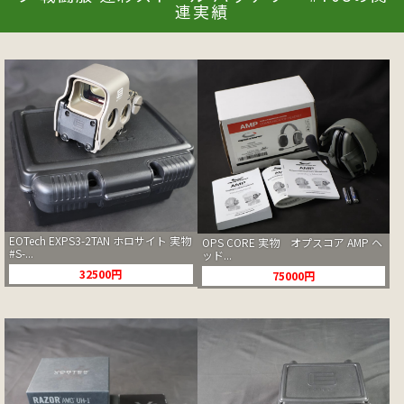
連実績
EOTech EXPS3-2TAN ホロサイト 実物
OPS CORE 実物 オプスコア AMP ヘ
#S-...
ッド...
32500円
75000円