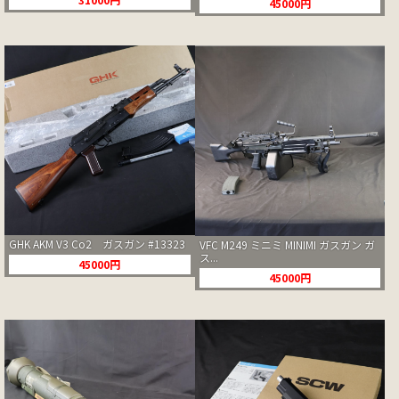
45000円
GHK AKM V3 Co2 ガスガン #13323
VFC M249 ミニミ MINIMI ガスガン ガ
ス...
45000円
45000円