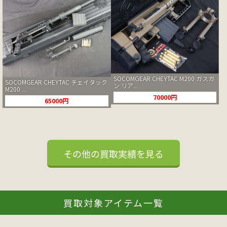
SOCOMGEAR CHEYTAC M200 ガスガ
SOCOMGEAR CHEYTAC チェイタック
ン リア...
M200 ...
70000円
65000円
その他の買取実績を見る
買取対象アイテム一覧