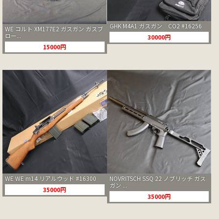
GHK M4A1 ガスガン CO2 #16256
WE コルト XM177E2 ガスガン ガスブ
ロー...
30000円
15000円
WE WE m14 リアルウッド #16300
NOVRITSCH SSQ 22 ノブリッチ ガス
ガン ...
35000円
35000円