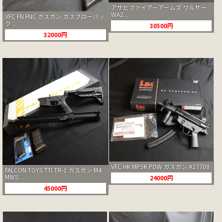
アサヒファイアーアームズ ワルサー
WA2...
VFC FN FNC ガスガン ガスブローバッ
ク ...
30500円
32000円
VFC HK MP5K PDW ガスガン #17708
FALCON TOYS TTI TR-1 ガスガン M4
MWS ...
24000円
45000円