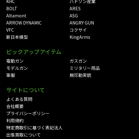
KHC
ハドソン産業
BOLT
ARES
Altamont
ASG
ARROW DYNAMIC
ANGRY GUN
VFC
コクサイ
新日本模型
KingArms
ピックアップアイテム
電動ガン
ガスガン
モデルガン
ミリタリー用品
軍服
無可動実銃
サイトについて
よくある質問
会社概要
プライバシーポリシー
利用規約
特定商取引に基づく表記法人
出張買取について