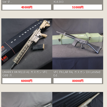
Ver ダ...
#16303
45000円
53000円
UMAREX HK M110 A1 ガスガン VFC
VFC FN LAR FAL ガスガン DX Limited
GBB ガ...
Ed...
60000円
80000円