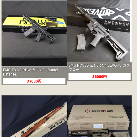
EMG NOVESKE NSR N4 DEVGRU ガス
ブロー...
EMG T8 DD PDW ガスガン Daniel
Defense...
36000円
37000円