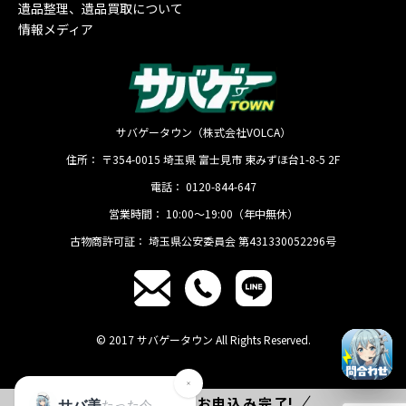
遺品整理、遺品買取について
情報メディア
サバゲータウン（株式会社VOLCA）
住所：
〒354-0015
埼玉県
富士見市
東みずほ台1-8-5 2F
電話：
0120-844-647
営業時間：
10:00〜19:00（年中無休）
古物商許可証：
埼玉県公安委員会 第431330052296号
© 2017 サバゲータウン All Rights Reserved.
たった
1分
でお申込み完了!