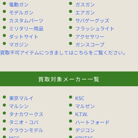
電動ガン
ガスガン
モデルガン
エアガン
カスタムパーツ
サバゲーグッズ
ミリタリー用品
フラッシュライト
ダットサイト
アクセサリー
マガジン
ガンスコープ
買取不可アイテムにつきましてはこちらをご覧ください。
買取対象メーカー一覧
東京マルイ
KSC
マルシン
マルゼン
タナカワークス
K.T.W.
タニオ・コバ
ハートフォード
クラウンモデル
デジコン