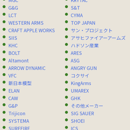
MGC
KRYTAC
G&G
S&T
LCT
CYMA
WESTERN ARMS
TOP JAPAN
CRAFT APPLE WORKS
サン・プロジェクト
SIIS
アサヒファイアーアームズ
KHC
ハドソン産業
BOLT
ARES
Altamont
ASG
ARROW DYNAMIC
ANGRY GUN
VFC
コクサイ
新日本模型
KingArms
ELAN
UMAREX
CAW
GHK
G&P
その他メーカー
Trijicon
SIG SAUER
SYSTEMA
SHOEI
SUREFIRE
ICS