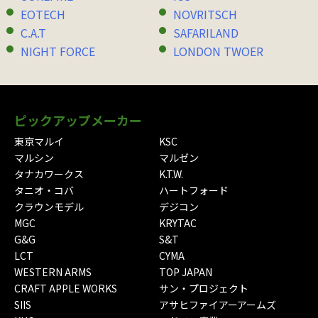
EOTECH
NOVRITSCH
C.A.T
SAFARILAND
NIGHT FORCE
LONDON TWOER
ピックアップメーカー
東京マルイ
KSC
マルシン
マルゼン
タナカワークス
K.T.W.
タニオ・コバ
ハートフォード
クラウンモデル
デジコン
MGC
KRYTAC
G&G
S&T
LCT
CYMA
WESTERN ARMS
TOP JAPAN
CRAFT APPLE WORKS
サン・プロジェクト
SIIS
アサヒファイアーアームズ