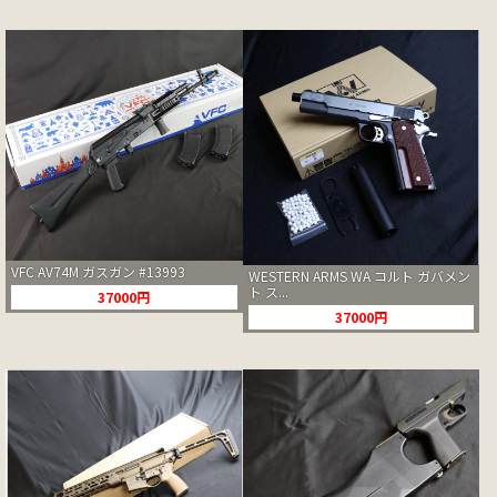
VFC AV74M ガスガン #13993
WESTERN ARMS WA コルト ガバメン
ト ス...
37000円
37000円