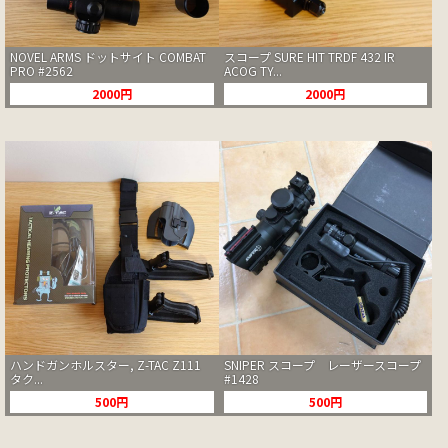
NOVEL ARMS ドットサイト COMBAT
スコープ SURE HIT TRDF 432 IR
PRO #2562
ACOG TY...
2000円
2000円
ハンドガンホルスター, Z-TAC Z111
SNIPER スコープ レーザースコープ
タク...
#1428
500円
500円