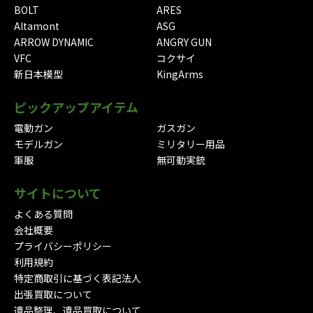
BOLT
ARES
Altamont
ASG
ARROW DYNAMIC
ANGRY GUN
VFC
コクサイ
新日本模型
KingArms
ピックアップアイテム
電動ガン
ガスガン
モデルガン
ミリタリー用品
軍服
無可動実銃
サイトについて
よくある質問
会社概要
プライバシーポリシー
利用規約
特定商取引に基づく表記法人
出張買取について
遺品整理、遺品買取について