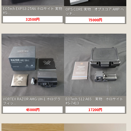
EOTech EXPS3-2TAN ホロサイト 実物
OPS CORE 実物 オプスコア AMP ヘ
#S-...
ッド...
32500円
75000円
VORTEX RAZOR AMG UH-1 ホログラ
EOTech 512 A65 実物 ホロサイト
フィッ...
#S-7413
45000円
17200円