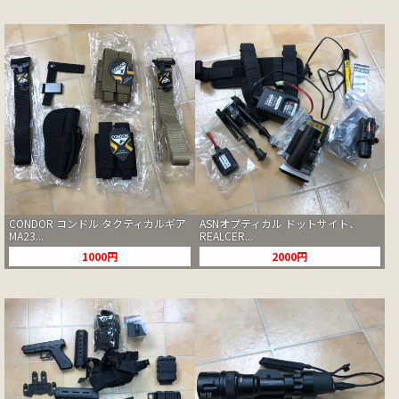
CONDOR コンドル タクティカルギア
ASNオプティカル ドットサイト、
MA23...
REALCER...
1000円
2000円