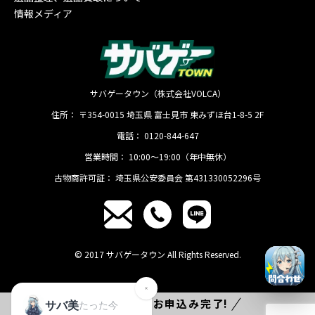
情報メディア
サバゲータウン（株式会社VOLCA）
住所：
〒354-0015
埼玉県
富士見市
東みずほ台1-8-5 2F
電話：
0120-844-647
営業時間：
10:00〜19:00（年中無休）
古物商許可証：
埼玉県公安委員会 第431330052296号
© 2017 サバゲータウン All Rights Reserved.
たった
1分
でお申込み完了!