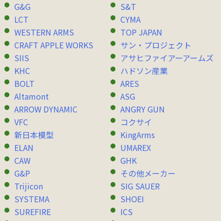
G&G
S&T
LCT
CYMA
WESTERN ARMS
TOP JAPAN
CRAFT APPLE WORKS
サン・プロジェクト
SIIS
アサヒファイアーアームズ
KHC
ハドソン産業
BOLT
ARES
Altamont
ASG
ARROW DYNAMIC
ANGRY GUN
VFC
コクサイ
新日本模型
KingArms
ELAN
UMAREX
CAW
GHK
G&P
その他メーカー
Trijicon
SIG SAUER
SYSTEMA
SHOEI
SUREFIRE
ICS