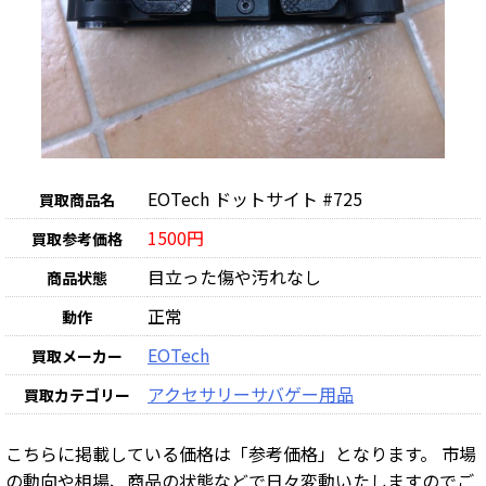
EOTech ドットサイト #725
買取商品名
1500円
買取参考価格
目立った傷や汚れなし
商品状態
正常
動作
EOTech
買取メーカー
アクセサリー
サバゲー用品
買取カテゴリー
こちらに掲載している価格は「参考価格」となります。 市場
の動向や相場、商品の状態などで日々変動いたしますのでご