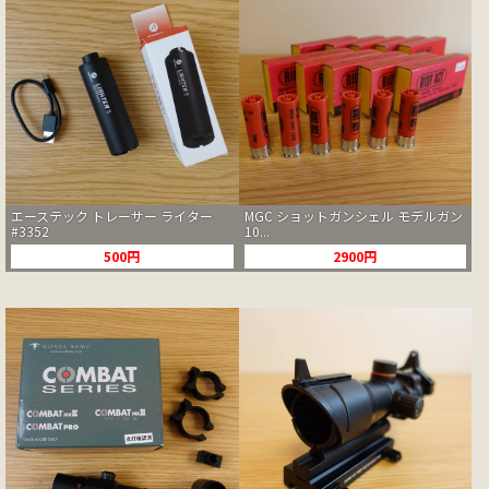
エーステック トレーサー ライター
MGC ショットガンシェル モデルガン
#3352
10...
500円
2900円