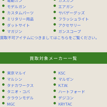
電動ガン
ガスガン
モデルガン
エアガン
カスタムパーツ
サバゲーグッズ
ミリタリー用品
フラッシュライト
ダットサイト
アクセサリー
マガジン
ガンスコープ
買取不可アイテムにつきましてはこちらをご覧ください。
買取対象メーカー一覧
東京マルイ
KSC
マルシン
マルゼン
タナカワークス
K.T.W.
タニオ・コバ
ハートフォード
クラウンモデル
デジコン
MGC
KRYTAC