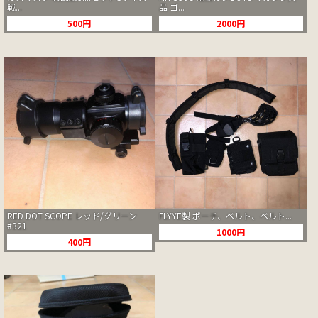
戦...
品 ゴ...
500円
2000円
RED DOT SCOPE レッド/グリーン
FLYYE製 ポーチ、ベルト、ベルト...
#321
1000円
400円