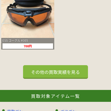
ESS ゴーグル #305
700円
その他の買取実績を見る
買取対象アイテム一覧