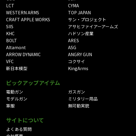
LCT
CYMA
WESTERN ARMS
TOP JAPAN
CRAFT APPLE WORKS
サン・プロジェクト
SIIS
アサヒファイアーアームズ
KHC
ハドソン産業
BOLT
ARES
Altamont
ASG
ARROW DYNAMIC
ANGRY GUN
VFC
コクサイ
新日本模型
KingArms
ピックアップアイテム
電動ガン
ガスガン
モデルガン
ミリタリー用品
軍服
無可動実銃
サイトについて
よくある質問