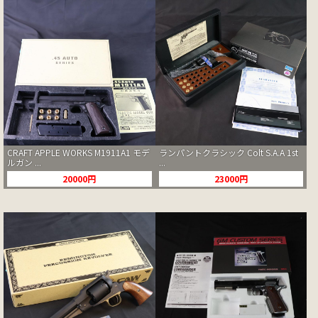
CRAFT APPLE WORKS M1911A1 モデ
ランパントクラシック Colt S.A.A 1st
ルガン ...
...
20000円
23000円