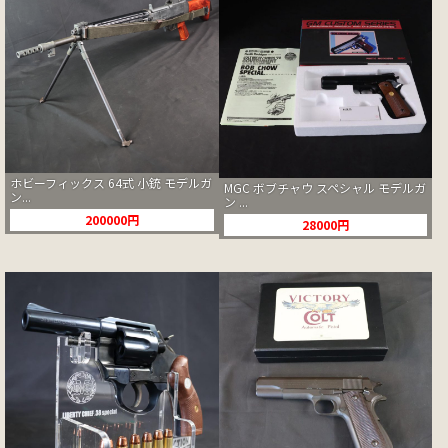
ホビーフィックス 64式 小銃 モデルガ
MGC ボブチャウ スペシャル モデルガ
ン...
ン ...
200000円
28000円