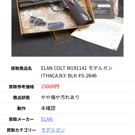
ELAN COLT M1911A1 モデルガン
買取商品名
ITHACA.N.Y. BLK #S-2646
25000円
買取参考価格
やや傷や汚れあり
商品状態
未確認
動作
ELAN
買取メーカー
モデルガン
買取カテゴリー