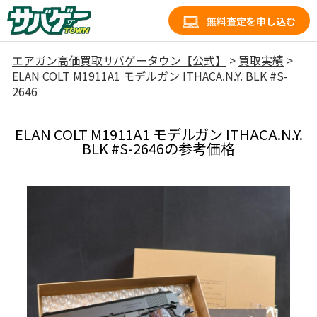
無料査定を申し込む
エアガン高価買取サバゲータウン【公式】
>
買取実績
>
ELAN COLT M1911A1 モデルガン ITHACA.N.Y. BLK #S-
2646
ELAN COLT M1911A1 モデルガン ITHACA.N.Y.
BLK #S-2646の参考価格