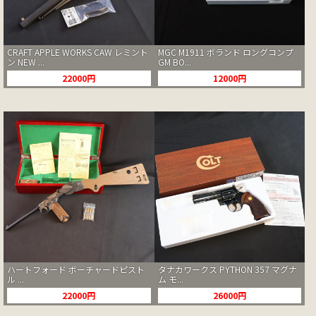
CRAFT APPLE WORKS CAW レミント
MGC M1911 ボランド ロングコンプ
ン NEW ...
GM BO...
22000円
12000円
ハートフォード ボーチャードピスト
タナカワークス PYTHON 357 マグナ
ル ...
ム モ...
22000円
26000円