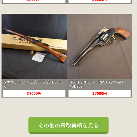
タナカワークス 二式 テラ 銃 モデル
CRAFT APPLE WORKS CAW S&W
ガ...
MODEL3 ...
37000円
37000円
その他の買取実績を見る