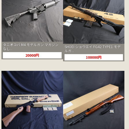
タニオコバ M4 モデルガン マガジン
SHOEI ショウエイ FG42 TYPE1 モデ
なし...
ルガ...
20000円
100000円