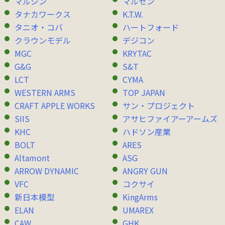
マルシン
マルゼン
タナカワークス
K.T.W.
タニオ・コバ
ハートフォード
クラウンモデル
デジコン
MGC
KRYTAC
G&G
S&T
LCT
CYMA
WESTERN ARMS
TOP JAPAN
CRAFT APPLE WORKS
サン・プロジェクト
SIIS
アサヒファイアーアームズ
KHC
ハドソン産業
BOLT
ARES
Altamont
ASG
ARROW DYNAMIC
ANGRY GUN
VFC
コクサイ
新日本模型
KingArms
ELAN
UMAREX
CAW
GHK