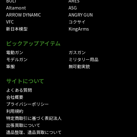
BOLT
ARES
Altamont
ASG
ARROW DYNAMIC
ANGRY GUN
VFC
コクサイ
新日本模型
KingArms
ピックアップアイテム
電動ガン
ガスガン
モデルガン
ミリタリー用品
軍服
無可動実銃
サイトについて
よくある質問
会社概要
プライバシーポリシー
利用規約
特定商取引に基づく表記法人
出張買取について
遺品整理、遺品買取について