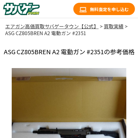
無料査定を申し込む
エアガン高価買取サバゲータウン【公式】
>
買取実績
>
ASG CZ805BREN A2 電動ガン #2351
ASG CZ805BREN A2 電動ガン #2351の参考価格