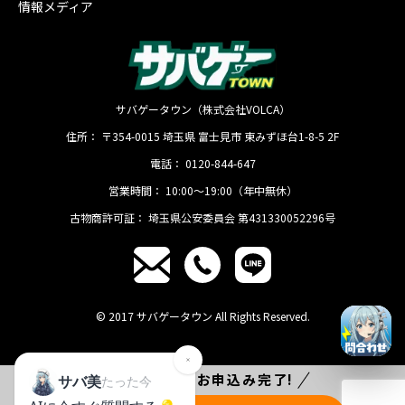
情報メディア
サバゲータウン（株式会社VOLCA）
住所：
〒354-0015
埼玉県
富士見市
東みずほ台1-8-5 2F
電話：
0120-844-647
営業時間：
10:00〜19:00（年中無休）
古物商許可証：
埼玉県公安委員会 第431330052296号
© 2017 サバゲータウン All Rights Reserved.
たった
1分
でお申込み完了!