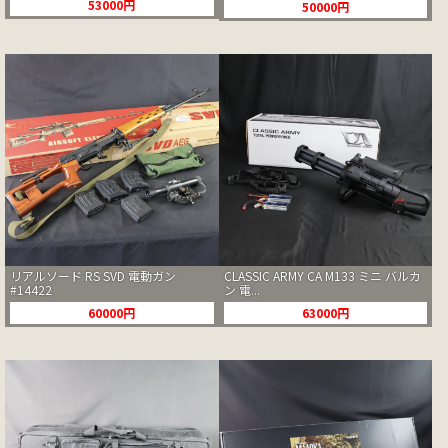
53000円
50000円
リアルソード RS SVD 電動ガン
CLASSIC ARMY CA M133 ミニ バルカ
#14422
ン 電...
60000円
63000円