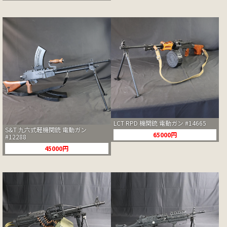
LCT RPD 機関銃 電動ガン #14665
S&T 九六式軽機関銃 電動ガン
65000円
#12288
45000円