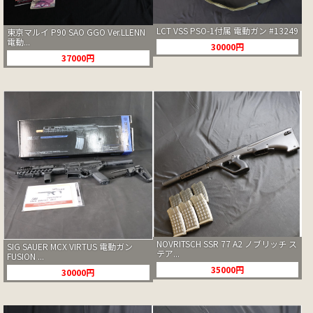
LCT VSS PSO-1付属 電動ガン #13249
東京マルイ P90 SAO GGO Ver.LLENN
電動...
30000円
37000円
NOVRITSCH SSR 77 A2 ノブリッチ ス
SIG SAUER MCX VIRTUS 電動ガン
テア...
FUSION ...
35000円
30000円