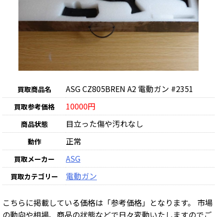
ASG CZ805BREN A2 電動ガン #2351
買取商品名
10000円
買取参考価格
目立った傷や汚れなし
商品状態
正常
動作
ASG
買取メーカー
電動ガン
買取カテゴリー
こちらに掲載している価格は「参考価格」となります。 市場
の動向や相場、商品の状態などで日々変動いたしますのでご