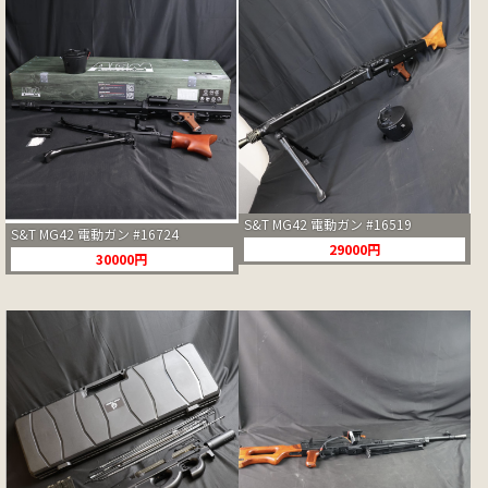
S&T MG42 電動ガン #16519
S&T MG42 電動ガン #16724
29000円
30000円