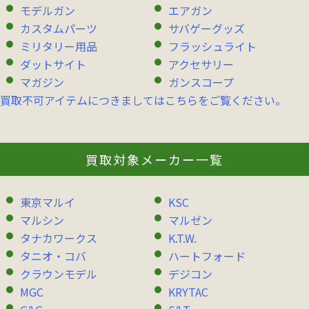
モデルガン
エアガン
カスタムパーツ
サバゲーグッズ
ミリタリー用品
フラッシュライト
ダットサイト
アクセサリー
マガジン
ガンスコープ
買取不可アイテムにつきましてはこちらをご覧ください。
買取対象メーカー一覧
東京マルイ
KSC
マルシン
マルゼン
タナカワークス
K.T.W.
タニオ・コバ
ハートフォード
クラウンモデル
デジコン
MGC
KRYTAC