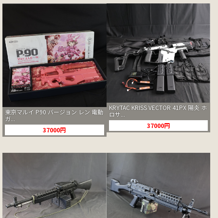
KRYTAC KRISS VECTOR 41PX 陽炎 ホ
東京マルイ P90 バージョン レン 電動
ロサ...
ガ...
37000円
37000円