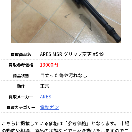
ARES MSR グリップ変更 #549
買取商品名
13000円
買取参考価格
目立った傷や汚れなし
商品状態
正常
動作
ARES
買取メーカー
電動ガン
買取カテゴリー
こちらに掲載している価格は「参考価格」となります。 市場
の動向や相場、商品の状態などで日々変動いたしますのでご