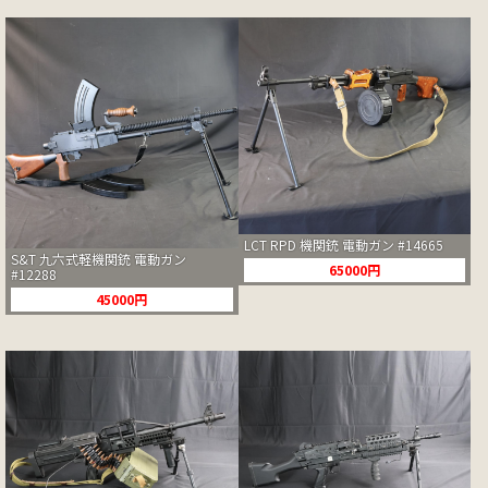
LCT RPD 機関銃 電動ガン #14665
S&T 九六式軽機関銃 電動ガン
65000円
#12288
45000円