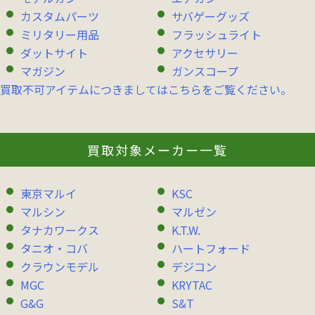
カスタムパーツ
サバゲーグッズ
ミリタリー用品
フラッシュライト
ダットサイト
アクセサリー
マガジン
ガンスコープ
買取不可アイテムにつきましてはこちらをご覧ください。
買取対象メーカー一覧
東京マルイ
KSC
マルシン
マルゼン
タナカワークス
K.T.W.
タニオ・コバ
ハートフォード
クラウンモデル
デジコン
MGC
KRYTAC
G&G
S&T