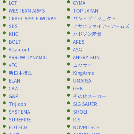
LCT
CYMA
WESTERN ARMS
TOP JAPAN
CRAFT APPLE WORKS
サン・プロジェクト
SIIS
アサヒファイアーアームズ
KHC
ハドソン産業
BOLT
ARES
Altamont
ASG
ARROW DYNAMIC
ANGRY GUN
VFC
コクサイ
新日本模型
KingArms
ELAN
UMAREX
CAW
GHK
G&P
その他メーカー
Trijicon
SIG SAUER
SYSTEMA
SHOEI
SUREFIRE
ICS
EOTECH
NOVRITSCH