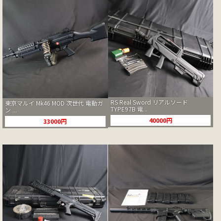
RS Real Sword リアルソード
東京マルイ Mk46 MOD 次世代 電動ガ
TYPE97B 電...
ン ...
40000円
33000円