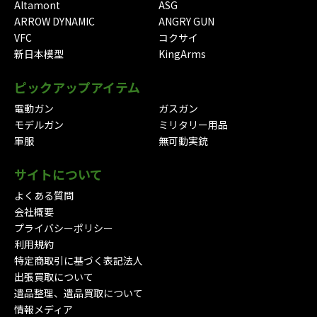
Altamont
ASG
ARROW DYNAMIC
ANGRY GUN
VFC
コクサイ
新日本模型
KingArms
ピックアップアイテム
電動ガン
ガスガン
モデルガン
ミリタリー用品
軍服
無可動実銃
サイトについて
よくある質問
会社概要
プライバシーポリシー
利用規約
特定商取引に基づく表記法人
出張買取について
遺品整理、遺品買取について
情報メディア