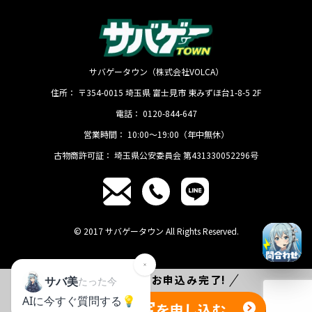
サバゲータウン（株式会社VOLCA）
住所：
〒354-0015
埼玉県
富士見市
東みずほ台1-8-5 2F
電話：
0120-844-647
営業時間：
10:00〜19:00（年中無休）
古物商許可証：
埼玉県公安委員会 第431330052296号
© 2017 サバゲータウン All Rights Reserved.
たった
1分
でお申込み完了!
無料査定
を申し込む