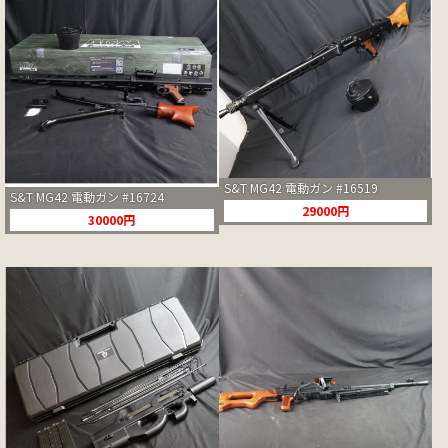
S&T MG42 電動ガン #16519
S&T MG42 電動ガン #16724
29000円
30000円