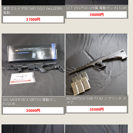
LCT VSS PSO-1付属 電動ガン #13249
東京マルイ P90 SAO GGO Ver.LLENN
電動...
30000円
37000円
NOVRITSCH SSR 77 A2 ノブリッチ ス
SIG SAUER MCX VIRTUS 電動ガン
テア...
FUSION ...
35000円
30000円