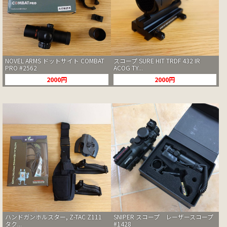
NOVEL ARMS ドットサイト COMBAT
スコープ SURE HIT TRDF 432 IR
PRO #2562
ACOG TY...
2000円
2000円
ハンドガンホルスター, Z-TAC Z111
SNIPER スコープ レーザースコープ
タク...
#1428