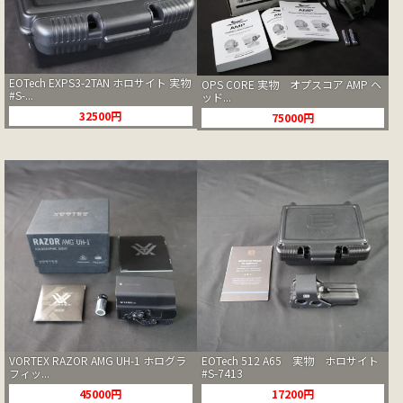
EOTech EXPS3-2TAN ホロサイト 実物
OPS CORE 実物 オプスコア AMP ヘ
#S-...
ッド...
32500円
75000円
VORTEX RAZOR AMG UH-1 ホログラ
EOTech 512 A65 実物 ホロサイト
フィッ...
#S-7413
45000円
17200円