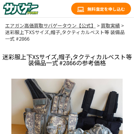
無料査定を申し込む
エアガン高価買取サバゲータウン【公式】
>
買取実績
>
迷彩服上下XSサイズ,帽子,タクティカルベスト等 装備品
一式 #2866
迷彩服上下XSサイズ,帽子,タクティカルベスト等
装備品一式 #2866の参考価格