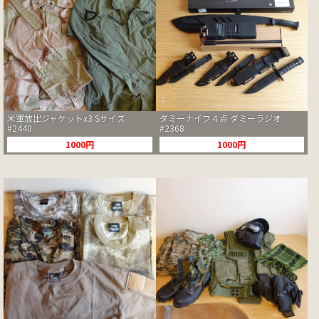
米軍放出ジャケットx3 Sサイズ
ダミーナイフ４点 ダミーラジオ
#2440
#2368
1000円
1000円