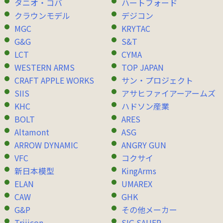
タニオ・コバ
ハートフォード
クラウンモデル
デジコン
MGC
KRYTAC
G&G
S&T
LCT
CYMA
WESTERN ARMS
TOP JAPAN
CRAFT APPLE WORKS
サン・プロジェクト
SIIS
アサヒファイアーアームズ
KHC
ハドソン産業
BOLT
ARES
Altamont
ASG
ARROW DYNAMIC
ANGRY GUN
VFC
コクサイ
新日本模型
KingArms
ELAN
UMAREX
CAW
GHK
G&P
その他メーカー
Trijicon
SIG SAUER