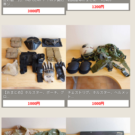
寒ジ...
1200円
3000円
【おまとめ】ホルスター、ポーチ、グ
チェストリグ、ホルスター、ヘルメッ
ロ...
ト...
1000円
1000円