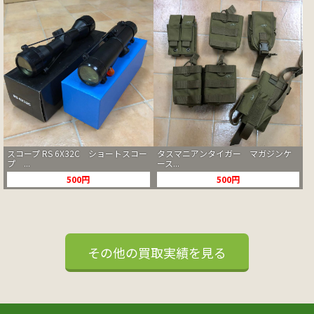
スコープ RS 6X32C ショートスコー
タスマニアンタイガー マガジンケ
プ ...
ース...
500円
500円
その他の買取実績を見る