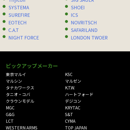
SYSTEMA
SHOEI
SUREFIRE
ICS
EOTECH
NOVRITSCH
C.A.T
SAFARILAND
NIGHT FORCE
LONDON TWOER
ピックアップメーカー
東京マルイ
KSC
マルシン
マルゼン
タナカワークス
K.T.W.
タニオ・コバ
ハートフォード
クラウンモデル
デジコン
MGC
KRYTAC
G&G
S&T
LCT
CYMA
WESTERN ARMS
TOP JAPAN