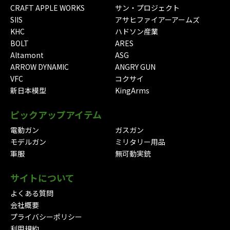
CRAFT APPLE WORKS
サン・プロジェクト
SIIS
アサヒファイアーアームズ
KHC
ハドソン産業
BOLT
ARES
Altamont
ASG
ARROW DYNAMIC
ANGRY GUN
VFC
コクサイ
新日本模型
KingArms
ピックアップアイテム
電動ガン
ガスガン
モデルガン
ミリタリー用品
軍服
無可動実銃
サイトについて
よくある質問
会社概要
プライバシーポリシー
利用規約