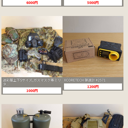
6000円
5000円
迷彩服上下Sサイズ,ガスマスク等ミリ
XCORETECH 弾速計 #2571
タ...
1200円
1000円