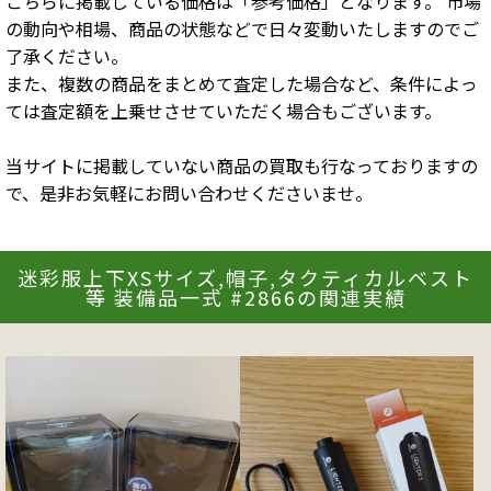
こちらに掲載している価格は「参考価格」となります。 市場
の動向や相場、商品の状態などで日々変動いたしますのでご
了承ください。
また、複数の商品をまとめて査定した場合など、条件によっ
ては査定額を上乗せさせていただく場合もございます。
当サイトに掲載していない商品の買取も行なっておりますの
で、是非お気軽にお問い合わせくださいませ。
迷彩服上下XSサイズ,帽子,タクティカルベスト
等 装備品一式 #2866の関連実績