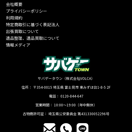
会社概要
プライバシーポリシー
利用規約
特定商取引に基づく表記法人
出張買取について
遺品整理、遺品買取について
情報メディア
サバゲータウン（株式会社VOLCA）
住所：
〒354-0015
埼玉県
富士見市
東みずほ台1-8-5 2F
電話：
0120-844-647
営業時間：
10:00〜19:00（年中無休）
古物商許可証：
埼玉県公安委員会 第431330052296号