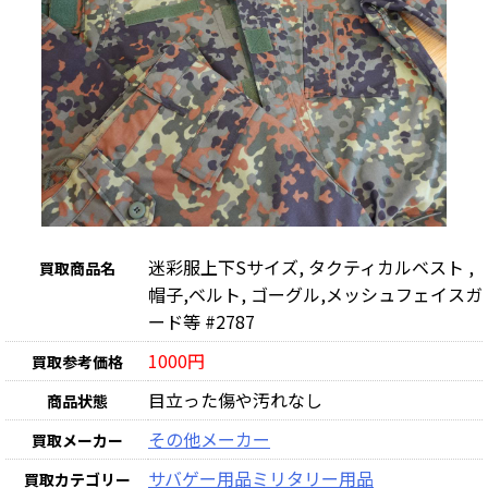
迷彩服上下Sサイズ, タクティカルベスト ,
買取商品名
帽子,ベルト, ゴーグル,メッシュフェイスガ
ード等 #2787
1000円
買取参考価格
目立った傷や汚れなし
商品状態
その他メーカー
買取メーカー
サバゲー用品
ミリタリー用品
買取カテゴリー