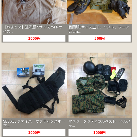
【おまとめ】迷彩服 Sサイズ x4 Mサ
戦闘服Lサイズ上下、ベスト、ブーツ
イズ...
27cm...
1000円
500円
SEE ALL ファイバーオプティックオー
マスク タクティカルベスト ヘルメ
プ...
ッ...
1000円
1000円