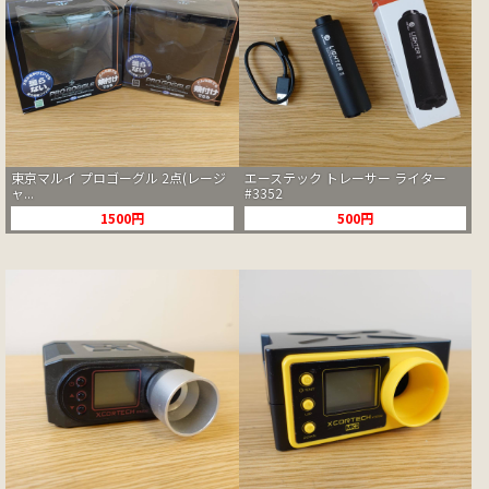
東京マルイ プロゴーグル 2点(レージ
エーステック トレーサー ライター
ャ...
#3352
1500円
500円