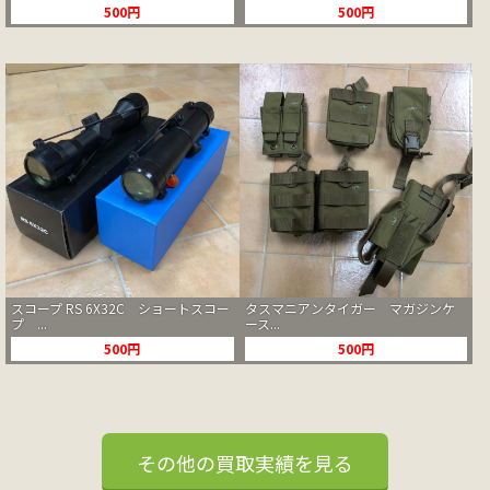
500円
500円
スコープ RS 6X32C ショートスコー
タスマニアンタイガー マガジンケ
プ ...
ース...
500円
500円
その他の買取実績を見る