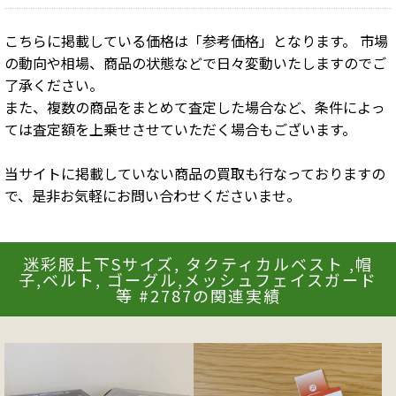
こちらに掲載している価格は「参考価格」となります。 市場
の動向や相場、商品の状態などで日々変動いたしますのでご
了承ください。
また、複数の商品をまとめて査定した場合など、条件によっ
ては査定額を上乗せさせていただく場合もございます。
当サイトに掲載していない商品の買取も行なっておりますの
で、是非お気軽にお問い合わせくださいませ。
迷彩服上下Sサイズ, タクティカルベスト ,帽
子,ベルト, ゴーグル,メッシュフェイスガード
等 #2787の関連実績