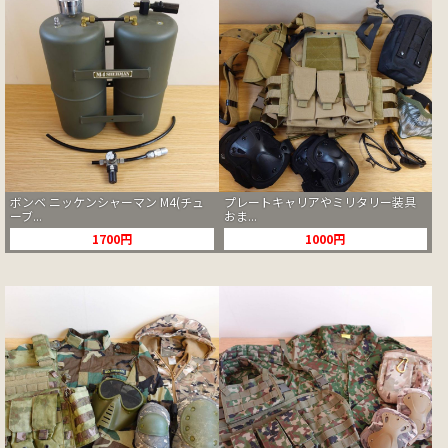
ボンベ ニッケンシャーマン M4(チュ
プレートキャリアやミリタリー装具
ーブ...
おま...
1700円
1000円