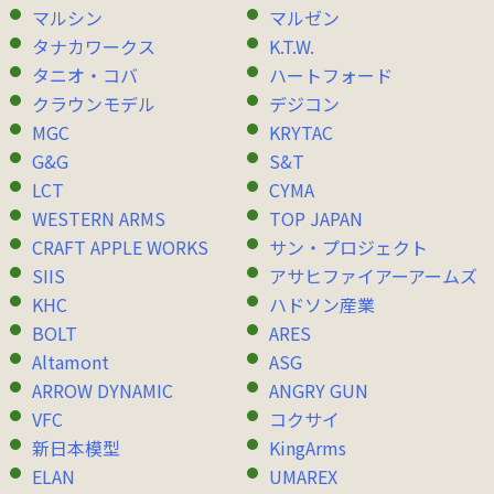
マルシン
マルゼン
タナカワークス
K.T.W.
タニオ・コバ
ハートフォード
クラウンモデル
デジコン
MGC
KRYTAC
G&G
S&T
LCT
CYMA
WESTERN ARMS
TOP JAPAN
CRAFT APPLE WORKS
サン・プロジェクト
SIIS
アサヒファイアーアームズ
KHC
ハドソン産業
BOLT
ARES
Altamont
ASG
ARROW DYNAMIC
ANGRY GUN
VFC
コクサイ
新日本模型
KingArms
ELAN
UMAREX