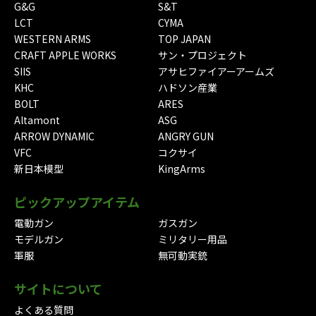
G&G
S&T
LCT
CYMA
WESTERN ARMS
TOP JAPAN
CRAFT APPLE WORKS
サン・プロジェクト
SIIS
アサヒファイアーアームズ
KHC
ハドソン産業
BOLT
ARES
Altamont
ASG
ARROW DYNAMIC
ANGRY GUN
VFC
コクサイ
新日本模型
KingArms
ピックアップアイテム
電動ガン
ガスガン
モデルガン
ミリタリー用品
軍服
無可動実銃
サイトについて
よくある質問