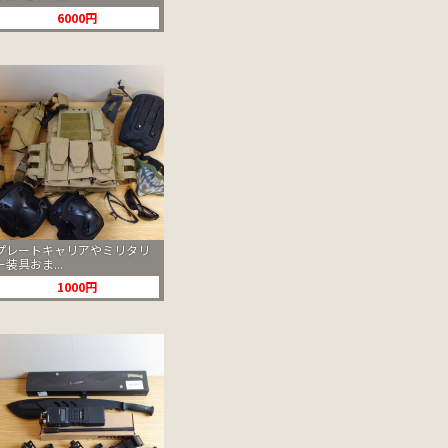
6000円
プレートキャリアやミリタリ
ー装具おま...
1000円