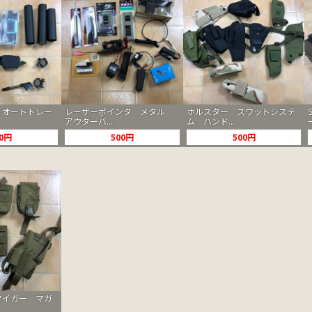
 オートトレー
レーザーポインタ メタル
ホルスター スワットシステ
アウターバ...
ム ハンド...
00円
500円
500円
タイガー マガ