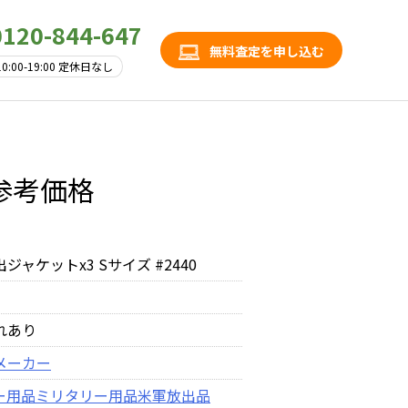
0120-844-647
無料査定を申し込む
10:00-19:00 定休日なし
の参考価格
ジャケットx3 Sサイズ #2440
れあり
メーカー
ー用品
ミリタリー用品
米軍放出品