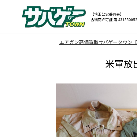
【埼玉公安委員会】
古物商許可証:第 431330052
エアガン高価買取サバゲータウン
米軍放出