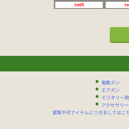
500円
5
電動ガン
エアガン
ミリタリー用
アクセサリー
買取不可アイテムにつきましてはこ