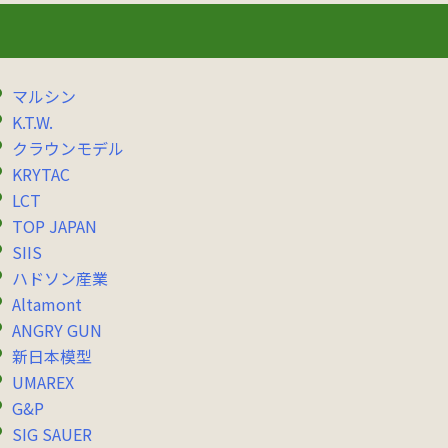
マルシン
K.T.W.
クラウンモデル
KRYTAC
LCT
TOP JAPAN
SIIS
ハドソン産業
Altamont
ANGRY GUN
新日本模型
UMAREX
G&P
SIG SAUER