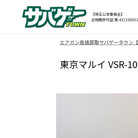
【埼玉公安委員会】
古物商許可証:第 431330052
エアガン高価買取サバゲータウン
東京マルイ VSR-