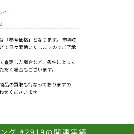
ルイ
ン
は「参考価格」となります。 市場の
どで日々変動いたしますのでご了承
て査定した場合など、条件によって
ただく場合もございます。
商品の買取も行なっておりますの
わせくださいませ。
ング #2919の関連実績