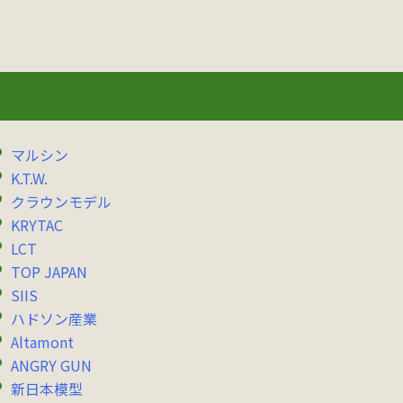
マルシン
K.T.W.
クラウンモデル
KRYTAC
LCT
TOP JAPAN
SIIS
ハドソン産業
Altamont
ANGRY GUN
新日本模型