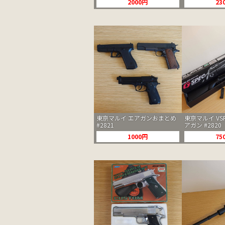
2000円
23
東京マルイ エアガンおまとめ
東京マルイ VSR-
#2821
アガン #2820
1000円
75