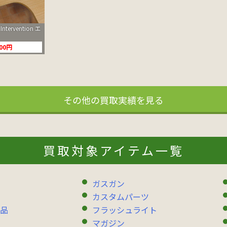
Intervention エ
000円
その他の買取実績を見る
買取対象アイテム一覧
ガスガン
カスタムパーツ
品
フラッシュライト
マガジン