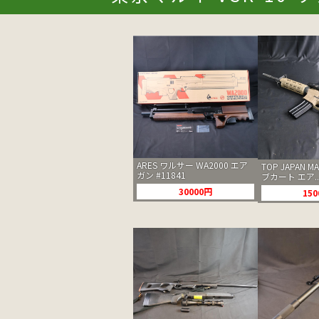
ARES ワルサー WA2000 エア
TOP JAPAN M
ガン #11841
ブカート エア..
30000円
15