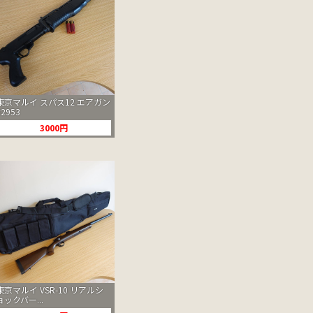
東京マルイ スパス12 エアガン
#2953
3000円
東京マルイ VSR-10 リアルシ
ョックバー...