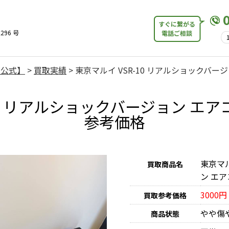
すぐに繋がる
296 号
電話ご相談
【公式】
>
買取実績
>
東京マルイ VSR-10 リアルショックバージ
10 リアルショックバージョン エアコ
参考価格
東京マル
買取商品名
ン エア
3000円
買取参考価格
やや傷
商品状態