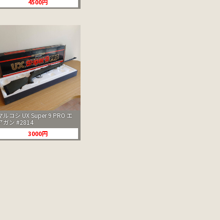
4500円
マルコシ UX Super 9 PRO エ
アガン #2814
3000円