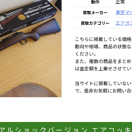
正常
動作
東京マ
買取メーカー
エアガ
買取カテゴリー
こちらに掲載している価格
動向や相場、商品の状態な
ください。
また、複数の商品をまとめ
は査定額を上乗せさせてい
当サイトに掲載していない
で、是非お気軽にお問い合
 リアルショックバージョン エアコッキ