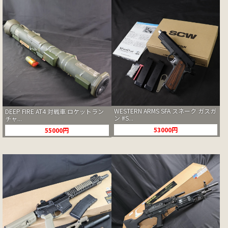
WESTERN ARMS SFA スネーク ガスガ
DEEP FIRE AT4 対戦車 ロケットラン
ン #S...
チャ...
53000円
55000円