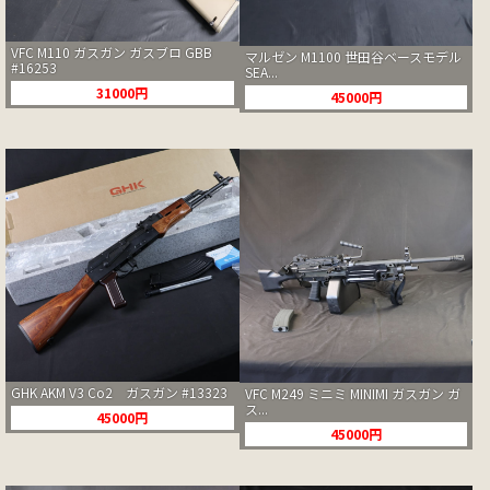
VFC M110 ガスガン ガスブロ GBB
マルゼン M1100 世田谷ベースモデル
#16253
SEA...
31000円
45000円
GHK AKM V3 Co2 ガスガン #13323
VFC M249 ミニミ MINIMI ガスガン ガ
ス...
45000円
45000円