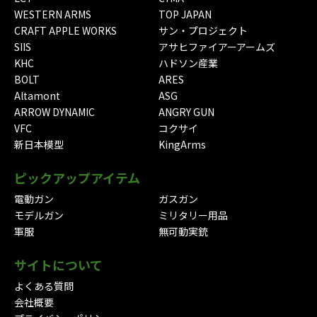
WESTERN ARMS
TOP JAPAN
CRAFT APPLE WORKS
サン・プロジェクト
SIIS
アサヒファイアーアームズ
KHC
ハドソン産業
BOLT
ARES
Altamont
ASG
ARROW DYNAMIC
ANGRY GUN
VFC
コクサイ
新日本模型
KingArms
ピックアップアイテム
電動ガン
ガスガン
モデルガン
ミリタリー用品
軍服
無可動実銃
サイトについて
よくある質問
会社概要