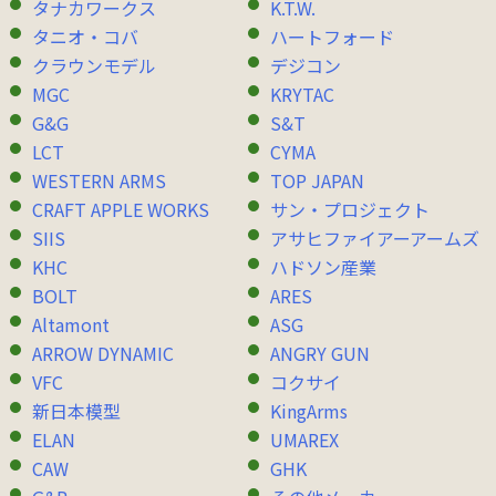
タナカワークス
K.T.W.
タニオ・コバ
ハートフォード
クラウンモデル
デジコン
MGC
KRYTAC
G&G
S&T
LCT
CYMA
WESTERN ARMS
TOP JAPAN
CRAFT APPLE WORKS
サン・プロジェクト
SIIS
アサヒファイアーアームズ
KHC
ハドソン産業
BOLT
ARES
Altamont
ASG
ARROW DYNAMIC
ANGRY GUN
VFC
コクサイ
新日本模型
KingArms
ELAN
UMAREX
CAW
GHK