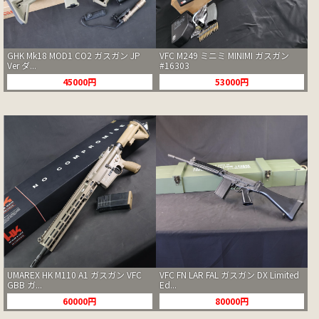
GHK Mk18 MOD1 CO2 ガスガン JP
VFC M249 ミニミ MINIMI ガスガン
Ver ダ...
#16303
45000円
53000円
UMAREX HK M110 A1 ガスガン VFC
VFC FN LAR FAL ガスガン DX Limited
GBB ガ...
Ed...
60000円
80000円