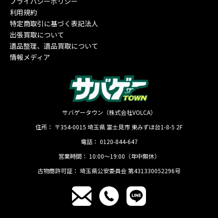
プライバシーポリシー
利用規約
特定商取引に基づく表記法人
出張買取について
遺品整理、遺品買取について
情報メディア
サバゲータウン（株式会社VOLCA）
住所：
〒354-0015
埼玉県
富士見市
東みずほ台1-8-5 2F
電話：
0120-844-647
営業時間：
10:00〜19:00（年中無休）
古物商許可証：
埼玉県公安委員会 第431330052296号