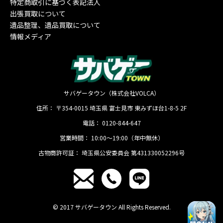
特定商取引に基づく表記法人
出張買取について
遺品整理、遺品買取について
情報メディア
サバゲータウン（株式会社VOLCA）
住所：
〒354-0015
埼玉県
富士見市
東みずほ台1-8-5 2F
電話：
0120-844-647
営業時間：
10:00〜19:00（年中無休）
古物商許可証：
埼玉県公安委員会 第431330052296号
© 2017 サバゲータウン All Rights Reserved.