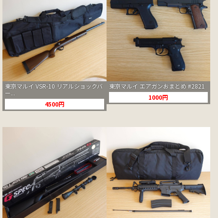
東京マルイ VSR-10 リアルショックバ
東京マルイ エアガンおまとめ #2821
ー...
1000円
4500円