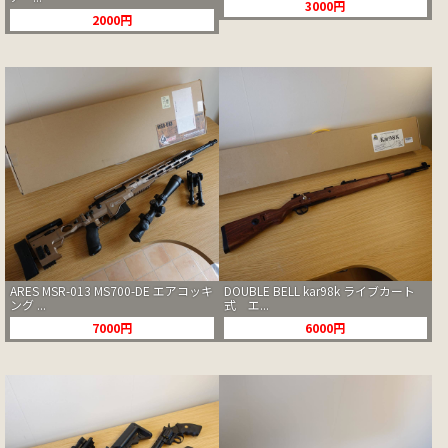
3000円
2000円
ARES MSR-013 MS700-DE エアコッキ
DOUBLE BELL kar98k ライブカート
ング ...
式 エ...
7000円
6000円