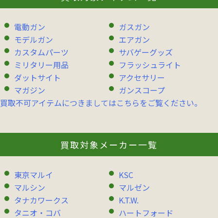
電動ガン
ガスガン
モデルガン
エアガン
カスタムパーツ
サバゲーグッズ
ミリタリー用品
フラッシュライト
ダットサイト
アクセサリー
マガジン
ガンスコープ
買取不可アイテムにつきましてはこちらをご覧ください。
買取対象メーカー一覧
東京マルイ
KSC
マルシン
マルゼン
タナカワークス
K.T.W.
タニオ・コバ
ハートフォード