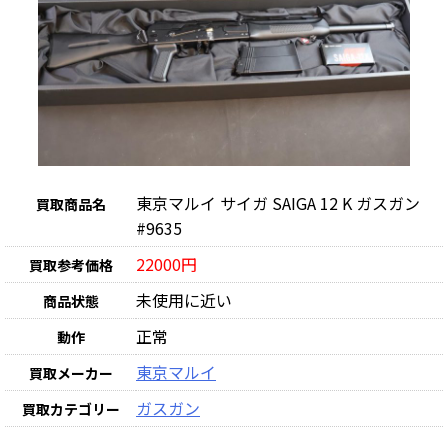
東京マルイ サイガ SAIGA 12 K ガスガン
買取商品名
#9635
22000円
買取参考価格
未使用に近い
商品状態
正常
動作
東京マルイ
買取メーカー
ガスガン
買取カテゴリー