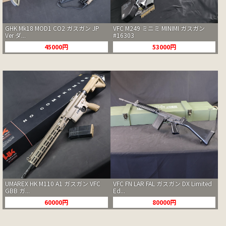
GHK Mk18 MOD1 CO2 ガスガン JP
VFC M249 ミニミ MINIMI ガスガン
Ver ダ...
#16303
45000円
53000円
UMAREX HK M110 A1 ガスガン VFC
VFC FN LAR FAL ガスガン DX Limited
GBB ガ...
Ed...
60000円
80000円