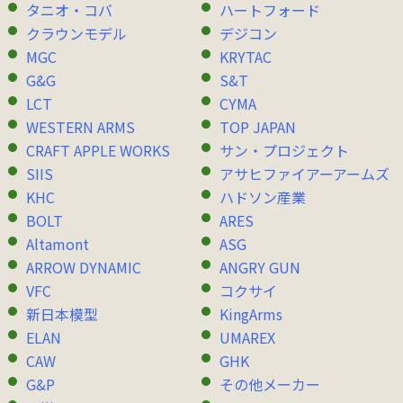
タニオ・コバ
ハートフォード
クラウンモデル
デジコン
MGC
KRYTAC
G&G
S&T
LCT
CYMA
WESTERN ARMS
TOP JAPAN
CRAFT APPLE WORKS
サン・プロジェクト
SIIS
アサヒファイアーアームズ
KHC
ハドソン産業
BOLT
ARES
Altamont
ASG
ARROW DYNAMIC
ANGRY GUN
VFC
コクサイ
新日本模型
KingArms
ELAN
UMAREX
CAW
GHK
G&P
その他メーカー