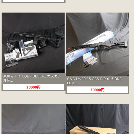
東京マルイ CQBR BLOCK1 ガスガン
G&G LevAR 15 GAS-LVR-015-BNB-
外装...
ECM ...
30000円
30000円