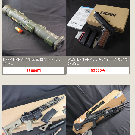
WESTERN ARMS SFA スネーク ガスガ
DEEP FIRE AT4 対戦車 ロケットラン
ン #S...
チャ...
53000円
55000円