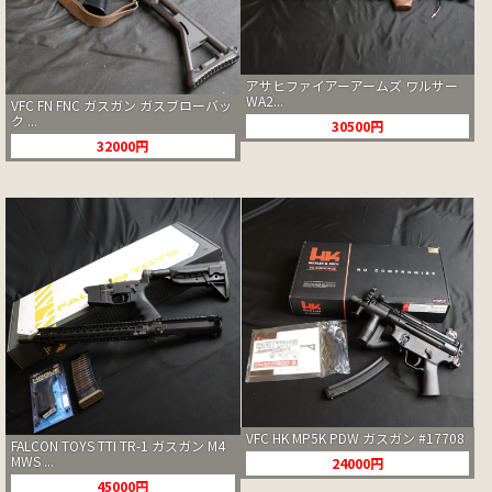
アサヒファイアーアームズ ワルサー
WA2...
VFC FN FNC ガスガン ガスブローバッ
ク ...
30500円
32000円
VFC HK MP5K PDW ガスガン #17708
FALCON TOYS TTI TR-1 ガスガン M4
MWS ...
24000円
45000円