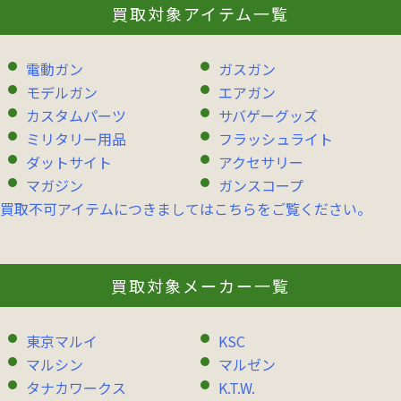
買取対象アイテム一覧
電動ガン
ガスガン
モデルガン
エアガン
カスタムパーツ
サバゲーグッズ
ミリタリー用品
フラッシュライト
ダットサイト
アクセサリー
マガジン
ガンスコープ
買取不可アイテムにつきましてはこちらをご覧ください。
買取対象メーカー一覧
東京マルイ
KSC
マルシン
マルゼン
タナカワークス
K.T.W.