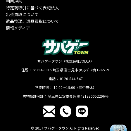
利用規約
特定商取引に基づく表記法人
出張買取について
遺品整理、遺品買取について
情報メディア
サバゲータウン（株式会社VOLCA）
住所：
〒354-0015
埼玉県
富士見市
東みずほ台1-8-5 2F
電話：
0120-844-647
営業時間：
10:00〜19:00（年中無休）
古物商許可証：
埼玉県公安委員会 第431330052296号
© 2017 サバゲータウン All Rights Reserved.