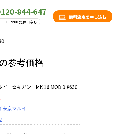
0120-844-647
無料査定を申し込む
10:00-19:00 定休日なし
30
30の参考価格
イ 電動ガン MK 16 MOD 0 #630
円
イ
東京マルイ
ン