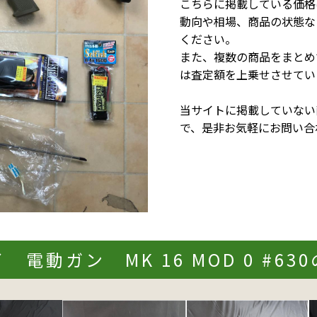
こちらに掲載している価格
動向や相場、商品の状態な
ください。
また、複数の商品をまとめ
は査定額を上乗せさせてい
当サイトに掲載していない
で、是非お気軽にお問い合
 電動ガン MK 16 MOD 0 #63