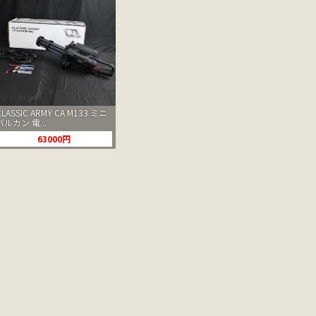
CLASSIC ARMY CA M133 ミニ
バルカン 電...
63000円