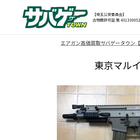
【埼玉公安委員会】
古物商許可証:第 431330052
エアガン高価買取サバゲータウン
東京マルイ 