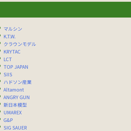
マルシン
K.T.W.
クラウンモデル
KRYTAC
LCT
TOP JAPAN
SIIS
ハドソン産業
Altamont
ANGRY GUN
新日本模型
UMAREX
G&P
SIG SAUER