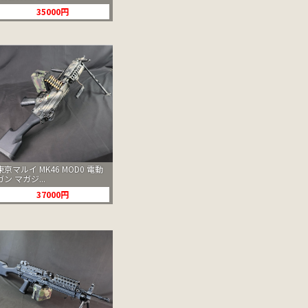
35000円
東京マルイ MK46 MOD0 電動
ガン マガジ...
37000円