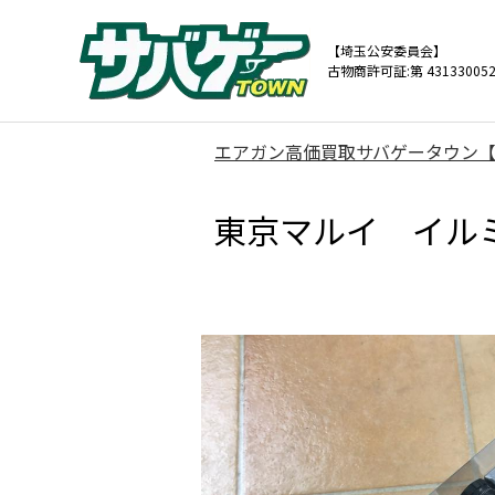
【埼玉公安委員会】
古物商許可証:第 431330052
エアガン高価買取サバゲータウン
東京マルイ イルミ