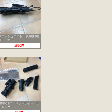
フラッシュライト SUREFIRE
M93 テー...
1500円
AIMPOINT ドットサイト サ
イレンサー...