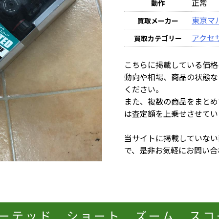
正常
動作
東京マ
買取メーカー
アクセ
買取カテゴリー
こちらに掲載している価格
動向や相場、商品の状態な
ください。
また、複数の商品をまとめ
は査定額を上乗せさせてい
当サイトに掲載していない
で、是非お気軽にお問い合
ーテッド ショート ズーム スコープ