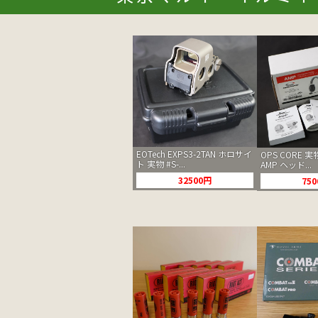
EOTech EXPS3-2TAN ホロサイ
OPS CORE
ト 実物 #S-...
AMP ヘッド...
32500円
75