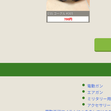
ESS ゴーグル #305
700円
電動ガン
エアガン
ミリタリー用
アクセサリー