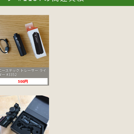
エーステック トレーサー ライ
ター #3352
500円