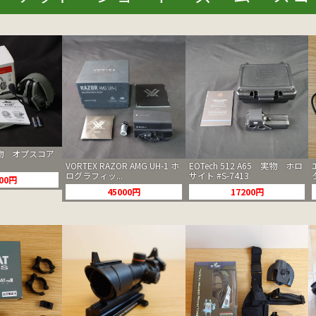
 実物 オプスコア
VORTEX RAZOR AMG UH-1 ホ
EOTech 512 A65 実物 ホロ
ログラフィッ...
サイト #S-7413
000円
45000円
17200円