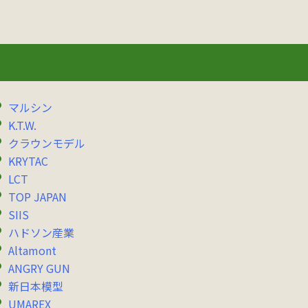
マルシン
K.T.W.
クラウンモデル
KRYTAC
LCT
TOP JAPAN
SIIS
ハドソン産業
Altamont
ANGRY GUN
新日本模型
UMAREX