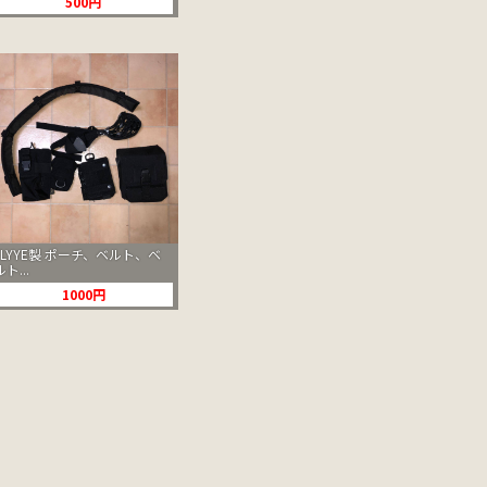
500円
FLYYE製 ポーチ、ベルト、ベ
ルト...
1000円