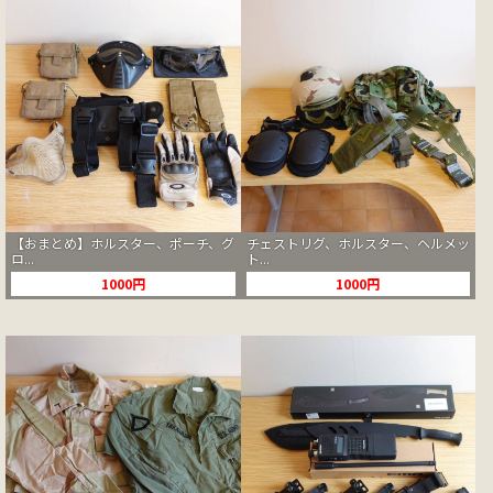
【おまとめ】ホルスター、ポーチ、グ
チェストリグ、ホルスター、ヘルメッ
ロ...
ト...
1000円
1000円