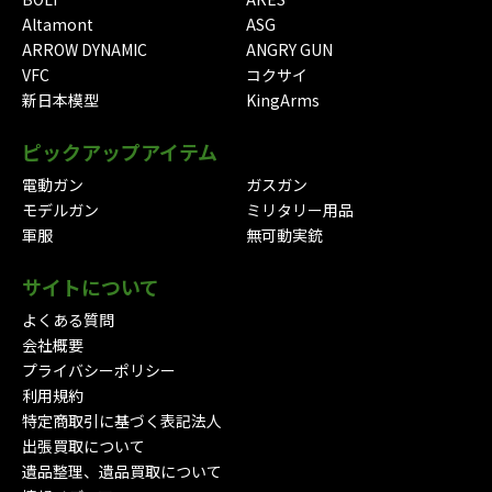
Altamont
ASG
ARROW DYNAMIC
ANGRY GUN
VFC
コクサイ
新日本模型
KingArms
ピックアップアイテム
電動ガン
ガスガン
モデルガン
ミリタリー用品
軍服
無可動実銃
サイトについて
よくある質問
会社概要
プライバシーポリシー
利用規約
特定商取引に基づく表記法人
出張買取について
遺品整理、遺品買取について