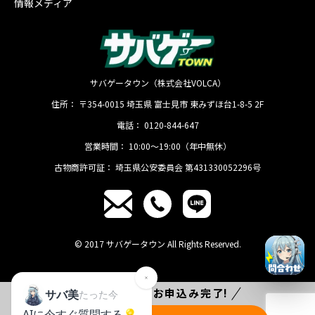
情報メディア
サバゲータウン（株式会社VOLCA）
住所：
〒354-0015
埼玉県
富士見市
東みずほ台1-8-5 2F
電話：
0120-844-647
営業時間：
10:00〜19:00（年中無休）
古物商許可証：
埼玉県公安委員会 第431330052296号
© 2017 サバゲータウン All Rights Reserved.
たった
1分
でお申込み完了!