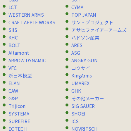
LCT
CYMA
WESTERN ARMS
TOP JAPAN
CRAFT APPLE WORKS
サン・プロジェクト
SIIS
アサヒファイアーアームズ
KHC
ハドソン産業
BOLT
ARES
Altamont
ASG
ARROW DYNAMIC
ANGRY GUN
VFC
コクサイ
新日本模型
KingArms
ELAN
UMAREX
CAW
GHK
G&P
その他メーカー
Trijicon
SIG SAUER
SYSTEMA
SHOEI
SUREFIRE
ICS
EOTECH
NOVRITSCH