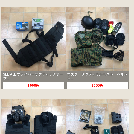
SEE ALL ファイバーオプティックオー
マスク タクティカルベスト ヘルメ
プ...
ッ...
1000円
1000円