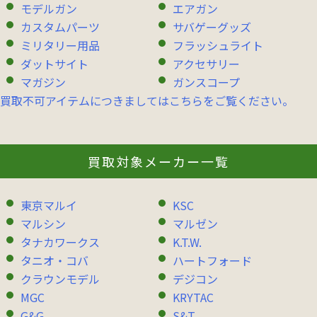
モデルガン
エアガン
カスタムパーツ
サバゲーグッズ
ミリタリー用品
フラッシュライト
ダットサイト
アクセサリー
マガジン
ガンスコープ
買取不可アイテムにつきましてはこちらをご覧ください。
買取対象メーカー一覧
東京マルイ
KSC
マルシン
マルゼン
タナカワークス
K.T.W.
タニオ・コバ
ハートフォード
クラウンモデル
デジコン
MGC
KRYTAC
G&G
S&T