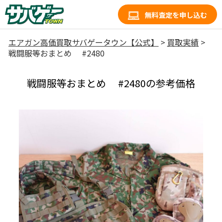
無料査定を申し込む
エアガン高価買取サバゲータウン【公式】
>
買取実績
>
戦闘服等おまとめ #2480
戦闘服等おまとめ #2480の参考価格