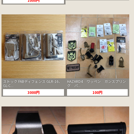
1000円
ストック FABディフェンス GLR-16、
HAZARD4 ワッペン ガンスプリン
GL-C...
グ パ...
3000円
100円