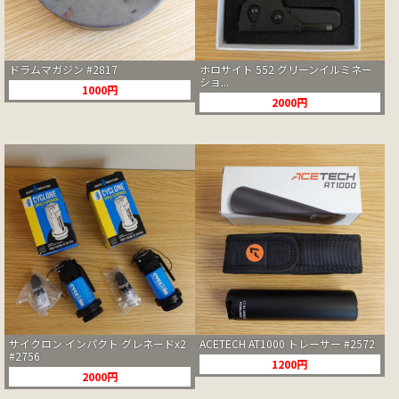
ドラムマガジン #2817
ホロサイト 552 グリーンイルミネー
ショ...
1000円
2000円
サイクロン インパクト グレネードx2
ACETECH AT1000 トレーサー #2572
#2756
1200円
2000円