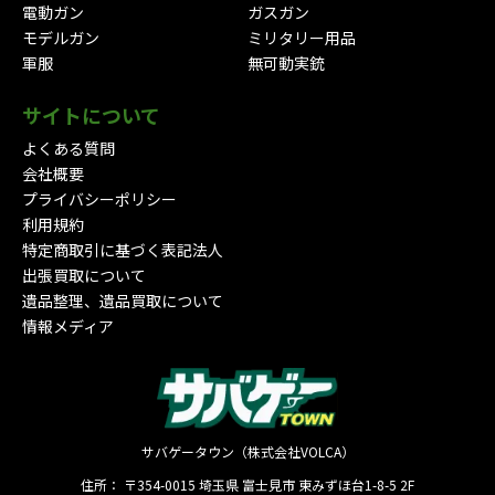
電動ガン
ガスガン
モデルガン
ミリタリー用品
軍服
無可動実銃
サイトについて
よくある質問
会社概要
プライバシーポリシー
利用規約
特定商取引に基づく表記法人
出張買取について
遺品整理、遺品買取について
情報メディア
サバゲータウン（株式会社VOLCA）
住所：
〒354-0015
埼玉県
富士見市
東みずほ台1-8-5 2F