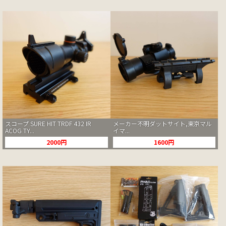
スコープ SURE HIT TRDF 432 IR
メーカー不明ダットサイト,東京マル
ACOG TY...
イマ...
2000円
1600円