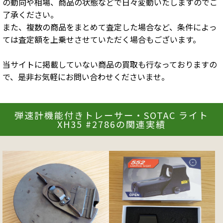
の動向や相場、商品の状態などで日々変動いたしますのでご
了承ください。
また、複数の商品をまとめて査定した場合など、条件によっ
ては査定額を上乗せさせていただく場合もございます。
当サイトに掲載していない商品の買取も行なっておりますの
で、是非お気軽にお問い合わせくださいませ。
弾速計機能付きトレーサー・SOTAC ライト
XH35 #2786の関連実績