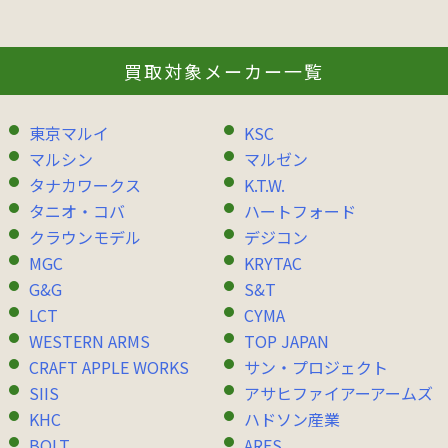
買取対象メーカー一覧
東京マルイ
KSC
マルシン
マルゼン
タナカワークス
K.T.W.
タニオ・コバ
ハートフォード
クラウンモデル
デジコン
MGC
KRYTAC
G&G
S&T
LCT
CYMA
WESTERN ARMS
TOP JAPAN
CRAFT APPLE WORKS
サン・プロジェクト
SIIS
アサヒファイアーアームズ
KHC
ハドソン産業
BOLT
ARES