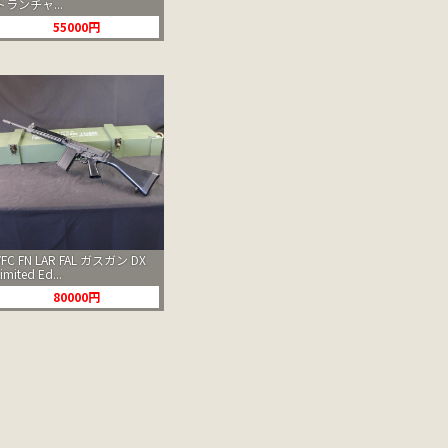
トランチャ...
55000円
VFC FN LAR FAL ガスガン DX
imited Ed...
80000円