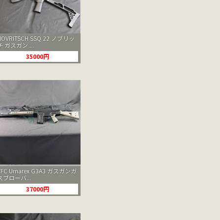
NOVRITSCH SSQ 22 ノブリッ
チ ガスガン ...
35000円
VFC Umarex G3A3 ガスガンガ
スブローバ...
37000円