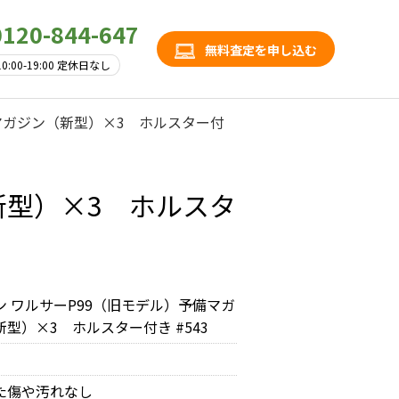
0120-844-647
無料査定を申し込む
10:00-19:00 定休日なし
マガジン（新型）×3 ホルスター付
新型）×3 ホルスタ
ン ワルサーP99（旧モデル）予備マガ
型）×3 ホルスター付き #543
た傷や汚れなし