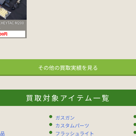
HEYTAC M200
.
000円
その他の買取実績を見る
買取対象アイテム一覧
ガスガン
カスタムパーツ
品
フラッシュライト