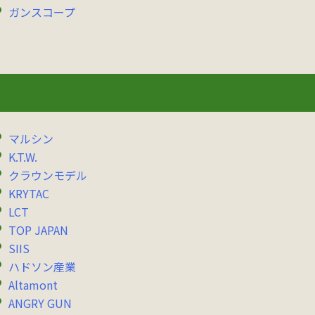
ガンスコープ
マルシン
K.T.W.
クラウンモデル
KRYTAC
LCT
TOP JAPAN
SIIS
ハドソン産業
Altamont
ANGRY GUN