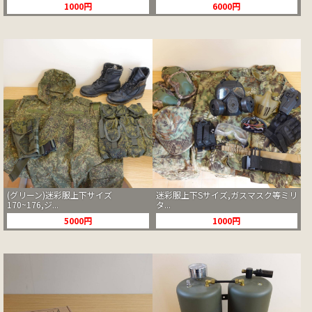
1000円
6000円
(グリーン)迷彩服上下サイズ
迷彩服上下Sサイズ,ガスマスク等ミリ
170~176,ジ...
タ...
5000円
1000円