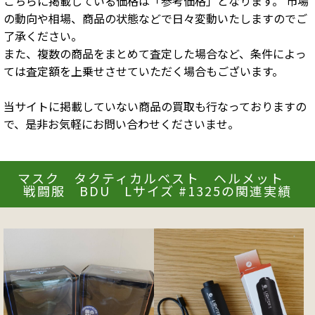
こちらに掲載している価格は「参考価格」となります。 市場
の動向や相場、商品の状態などで日々変動いたしますのでご
了承ください。
また、複数の商品をまとめて査定した場合など、条件によっ
ては査定額を上乗せさせていただく場合もございます。
当サイトに掲載していない商品の買取も行なっておりますの
で、是非お気軽にお問い合わせくださいませ。
マスク タクティカルベスト ヘルメット
戦闘服 BDU Lサイズ #1325の関連実績