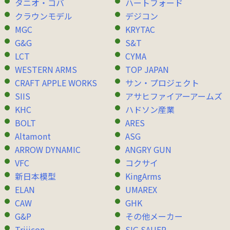
タニオ・コバ
ハートフォード
クラウンモデル
デジコン
MGC
KRYTAC
G&G
S&T
LCT
CYMA
WESTERN ARMS
TOP JAPAN
CRAFT APPLE WORKS
サン・プロジェクト
SIIS
アサヒファイアーアームズ
KHC
ハドソン産業
BOLT
ARES
Altamont
ASG
ARROW DYNAMIC
ANGRY GUN
VFC
コクサイ
新日本模型
KingArms
ELAN
UMAREX
CAW
GHK
G&P
その他メーカー
Trijicon
SIG SAUER