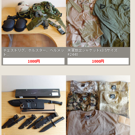
チェストリグ、ホルスター、ヘルメッ
米軍放出ジャケットx3 Sサイズ
ト...
#2440
1000円
1000円