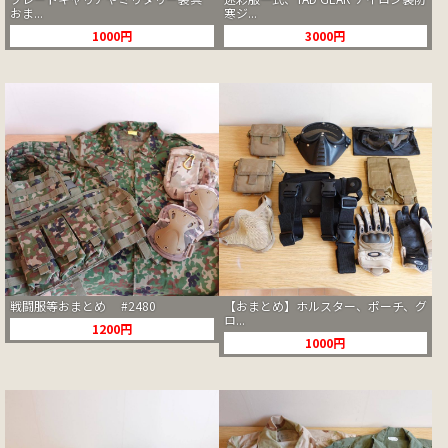
おま...
寒ジ...
1000円
3000円
戦闘服等おまとめ #2480
【おまとめ】ホルスター、ポーチ、グ
ロ...
1200円
1000円