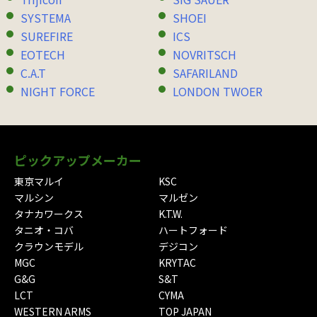
SYSTEMA
SHOEI
SUREFIRE
ICS
EOTECH
NOVRITSCH
C.A.T
SAFARILAND
NIGHT FORCE
LONDON TWOER
ピックアップメーカー
東京マルイ
KSC
マルシン
マルゼン
タナカワークス
K.T.W.
タニオ・コバ
ハートフォード
クラウンモデル
デジコン
MGC
KRYTAC
G&G
S&T
LCT
CYMA
WESTERN ARMS
TOP JAPAN