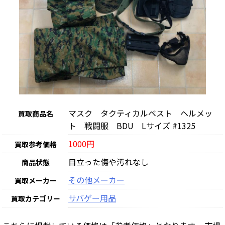
マスク タクティカルベスト ヘルメッ
買取商品名
ト 戦闘服 BDU Lサイズ #1325
1000円
買取参考価格
目立った傷や汚れなし
商品状態
その他メーカー
買取メーカー
サバゲー用品
買取カテゴリー