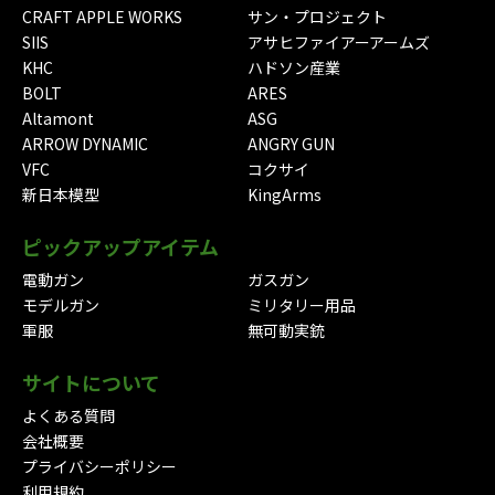
CRAFT APPLE WORKS
サン・プロジェクト
SIIS
アサヒファイアーアームズ
KHC
ハドソン産業
BOLT
ARES
Altamont
ASG
ARROW DYNAMIC
ANGRY GUN
VFC
コクサイ
新日本模型
KingArms
ピックアップアイテム
電動ガン
ガスガン
モデルガン
ミリタリー用品
軍服
無可動実銃
サイトについて
よくある質問
会社概要
プライバシーポリシー
利用規約