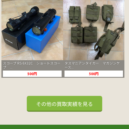
スコープ RS 6X32C ショートスコー
タスマニアンタイガー マガジンケ
プ ...
ース...
500円
500円
その他の買取実績を見る